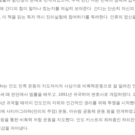
에 간디의 힘이 얼마나 컸는지를 여실히 보여준다. 간디는 단순히 자신의 
 이 책을 읽는 독자 역시 진리실험에 참여하기를 독려한다. 인류의 정신
ndhi는 인도 민족 운동의 지도자이자 사상가로 비폭력운동으로 잘 알려진 인물
세 때 런던에서 법률을 배우고, 1891년 귀국하여 변호사로 개업하였다. 
5년 귀국할 때까지 인도인의 지위와 인간적인 권리를 위해 투쟁을 시작했다.
에 사티아그라하(진리의 주장) 운동, 아슈람 공동체 운동 등을 전개하였
 불매 등을 통한 비폭력 저항 운동을 지도했다. 인도 카스트의 최하층인 하
감을 자아냈다.
