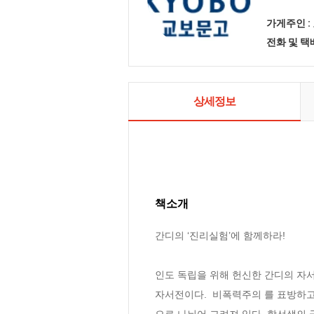
가게주인 :
전화 및 
상세정보
책소개
간디의 ‘진리실험’에 함께하라!

인도 독립을 위해 헌신한 간디의 자서
자서전이다.  비폭력주의 를 표방하고
으로 나뉘어 그려져 있다. 함선생의 