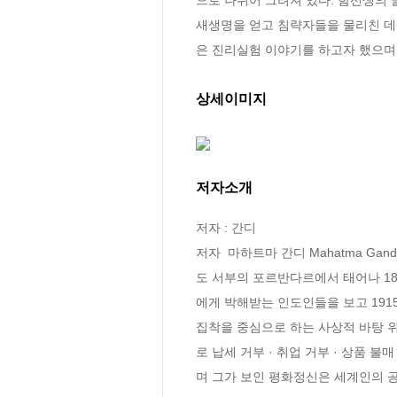
새생명을 얻고 침략자들을 물리친 데
은 진리실험 이야기를 하고자 했으며,
상세이미지
저자소개
저자 : 간디

저자  마하트마 간디 Mahatma Ga
도 서부의 포르반다르에서 태어나 18
에게 박해받는 인도인들을 보고 191
집착을 중심으로 하는 사상적 바탕 위
로 납세 거부 · 취업 거부 · 상품
며 그가 보인 평화정신은 세계인의 공