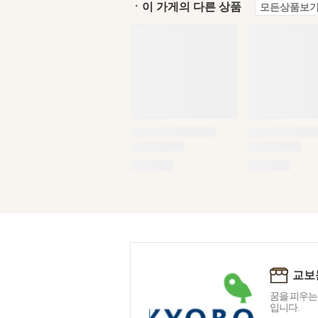
ㆍ이 가게의 다른 상품
모든상품보기
교보
꿈을 피우는
입니다.