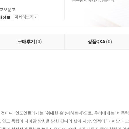
등록된 이야기가 없습니다.
교보문고
택배정보
구매후기
(0)
상품Q&A
(0)
전이다. 인도인들에게는 `위대한 혼`(마하트마)으로, 우리에게는 `비폭력
 인도 독립이 나아갈 방향을 밝힌 간디의 삶과 사상, 업적이 `태어남과 그 
글들과 함선생의 문체로 번역되었으며, 수백 년간 다른 민족의 침략과 압