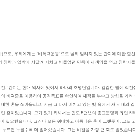
)으로, 우리에게는 `비폭력운동`으로 널리 알려져 있는 간디에 대한 함
의 침략과 압박에 시달려 지치고 병들었던 민족이 새생명을 얻고 침략자들
전. '간디는 현대 역사에 있어서 하나의 조명탄입니다. 캄캄한 밤에 적전
빛의 비쳐줌을 이용하여 공격목표를 확인하여 대적을 부수고 방향을 가려 행
대한 혼을 쏘아올리고, 지금 그 타서 비치고 있는 빛 속에서 새 시대의 길
올린 혼이었습니다. 그가 있기 위해서는 인도 5천년의 종교문명과 유럽 5
이 필요했습니다. 그러나 모든 위대하고 아름다운 혼이 그랬듯이, 그도 
 누르면 누를수록 더 일어섰습니다. 그는 비겁을 가장 큰 죄로 알았습니다