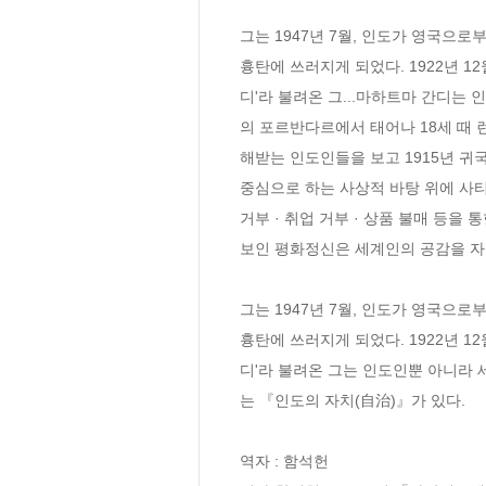
그는 1947년 7월, 인도가 영국으로
흉탄에 쓰러지게 되었다. 1922년 12
디'라 불려온 그...마하트마 간디는 
의 포르반다르에서 태어나 18세 때 
해받는 인도인들을 보고 1915년 귀
중심으로 하는 사상적 바탕 위에 사티
거부 · 취업 거부 · 상품 불매 등
보인 평화정신은 세계인의 공감을 자아
그는 1947년 7월, 인도가 영국으로
흉탄에 쓰러지게 되었다. 1922년 12
디'라 불려온 그는 인도인뿐 아니라
는 『인도의 자치(自治)』가 있다.

역자 : 함석헌
