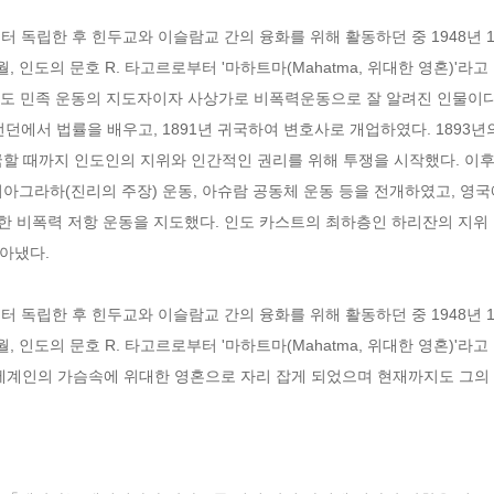
부터 독립한 후 힌두교와 이슬람교 간의 융화를 위해 활동하던 중 1948년 1
월, 인도의 문호 R. 타고르로부터 '마하트마(Mahatma, 위대한 영혼)'라
인도 민족 운동의 지도자이자 사상가로 비폭력운동으로 잘 알려진 인물이다. 그
런던에서 법률을 배우고, 1891년 귀국하여 변호사로 개업하였다. 1893
국할 때까지 인도인의 지위와 인간적인 권리를 위해 투쟁을 시작했다. 이후 
아그라하(진리의 주장) 운동, 아슈람 공동체 운동 등을 전개하였고, 영국
을 통한 비폭력 저항 운동을 지도했다. 인도 카스트의 최하층인 하리잔의 지
냈다.

부터 독립한 후 힌두교와 이슬람교 간의 융화를 위해 활동하던 중 1948년 1
월, 인도의 문호 R. 타고르로부터 '마하트마(Mahatma, 위대한 영혼)'라
 세계인의 가슴속에 위대한 영혼으로 자리 잡게 되었으며 현재까지도 그의 