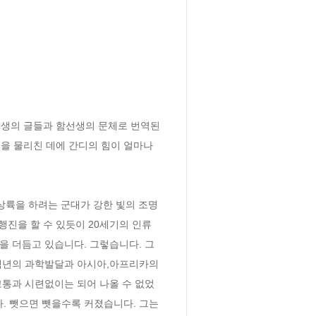
선생의 글들과 함선생의 문체로 번역된 
을 물리친 데에 간디의 힘이 얼마나 
상륙을 하려는 군대가 강한 빛의 조명
진을 할 수 있듯이 20세기의 인류
을 더듬고 있습니다. 그렇습니다. 그
백년의 과학발달과 아시아,아프리카의 
고통과 시련없이는 되어 나올 수 없었
. 뺏으면 뺏을수록 커졌습니다. 그는 