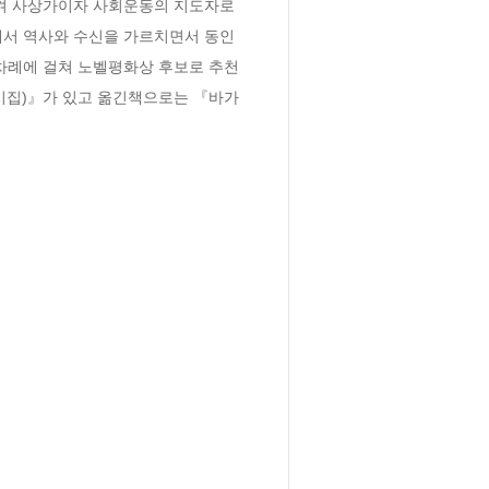
켜 사상가이자 사회운동의 지도자로 
에서 역사와 수신을 가르치면서 동인
두차례에 걸쳐 노벨평화상 후보로 추천
집)』가 있고 옮긴책으로는 『바가