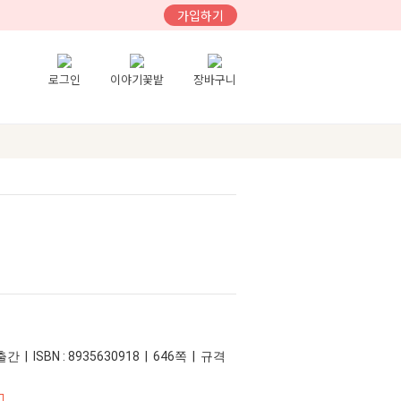
가입하기
로그인
이야기꽃밭
장바구니
간 | ISBN : 8935630918 | 646쪽 | 규격