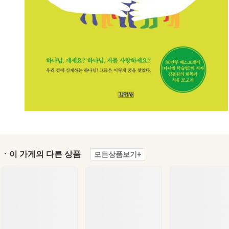
ㆍ이 가게의 다른 상품
모든상품보기+