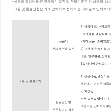
- 상품의 특성에 따른 구체적인 교환 및 환불기준은 각 상품의 '상
- 교환 및 환불신청은 가게 연락처로 전화 또는 이메일로 연락주시
1) 상품이 표시/광고된
- 신선식품, 냉장식품,
상품에
- 기타 상품 : 수령일로
문제가 있을 경우
2) 교환 및 환불신청 
배송, 일부환불, 전체
3일 이내에 완료됩니다
1) 신선식품, 냉장식품
교환 및 환불 가능
재판매가 어려운 상품의
2) 화장품
피부 트러블 발생 시 
단순변심 및
배송비는 판매자가 부담
주문착오의 경우