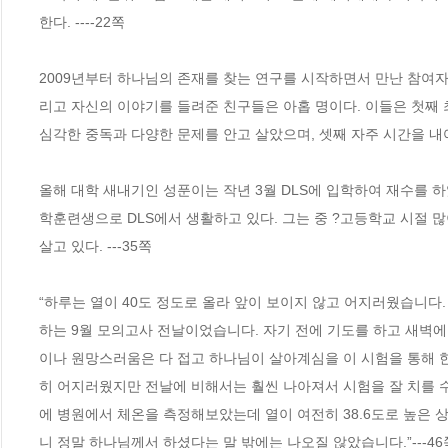
한다. ----22쪽 
2009년부터 하나님의 존재를 찾는 연구를 시작하면서 만난 참여자는
리고 자신의 이야기를 들려준 친구들은 아홉 명이다. 이들은 첫째 최
심각한 중독과 다양한 문제를 안고 살았으며, 셋째 자주 시간을 내어 
올해 대학 새내기인 성푼이는 작년 3월 DLS에 입학하여 재수를 
학훈련생으로 DLS에서 생활하고 있다. 그는 중 ?고등학교 시절 많이
살고 있다. ---35쪽 
“하루는 열이 40도 정도로 올라 앞이 보이지 않고 어지러웠습니
하는 9월 모의고사 전날이었습니다. 자기 전에 기도를 하고 새벽
이나 원망스러움은 다 접고 하나님이 살아계심을 이 시험을 통해 한
히 어지러웠지만 전날에 비해서는 훨씬 나아져서 시험을 잘 치를 수
에 병원에서 체온을 측정해보았는데 열이 여전히 38.6도로 높은 
니 정말 하나님께서 하셨다는 말 밖에는 나오질 않았습니다.”---46