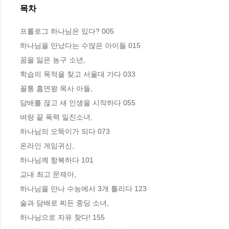
목차
프롤로그 하나님은 있다? 005

하나님을 만났다는 수많은 아이들 015

꿈을 잃은 농구 소년,

학습의 목적을 찾고 서울대 가다 033

꼴통 흡연왕 목사 아들,

담배를 끊고 새 인생을 시작하다 055

벼랑 끝 폭력 일진소녀,

하나님의 오뚝이가 되다 073

온라인 게임귀신,

하나님께 항복하다 101

교내 최고 문제아,

하나님을 만나 수능에서 3개 틀리다 123

술과 담배로 찌든 중딩 소녀,

하나님으로 자유 찾다! 155
