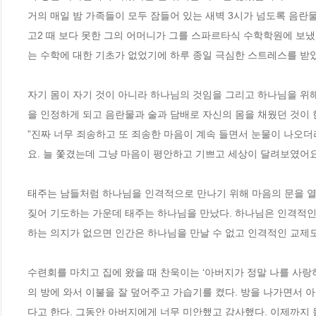
거의 매일 밤 가족들이 모두 잠들어 있는 새벽 3시가 넘도록 음란
고2 때 보다 못한 그의 어머니가 그를 스파르타식 수학학원에 보냈
는 수학에 대한 기초가 없었기에 하루 종일 극심한 스트레스를 받았고,
자기 몸이 자기 것이 아니라 하나님의 것임을 그리고 하나님을 위
을 인정하게 되고 음란물과 술과 담배로 자신의 몸을 채웠던 것이 
”진짜 너무 죄송하고 또 죄송한 마음이 계속 들면서 눈물이 나오
요. 늘 쫓겼는데 그냥 마음이 평안하고 기쁘고 세상이 달려보였어요-
태주는 남들처럼 하나님을 인격적으로 만나기 위해 마음의 문을 열
짖어 기도하는 가운데 태주는 하나님을 만났다. 하나님은 인격적인 
하는 의지가 없으면 인간은 하나님을 만날 수 없고 인격적인 교제도 불
수련회를 마치고 집에 왔을 때 찬욱이는 ‘아버지가 정말 나를 사랑
의 방에 와서 이불을 잘 덮어주고 가습기를 켰다. 방을 나가면서 
다고 한다. 그동안 아버지에게 너무 미안했고 감사했다. 이제까지 