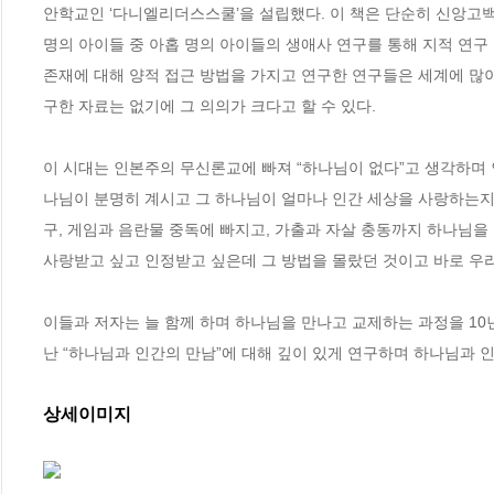
안학교인 ‘다니엘리더스스쿨’을 설립했다. 이 책은 단순히 신앙고백서가
명의 아이들 중 아홉 명의 아이들의 생애사 연구를 통해 지적 연구
존재에 대해 양적 접근 방법을 가지고 연구한 연구들은 세계에 많
구한 자료는 없기에 그 의의가 크다고 할 수 있다. 

이 시대는 인본주의 무신론교에 빠져 “하나님이 없다”고 생각하며
나님이 분명히 계시고 그 하나님이 얼마나 인간 세상을 사랑하는지에
구, 게임과 음란물 중독에 빠지고, 가출과 자살 충동까지 하나님을 
사랑받고 싶고 인정받고 싶은데 그 방법을 몰랐던 것이고 바로 우리
이들과 저자는 늘 함께 하며 하나님을 만나고 교제하는 과정을 10
난 “하나님과 인간의 만남”에 대해 깊이 있게 연구하며 하나님과 
상세이미지