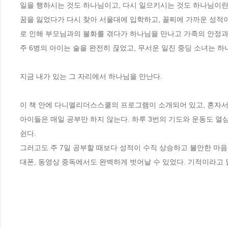
일을 행하시는 것도 하나님이고, 다시 일으키시는 것도 하나님이란 
꿈을 잃었다가 다시 찾아 서울대에 입학하고, 꼴찌에 가까운 성적
로 인해 부모님과의 불화를 겪다가 하나님을 만나고 가족의 안정과
주 6병의 아이는 술을 완전히 끊었고, 무서운 일진 중딩 소녀는 하
지금 내가 있는 그 자리에서 하나님을 만난다.

이 책 안에 다니엘리더스스쿨의 프로그램이 소개되어 있고, 혼자서
아이들은 매일 공부만 하지 않는다. 하루 3번의 기도와 운동도 열심
쉰다.

그러고도 주 7일 공부할 때보다 성적이 수직 상승하고 불안한 마음
대폰, 동영상 중독에서도 완벽하게 벗어날 수 있었다. 기적이라고 