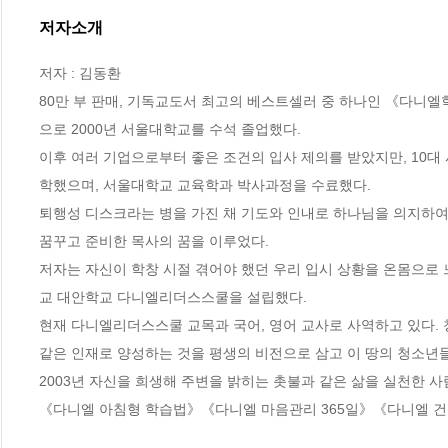
저자소개
저자 : 김동환

80만 부 판매, 기독교도서 최고의 베스트셀러 중 하나인 《다니엘학
으로 2000년 서울대학교를 수석 졸업했다.

이후 여러 기업으로부터 좋은 조건의 입사 제의를 받았지만, 10대
학했으며, 서울대학교 교육학과 박사과정을 수료했다.

퇴행성 디스크라는 병을 가진 채 기도와 인내로 하나님을 의지하여 성
꿈꾸고 준비한 목사의 꿈을 이루었다.

저자는 자신이 학창 시절 겪어야 했던 우리 입시 상황을 온몸으로 
교 대안학교 다니엘리더스스쿨을 설립했다.

현재 다니엘리더스스쿨 교목과 국어, 영어 교사로 사역하고 있다. 
같은 인재로 양성하는 것을 평생의 비전으로 삼고 이 땅의 청소년들을
2003년 자신을 희생해 주변을 밝히는 촛불과 같은 삶을 실천한
《다니엘 아침형 학습법》《다니엘 마음관리 365일》《다니엘