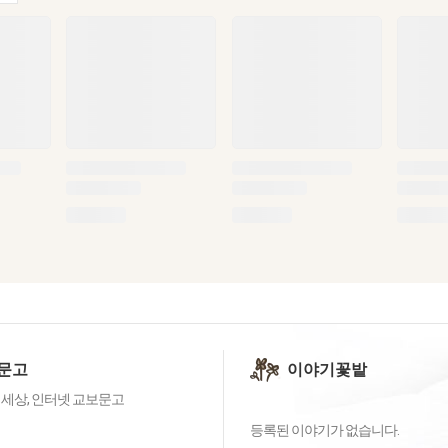
문고
이야기꽃밭
 세상, 인터넷 교보문고
등록된 이야기가 없습니다.