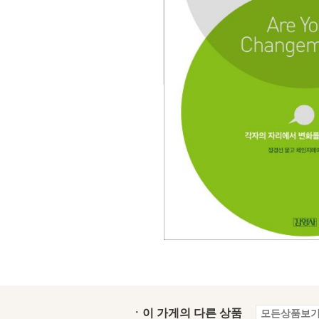
ㆍ이 가게의 다른 상품
모든상품보기