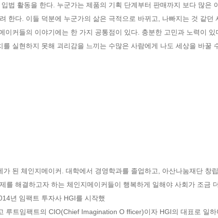
입법 활동을 한다. 누군가는 제품의 기획 단계부터 판매까지 보다 많은 
 한다. 이들 덕분에 누군가의 삶은 극적으로 바뀌고, 나빠지는 것 같던 
지메이커들의 이야기에는 한 가지 공통점이 있다. 충분한 고민과 노력이 있
치를 실현하지 못해 괴리감을 느끼는 수많은 사람에게 나도 세상을 바꿀 수
가 된 체인지메이커. 대학에서 경영학과를 졸업하고, 아산나눔재단 창립 
제를 해결하고자 하는 체인지메이커들이 행복하게 일해야 사회가 조금 더 
14년 임팩트 투자사 HGI를 시작했

루트임팩트의 CIO(Chief Imagination O fficer)이자 HGI의 대표