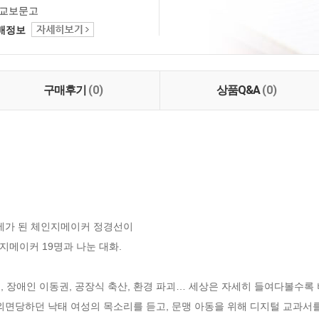
교보문고
택배정보
구매후기
(0)
상품Q&A
(0)
제가 된 체인지메이커 정경선이

메이커 19명과 나눈 대화.

아동, 장애인 이동권, 공장식 축산, 환경 파괴… 세상은 자세히 들여다볼수
외면당하던 낙태 여성의 목소리를 듣고, 문맹 아동을 위해 디지털 교과서를