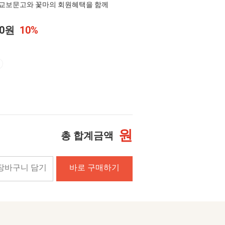
교보문고와 꽃마의 회원혜택을 함께
20원
10%
원
총 합계금액
장바구니 담기
바로 구매하기