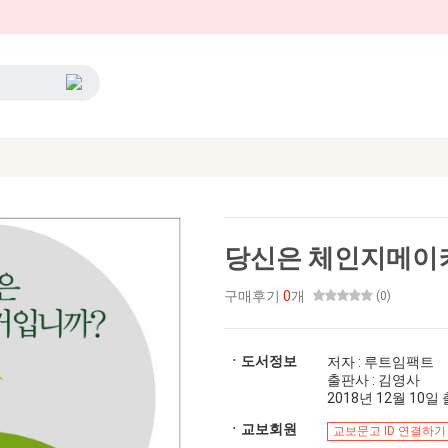
당신은 체인지메이
구매후기
0
개
(0)
ㆍ도서정보
저자 : 루트임팩트
출판사 : 김영사
2018년 12월 10일 출
ㆍ교보회원
교보문고 ID 연결하기