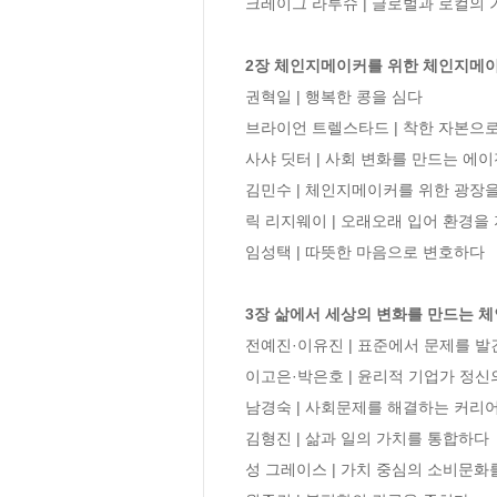
크레이그 라투슈 | 글로벌과 로컬의 
2장 체인지메이커를 위한 체인지메
권혁일 | 행복한 콩을 심다

브라이언 트렐스타드 | 착한 자본으로
사샤 딧터 | 사회 변화를 만드는 에이
김민수 | 체인지메이커를 위한 광장을
릭 리지웨이 | 오래오래 입어 환경을 
임성택 | 따뜻한 마음으로 변호하다

3장 삶에서 세상의 변화를 만드는 
전예진·이유진 | 표준에서 문제를 발
이고은·박은호 | 윤리적 기업가 정신
남경숙 | 사회문제를 해결하는 커리어
김형진 | 삶과 일의 가치를 통합하다

성 그레이스 | 가치 중심의 소비문화