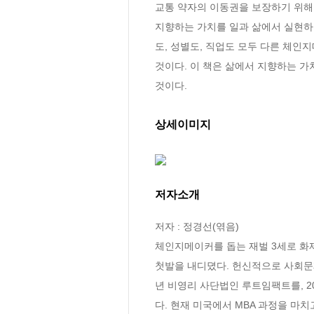
교통 약자의 이동권을 보장하기 위해 
지향하는 가치를 일과 삶에서 실현하려
도, 성별도, 직업도 모두 다른 체인
것이다. 이 책은 삶에서 지향하는 가
것이다.
상세이미지
저자소개
저자 : 정경선(엮음)

체인지메이커를 돕는 재벌 3세로 화제
첫발을 내디뎠다. 헌신적으로 사회문
년 비영리 사단법인 루트임팩트를, 20
다. 현재 미국에서 MBA 과정을 마치고 