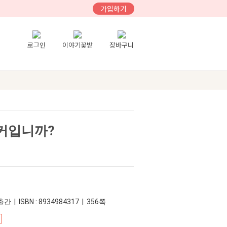
가입하기
로그인
이야기꽃밭
장바구니
커입니까?
간 | ISBN : 8934984317 | 356쪽