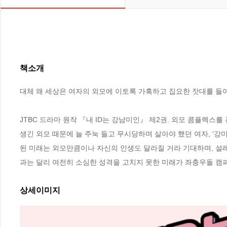
책소개
대체 왜 세상은 여자의 외모에 이토록 가혹하고 집요한 잣대를 들이
JTBC 드라마 원작 『내 ID는 강남미인』 제2권. 외모 콤플렉스
생긴 외모 때문에 늘 주눅 들고 무시당하며 살아야 했던 여자, ‘강
된 미래는 외모만큼이나 자신의 인생도 달라질 거라 기대하며, 설
과는 달리 여전히 소심한 성격을 고치지 못한 미래가 좌충우돌 캠퍼
상세이미지