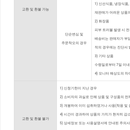
1) 신선식품, 냉장식품
교환 및 환불 가능
재판매가 어려운 상품의
2) 화장품
피부 트러블 발생 시 
단순변심 및
배송비는 판매자가 부담
주문착오의 경우
적의 경우에는 진단서 
3) 기타 상품
수령일로부터 7일 이내
4) 모니터 해상도의 
1) 신청기한이 지난 경우
2) 소비자의 과실로 인해 상품 및 구성품의 
3) 개봉하여 이미 섭취하였거나 사용(착용 및 
4) 시간이 경과하여 상품의 가치가 현저히 감
교환 및 환불 불가
5) 상세정보 또는 사용설명서에 안내된 주의사