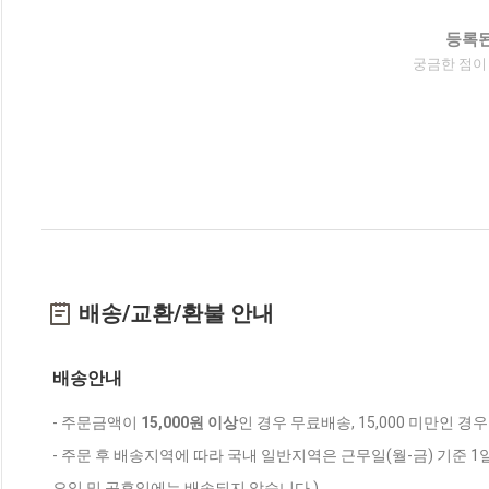
등록된
궁금한 점이
배송/교환/환불 안내
배송안내
- 주문금액이
15,000원 이상
인 경우 무료배송, 15,000 미만인 경
- 주문 후 배송지역에 따라 국내 일반지역은 근무일(월-금) 기준 1
요일 및 공휴일에는 배송되지 않습니다.)