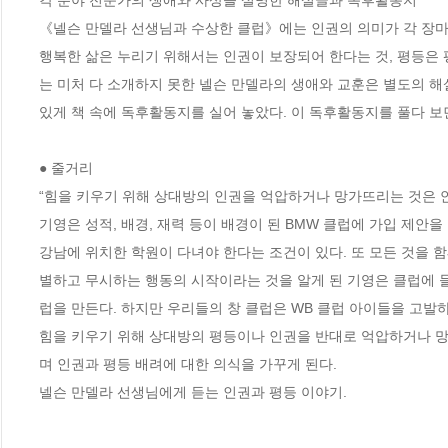
각 분야 전문가의 생애와 사상을 설명한 해설글과 독후활동지

《넬슨 만델라 선생님과 수상한 클럽》에는 인권의 의미가 각 장마다
행복한 삶은 누리기 위해서는 인권이 보장되어 한다는 것, 평등은 
는 미처 다 소개하지 못한 넬슨 만델라의 생애와 교훈은 별도의 해
있게 책 속에 독후활동지를 실어 놓았다. 이 독후활동지를 풀다 보
● 줄거리

“힘을 키우기 위해 상대방의 인권을 억압하거나 망가뜨리는 것은 안 
기영은 성적, 배경, 재력 등이 배경이 된 BMW 클럽에 가입 제안을
강남에 위치한 학원이 다녀야 한다는 조건이 있다. 또 모든 것을 
별하고 무시하는 행동의 시작이라는 것을 알게 된 기영은 클럽에 들
럽을 만든다. 하지만 우리들의 창 클럽은 WB 클럽 아이들을 고발
힘을 키우기 위해 상대방의 평등이나 인권을 반대로 억압하거나 망
며 인권과 평등 배려에 대한 의식을 가꾸게 된다.

넬슨 만델라 선생님에게 듣는 인권과 평등 이야기.