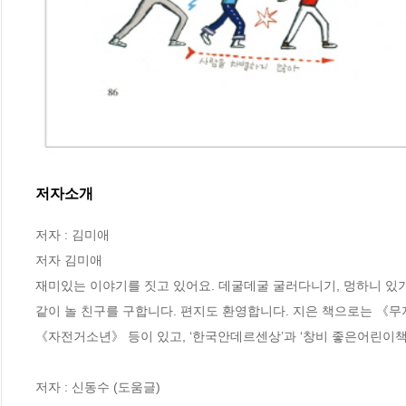
저자소개
저자 : 김미애

저자 김미애

재미있는 이야기를 짓고 있어요. 데굴데굴 굴러다니기, 멍하니 있기
같이 놀 친구를 구합니다. 편지도 환영합니다. 지은 책으로는 《무
《자전거소년》 등이 있고, ‘한국안데르센상’과 ‘창비 좋은어린이책 
저자 : 신동수 (도움글)
