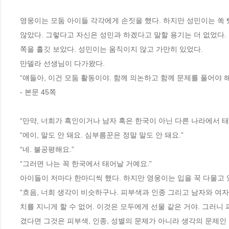
영웅이는 모둠 아이들 각각에게 손짓을 했다. 하지만 성민이는 쏙 뺐
않았다. 그렇다고 자신은 성민과 하겠다고 말할 용기는 더 없었다.
쪽을 흘깃 보았다. 성민이는 움직이지 않고 가만히 있었다.
만델라 선생님이 다가왔다.
“얘들아, 이건 모둠 활동이야. 함께 의논하고 함께 문제를 풀어야 
- 본문 45쪽
“만약, 너희가 흑인이거나 남자 혹은 한국이 아닌 다른 나라에서 
“에이, 말도 안 돼요. 심부름꾼은 정말 말도 안 돼요.”
“네. 불공평해요.”
“그러면 나는 꼭 한국에서 태어날 거예요.”
아이들이 저마다 한마디씩 했다. 하지만 영웅이는 입을 꾹 다물고 
“흐음, 너희 생각이 비슷하구나. 피부색과 인종 그리고 남자와 여
치를 지니게 할 수 없어. 이것은 모두에게 선물 같은 거야. 그러니 
겼다면 그것은 피부색, 인종, 성별의 문제가 아니라 생각의 문제인 