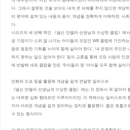
게 대부분이다. 이런 의식이 팽배해지면서 아이에게나 어른에게나 
다. 그래서 잘못된 것을 보아도 내게 큰 피해를 주지 않으면 적당히
러 분야에 걸쳐 있는 내용과 용어, 개념을 정확하게 이해하면, 사
다.

시리즈의 세 번째 책인 《넬슨 만델라 선생님과 수상한 클럽》에서
공 기영이가 소위 잘 나가는 아이들의 모임인 WB 클럽에 가인하는 
람은 동등한 기회를 누리며 함께 살아야 한다’, ‘내 운명의 주인은 
하지 못하는 일도 업어야 한다’ 등의 교훈을 통해 모든 사람의 인권이
에 반발해 새로 클럽을 만든 ‘우리들의 창’ 아이들 모두 함께 살아가
만화와 도표 등을 활용해 개념을 쉽게 전달한 일러스트

《넬슨 만델라 선생님과 수상한 클럽》에는 각 장에서 꼭 알아야 
는 대부분 삽화 형태로만 이루어지지만, 이 책에서는 일러스트의 
지어 어려운 개념을 쉽게 정리하는 장치로 활용했다. 짧은 호흡으로
수 있는 형식이다.
