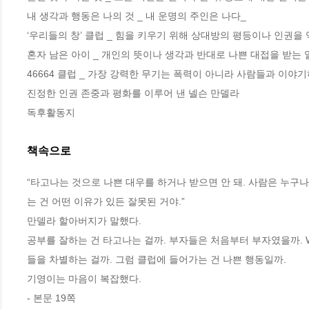
내 생각과 행동은 나의 것 _ 내 운명의 주인은 나다_ 

‘우리들의 창’ 클럽 _ 힘을 키우기 위해 상대방의 평등이나 인권을
혼자 남은 아이 _ 개인의 뜻이나 생각과 반대로 나쁜 대접을 받는 
46664 클럽 _ 가장 강력한 무기는 폭력이 아니라 사람들과 이야기
진정한 인권 존중과 평화를 이루어 낸 넬슨 만델라 

독후활동지
책속으로
“타고나는 것으로 나쁜 대우를 하거나 받으면 안 돼. 사람은 누구
는 건 어떤 이유가 있든 잘못된 거야.”
만델라 할아버지가 말했다.
공부를 잘하는 건 타고나는 걸까. 부자들은 처음부터 부자였을까. 
들을 차별하는 걸까. 그럼 클럽에 들어가는 건 나쁜 행동일까.
기영이는 마음이 복잡했다.
- 본문 19쪽