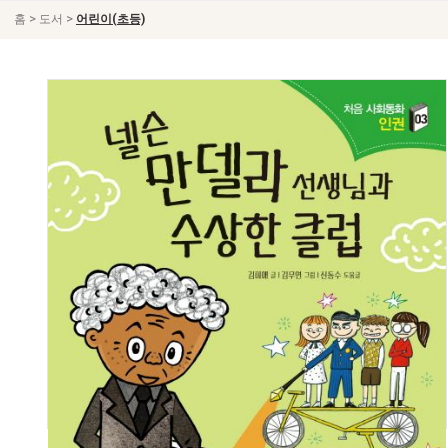
>
>
홈
도서
어린이(초등)