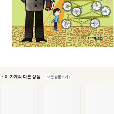
ㆍ이 가게의 다른 상품
모든상품보기+