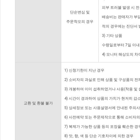
피부 트러블 발생 시 
단순변심 및
배송비는 판매자가 부담
주문착오의 경우
적의 경우에는 진단서 
3) 기타 상품
수령일로부터 7일 이내
4) 모니터 해상도의 
1) 신청기한이 지난 경우
2) 소비자의 과실로 인해 상품 및 구성품의 
3) 개봉하여 이미 섭취하였거나 사용(착용 및 
4) 시간이 경과하여 상품의 가치가 현저히 감
교환 및 환불 불가
5) 상세정보 또는 사용설명서에 안내된 주의사
6) 사전예약 또는 주문제작으로 통해 소비자
7) 복제가 가능한 상품 등의 포장을 훼손한 경
8) 맛, 향, 색 등 단순 기호차이에 의한 경우