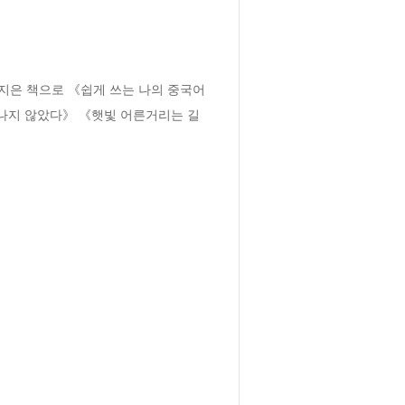
은 책으로 《쉽게 쓰는 나의 중국어 
나지 않았다》 《햇빛 어른거리는 길 