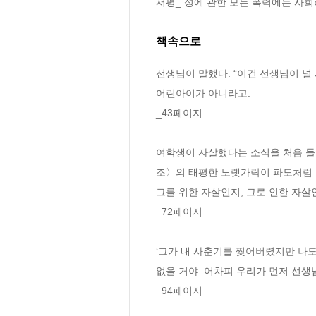
서평_ 성에 관한 모든 폭력에는 사
책속으로
선생님이 말했다. “이건 선생님이 널
어린아이가 아니라고.
_43페이지
여학생이 자살했다는 소식을 처음 들었
조〉의 태평한 노랫가락이 파도처럼 넘
그를 위한 자살인지, 그로 인한 자살
_72페이지
‘그가 내 사춘기를 찢어버렸지만 나도 
없을 거야. 어차피 우리가 먼저 선생
_94페이지