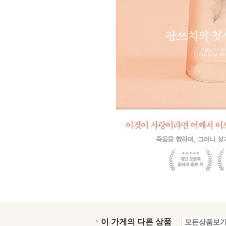
ㆍ이 가게의 다른 상품
모든상품보기