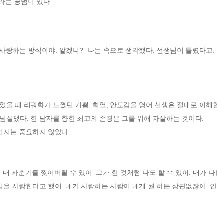
회라는 공범이 있다
 사랑하는 방식이야. 알겠니?” 나는 속으로 생각했다. 선생님이 틀렸다고.
을 때 리궈화가 느꼈던 기쁨, 희열, 안도감을 영어 선생은 절대로 이해할
실댔다. 한 남자를 향한 최고의 존경은 그를 위해 자살하는 것이다. 
인지는 중요하지 않았다.
내 사춘기를 찢어버릴 수 있어. 그가 한 것처럼 나도 할 수 있어. 내가 나
님을 사랑한다고 했어. 네가 사랑하는 사람이 네게 뭘 하든 상관없잖아. 안 