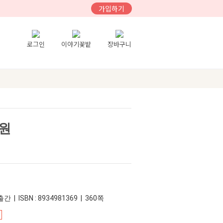
가입하기
로그인
이야기꽃밭
장바구니
원
간 | ISBN : 8934981369 | 360쪽