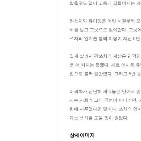
탈출구도 없이 고통에 길들여지는 과정
팡쓰치와 류이팅은 어린 시절부터 모든
화를 받고 그곳으로 찾아간다. 그곳에
쓰치의 일기를 통해 이팅이 지난 5년
열세 살까지 팡쓰치의 세상은 단짝친
뼘 더 커지는 듯했다. 새로 이사온 
집으로 불러 강간했다. 그리고 5년 
리궈화가 단단히 세워놓은 언어로 만든
사는 사회가 그의 공범이 아니라면, 
편에 서주었다면 말이다. 쓰치의 엄
게는 쓰치를 도울 힘이 없었다.
상세이미지