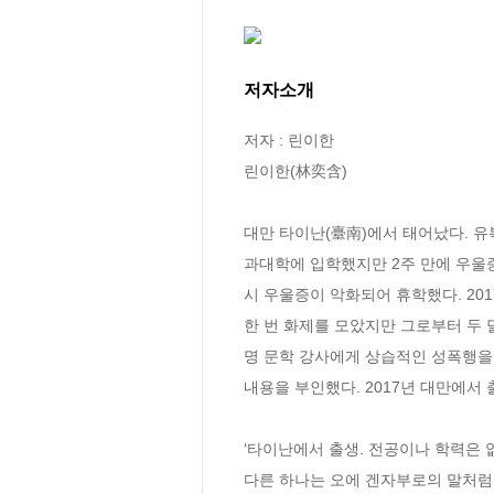
저자소개
저자 : 린이한

린이한(林奕含)

대만 타이난(臺南)에서 태어났다. 유
과대학에 입학했지만 2주 만에 우울증
시 우울증이 악화되어 휴학했다. 20
한 번 화제를 모았지만 그로부터 두 
명 문학 강사에게 상습적인 성폭행을
내용을 부인했다. 2017년 대만에서 
‘타이난에서 출생. 전공이나 학력은 없
다른 하나는 오에 겐자부로의 말처럼 