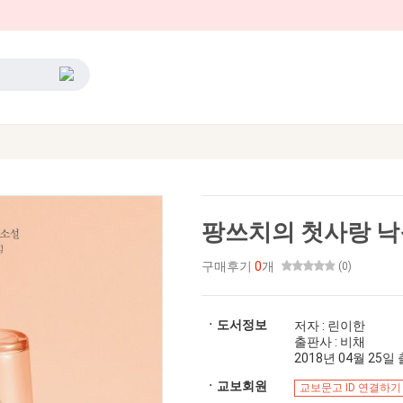
팡쓰치의 첫사랑 낙
구매후기
0
개
(0)
ㆍ도서정보
저자 : 린이한
출판사 : 비채
2018년 04월 25일 출
ㆍ교보회원
교보문고 ID 연결하기