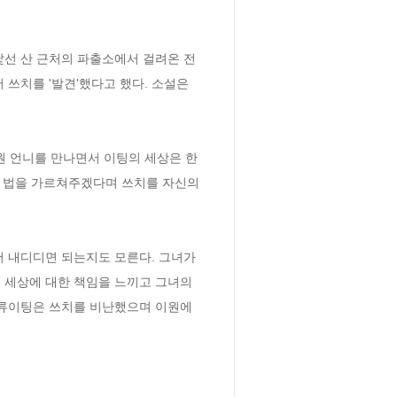
낯선 산 근처의 파출소에서 걸려온 전
쓰치를 '발견'했다고 했다. 소설은 
 언니를 만나면서 이팅의 세상은 한 
는 법을 가르쳐주겠다며 쓰치를 자신의 
 내디디면 되는지도 모른다. 그녀가 
 세상에 대한 책임을 느끼고 그녀의 
 류이팅은 쓰치를 비난했으며 이원에