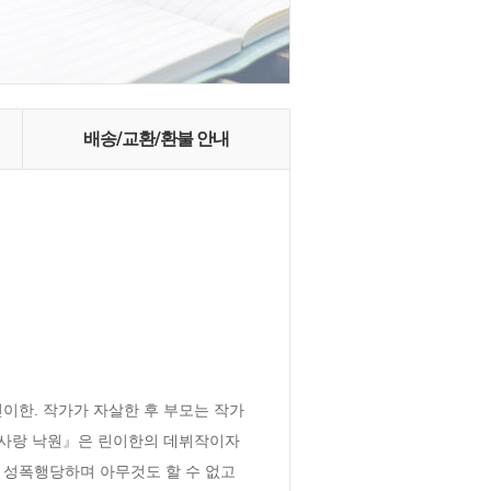
배송/교환/환불 안내
 린이한. 작가가 자살한 후 부모는 작가
사랑 낙원』은 린이한의 데뷔작이자 
 성폭행당하며 아무것도 할 수 없고 