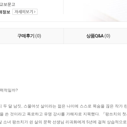
교보문고
택배정보
구매후기
(0)
상품Q&A
(0)
력적일까?

한 지 두 달 남짓, 스물여섯 살이라는 젊은 나이에 스스로 목숨을 끊은 작가
을 쓴 것이라고 폭로하고 유명 강사를 가해자로 지목했다. 『팡쓰치의 첫
살 소녀 팡쓰치가 쉰 살의 문학 선생님 리궈화에게 5년에 걸쳐 상습적으로