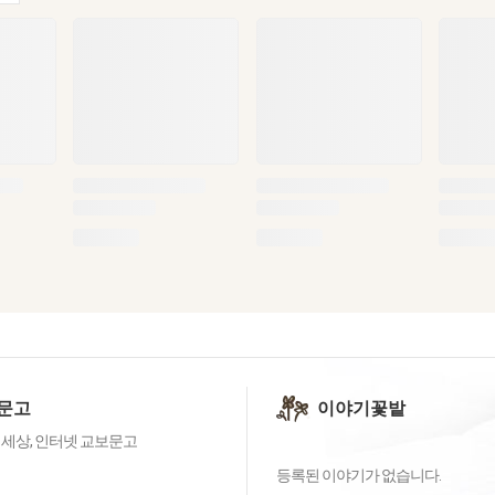
문고
이야기꽃밭
 세상, 인터넷 교보문고
등록된 이야기가 없습니다.