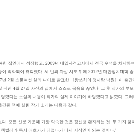
복한 집안에서 성장했고, 2009년 대입자격고사에서 전국 수석을 차지하며
이 악화되어 휴학했다. 세 번의 자살 시도 뒤에 2012년 대만정치대학 
17년 2월 스물여섯 살의 나이로 발표한 《팡쓰치의 첫사랑 낙원》이 출간
달 뒤인 4월 27일 자신의 집에서 스스로 목숨을 끊었다. 그 후 작가의 부
 당했다는 소설의 내용이 작가의 실제 이야기에 바탕했다고 밝혔다. 그러나
출간된 책에 실린 작가 소개는 다음과 같다.

다. 모든 신분 가운데 가장 익숙한 것은 정신병 환자라는 것. 두 가지 꿈이
책벌레가 독서 애호가가 되었다가 다시 지식인이 되는 것이다.’
