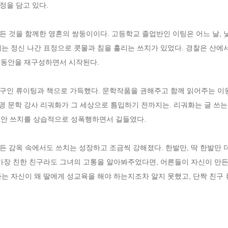
을 담고 있다.

 것을 함께한 영혼의 쌍둥이이다. 고등학교 졸업반인 이팅은 어느 날, 
는 정신 나간 표정으로 콧물과 침을 흘리는 쓰치가 있었다. 경찰은 산에서 
 동안을 재구성하면서 시작된다. 

구인 류이팅과 책으로 가득했다. 문학작품을 권해주고 함께 읽어주는 이원
유명 문학 강사 리궈화가 그 세상으로 틈입하기 전까지는. 리궈화는 글 쓰
동안 쓰치를 상습적으로 성폭행하면서 길들였다. 

 감옥 속에서도 쓰치는 성장하고 조금씩 강해졌다. 한발만, 딱 한발만 더
가장 친한 친구라도 그녀의 고통을 알아봐주었다면, 어른들이 자신이 만든
마는 자신이 왜 딸에게 성교육을 해야 하는지조차 알지 못했고, 단짝 친구