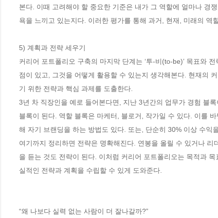
본다. 이때 고려해야 할 중요한 기준은 내가 그 역할에 얼마나 경쟁
욕을 느끼고 있는지다. 이러한 평가를 통해 과거, 현재, 미래의 역
5) 계획과 전략 세우기

커리어 포트폴리오 구축의 마지막 단계는 ‘투-비(to-be)’ 목표
점이 있고, 그것을 어떻게 활용할 수 있는지 생각해본다. 현재의 
기 위한 전략과 핵심 과제를 도출한다. 

3년 차 직장인을 예로 들어본다면, 지난 3년간의 업무가 경험 블록이
블록이 된다. 역할 블록은 마케터, 블로거, 작가일 수 있다. 이를 바
해 자기 브랜딩을 하는 방법도 있다. 또는, 단순히 30% 이상 수익을
여기까지 정리하면 전략은 명확해진다. 연봉을 올릴 수 있거나 리더
을 듣는 것도 전략이 된다. 이처럼 커리어 포트폴리오는 목적과 목
실적인 전략과 계획을 수립할 수 있게 도와준다. 

“왜 나보다 실력 없는 사람이 더 잘나갈까?”
