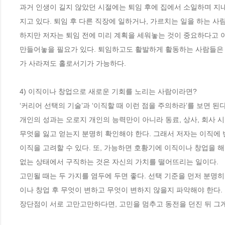
과거 인생이 길지 않았던 시절에는 퇴임 후에 집에서 소일하며 지내
지고 있다. 퇴임 후 다른 직장에 일하거나, 가르치는 일을 하는 사람
하지만 저자는 퇴임 전에 미리 계획을 세워놓는 것이 중요하다고 이
만들어놓을 필요가 있다. 퇴임하고도 활발하게 활동하는 사람들은 ‘
가 사라져도 홀로서기가 가능하다.

4) 이직이나 창업으로 새로운 기회를 노리는 사람이라면?

‘커리어 선택의 기술’과 ‘이직할 때 이런 점을 주의하라’를 보면 된다.
개인의 성과는 오로지 개인의 능력만이 아니라 동료, 상사, 회사 
무엇을 잃고 얻는지 분명히 확인해야 한다. 그래서 저자는 이직에 반
이직을 고려할 수 있다. 또, 가능하면 호황기에 이직이나 창업을 해
없는 상태에서 구직하는 것은 자신의 가치를 떨어뜨리는 일이다.

고민될 때는 두 가지를 염두에 두면 좋다. 선택 기준을 먼저 분명
이나 창업 후 무엇이 변하고 무엇이 변하지 않을지 파악해야 한다. 
장단점이 서로 고만고만하다면, 고민을 멈추고 동전을 던진 뒤 그게 