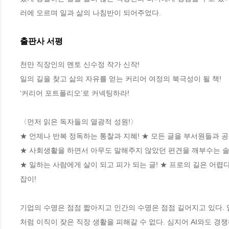
러에 오르며 일과 삶의 나침반이 되어주었다.
출판사 서평
천만 직장인의 멘토 신수정 작가 신작! 

일의 길을 찾고 삶의 자유를 얻는 커리어 여정의 북극성이 될 책!

‘커리어 포트폴리오’로 커넥팅하라! 

〈먼저 읽은 독자들의 열광적 성원!〉

★ 언제나 반복 정독하는 통찰과 지혜! ★ 모든 글을 부서원들과 공
★ 사회생활을 하면서 아무도 말해주지 않았던 편견을 깨부수는 솔직
★ 일하는 사람에게 살이 되고 피가 되는 글! ★ 프로의 길은 어렵다
잡이!

기업의 수명은 점점 짧아지고 인간의 수명은 점점 길어지고 있다. 
처럼 이직이 잦은 직장 생활을 피해갈 수 없다. 심지어 AI와도 경