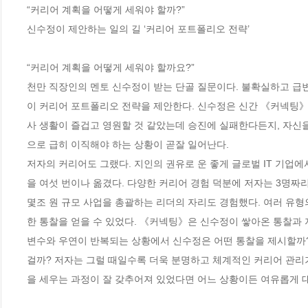
“커리어 계획을 어떻게 세워야 할까?”

신수정이 제안하는 일의 길 ‘커리어 포트폴리오 전략’

“커리어 계획을 어떻게 세워야 할까요?”

천만 직장인의 멘토 신수정이 받는 단골 질문이다. 불확실하고 
이 커리어 포트폴리오 전략을 제안한다. 신수정은 신간 《커넥팅》
사 생활이 즐겁고 영원할 것 같았는데 승진에 실패한다든지, 자신
으로 급히 이직해야 하는 상황이 곧잘 일어난다. 

저자의 커리어도 그랬다. 지인의 권유로 운 좋게 글로벌 IT 기업에
을 여섯 번이나 옮겼다. 다양한 커리어 경험 덕분에 저자는 3명짜리 
몇조 원 규모 사업을 총괄하는 리더의 자리도 경험했다. 여러 유형
한 통찰을 얻을 수 있었다. 《커넥팅》은 신수정이 쌓아온 통찰과 지
변수와 우연이 반복되는 상황에서 신수정은 어떤 통찰을 제시할까?
걸까? 저자는 그럴 때일수록 더욱 분명하고 체계적인 커리어 관리
을 세우는 과정이 잘 갖추어져 있었다면 어느 상황이든 여유롭게 대처