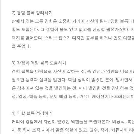
2) 경험 블록 정리하기

삶에서 겪는 모든 경험은 소중한 커리어 자산이 된다. 경험 블록에는 
황도 포함된다. 그 경험이 쓸모 있고 없고를 단정할 필요가 없다.
택지를 열어준다. 스티브 잡스가 디자인 공부를 하거나 인도 여행을 한 
을 주었다. 

3) 강점과 역량 블록 도출하기

경험 블록을 바탕으로 자신이 잘하는 것, 즉 강점과 역량을 이끌어낸
필요한 능력과 실력을 말한다. 학업 성적이 좋았던 분야, 일하면서
은 감추어져 있는 것을 발견하는 것, 이미 발견한 것을 강화하는 것
성, 열정, 학습 능력, 문제 해결 능력, 커뮤니케이션이나 프레젠테이
4) 역할 블록 정리하기

커리어 경험에서 자신이 맡았던 역할들을 도출해본다. 비공식, 혹은
자 등 회사 조직 내에서 맡은 역할이 있고, 교수, 작가, 커뮤니티 