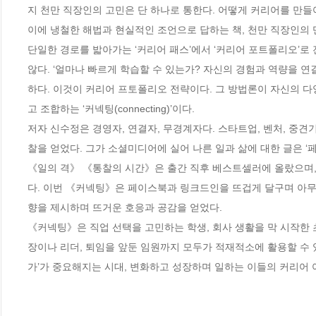
지 천만 직장인의 고민은 단 하나로 통한다. 어떻게 커리어를 만들어
이에 냉철한 해법과 현실적인 조언으로 답하는 책, 천만 직장인의 
단일한 경로를 밟아가는 ‘커리어 패스’에서 ‘커리어 포트폴리오’로 
않다. ‘얼마나 빠르게 학습할 수 있는가? 자신의 경험과 역량을 연
하다. 이것이 커리어 프토폴리오 전략이다. 그 방법론이 자신의 
고 조합하는 ‘커넥팅(connecting)’이다. 

저자 신수정은 경영자, 연결자, 무경계자다. 스타트업, 벤처, 중견
찰을 얻었다. 그가 소셜미디어에 실어 나른 일과 삶에 대한 글은 ‘
《일의 격》 《통찰의 시간》은 출간 직후 베스트셀러에 올랐으며,
다. 이번 《커넥팅》은 페이스북과 링크드인을 뜨겁게 달구며 아무
향을 제시하며 뜨거운 호응과 공감을 얻었다. 

《커넥팅》은 직업 선택을 고민하는 학생, 회사 생활을 막 시작한 
장이나 리더, 퇴임을 앞둔 임원까지 모두가 적재적소에 활용할 수 있
가’가 중요해지는 시대, 변화하고 성장하며 일하는 이들의 커리어 