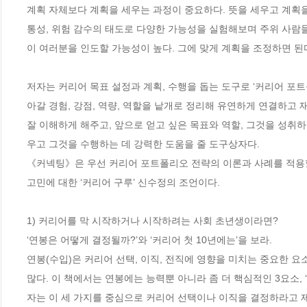
계획 자체보다 계획을 세우는 과정이 중요하다. 뜻을 세우고 계획을 
통성, 위험 감수의 태도로 다양한 가능성을 실험해보며 주위 사람들
이 여러분을 인도할 가능성이 높다. 그에 맞게 계획을 조정하면 된다. 
저자는 커리어 목표 설정과 계획, 수행을 돕는 도구로 ‘커리어 포
아갈 경험, 강점, 역량, 역할을 낱개로 정리해 유연하게 연결하고
잘 이해하게 해주고, 앞으로 얻고 싶은 목표와 역할, 그것을 성취
우고 그것을 수행하는 데 강력한 도움을 줄 도구상자다.

《커넥팅》은 우선 커리어 포트폴리오 전략의 이론과 사례를 적용할
고민에 대한 ‘커리어 구루’ 신수정의 조언이다. 

1) 커리어를 막 시작하거나 시작하려는 사회 초년생이라면? 

‘연봉은 어떻게 결정될까?’와 ‘커리어 첫 10년에는’을 보라. 

연봉(수입)은 커리어 선택, 이직, 전직에 영향을 미치는 중요한 
많다. 이 책에서는 연봉에는 능력뿐 아니라 좀 더 핵심적인 3요소, 
자는 이 세 가지를 중심으로 커리어 선택이나 이직을 결정하라고 제안