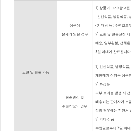
1) 상품이 표시/광고된
- 신선식품, 냉장식품,
상품에
- 기타 상품 : 수령일로
문제가 있을 경우
2) 교환 및 환불신청 
배송, 일부환불, 전체
3일 이내에 완료됩니다
1) 신선식품, 냉장식품
교환 및 환불 가능
재판매가 어려운 상품의
2) 화장품
피부 트러블 발생 시 
단순변심 및
배송비는 판매자가 부담
주문착오의 경우
적의 경우에는 진단서 
3) 기타 상품
수령일로부터 7일 이내