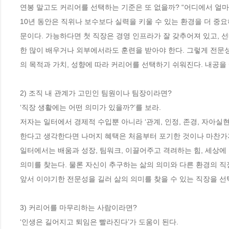
연봉 말고도 커리어를 선택하는 기준은 또 없을까? “어디에서 얼마
10년 동안은 직위나 보수보다 실력을 키울 수 있는 환경을 더 중
문이다. 가능하다면 첫 직장은 경영 인프라가 잘 갖추어져 있고, 선
한 많이 배우거나 외부에서라도 훈련을 받아야 한다. 그렇게 전문성
의 목적과 가치, 성향에 따라 커리어를 선택하기 쉬워진다. 내공을 쌓
2) 조직 내 관계가 고민인 팀원이나 팀장이라면?

‘직장 생활에는 어떤 의미가 있을까?’를 보라.

저자는 일터에서 경제적 수입뿐 아니라 ‘관계, 인정, 존경, 자아실현
한다고 생각한다면 나머지 혜택은 처음부터 포기한 것이나 마찬가지다
일터에서는 배움과 성장, 팀워크, 이끌어주고 격려하는 힘, 세상에 
의미를 찾는다. 물론 자신이 추구하는 삶의 의미와 다른 환경의 직장
앞서 이야기한 전문성을 길러 삶의 의미를 찾을 수 있는 직장을 선
3) 커리어를 마무리하는 사람이라면?

‘인생은 길어지고 퇴임은 빨라진다’가 도움이 된다.
