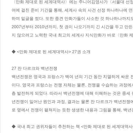
〈만화 제대로 된 세계대역사〉에는 주니어김영사가〈서울대 선정 만
여에 걸친 준비 기간을 통해, 세계사 속의 사건 선정 하나하나에 
하며 밑글을 썼다. 또한 중견 만화가들이 사소한 것 하나하나까지도
2007년부터 2010년까지, 첫 권이 나오기까지 긴 시간을 두고 
지 않으려고 노력한 국내 최고의 세계사 지식만화가 바로〈만화 제
◆ <만화 제대로 된 세계대역사> 27권 소개

27 잔 다르크와 백년전쟁

백년전쟁은 영국과 프랑스가 백여 년의 기간 동안 치열하게 싸운 
이다. 영국과 프랑스는 전쟁 자체는 물론, 전쟁을 수습하는 과정에서 
층 발전하게 되었다. 따라서 백년전쟁에 대해 이해하는 것은 중세 
년전쟁이 일어난 원인과 과정, 결과는 물론 잔 다르크가 백년전쟁
로 옆에서 전쟁이 펼쳐지는 듯한 생생한 내용과 그림을 통해, 백년
◆ 국내 최고 권위자들이 추천하는 책 <만화 제대로 된 세계대역사>