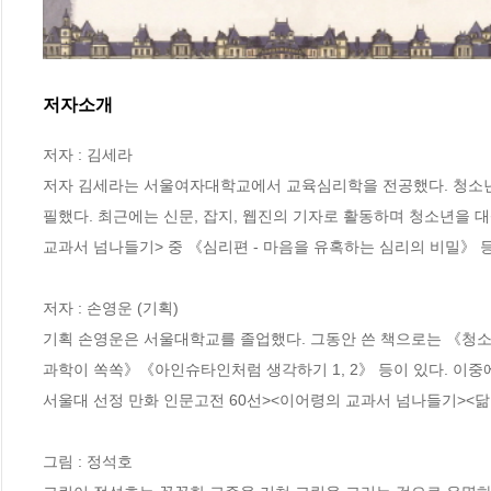
저자소개
저자 : 김세라

저자 김세라는 서울여자대학교에서 교육심리학을 전공했다. 청소년 
필했다. 최근에는 신문, 잡지, 웹진의 기자로 활동하며 청소년을 대
교과서 넘나들기> 중 《심리편 - 마음을 유혹하는 심리의 비밀》 등
저자 : 손영운 (기획)

기획 손영운은 서울대학교를 졸업했다. 그동안 쓴 책으로는 《청
과학이 쏙쏙》《아인슈타인처럼 생각하기 1, 2》 등이 있다. 이
서울대 선정 만화 인문고전 60선><이어령의 교과서 넘나들기><닮고
그림 : 정석호
