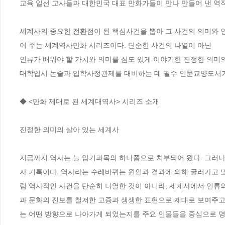
교육 일선 교사들과 대한민국 대표 만화가들이 만나 만들어 낸 역작!
세계사의 중요한 전환점이 된 핵심사건을 뽑아 그 사건의 의미와 
어 주는 세계역사만화 시리즈이다. 단순한 사건의 나열이 아닌 

인류가 배워야 할 가치와 의미를 심도 있게 이야기한 진정한 의미의 
대학입시 논술과 입학사정관제를 대비하는 데 필수 인문교양도서가 
◆ <만화 제대로 된 세계대역사> 시리즈 소개

진정한 의미의 살아 있는 세계사 

지금까지 역사는 늘 암기과목의 하나쯤으로 치부되어 왔다. 그러나 
자 기록이다. 역사라는 수레바퀴는 원인과 결과에 의해 굴러가고 
럼 역사적인 사건을 단순히 나열한 것이 아니라, 세계사에서 인류의
과 문화의 진보를 철저한 고증과 생생한 표현으로 제대로 보여주고 
는 어떤 방향으로 나아가게 되었는지를 주요 인물들을 중심으로 명