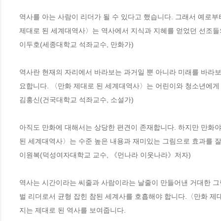
역사를 아는 사람이 리더가 될 수 있다고 했습니다. 그래서 예로
제대로 된 세계대역사〉는 역사에서 지식과 지혜를 얻었던 선조들의
이두호(세종대학교 석좌교수, 만화가)

역사란 현재의 자리에서 바라보는 과거일 뿐 아니라 미래를 바라보
요합니다. 〈만화 제대로 된 세계대역사〉는 어린이와 청소년에게 진
김홍신(건국대학교 석좌교수, 소설가) 

아직도 만화에 대해서는 상당한 편견이 존재합니다. 하지만 만화야
된 세계대역사〉는 수준 높은 내용과 재미있는 그림으로 효과를 잘 
이원복(덕성여자대학교 교수, 《먼나라 이웃나라》저자)

역사는 시간이라는 씨줄과 사람이라는 날줄이 만들어낸 거대한 그림
벌 리더로서 균형 잡힌 참된 세계사를 호흡해야 합니다.〈만화 제대
지는 제대로 된 역사를 보여줍니다. 
