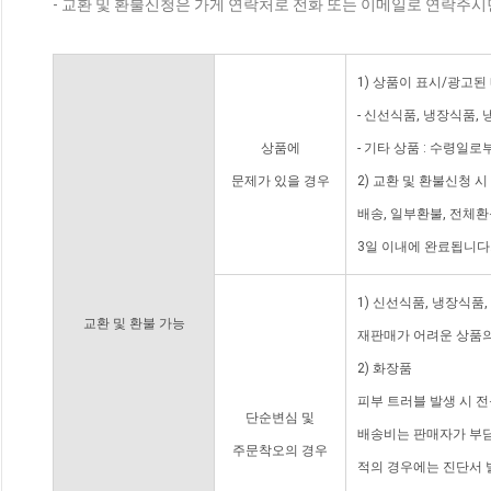
- 교환 및 환불신청은 가게 연락처로 전화 또는 이메일로 연락주시
1) 상품이 표시/광고된
- 신선식품, 냉장식품,
상품에
- 기타 상품 : 수령일로
문제가 있을 경우
2) 교환 및 환불신청 
배송, 일부환불, 전체
3일 이내에 완료됩니다
1) 신선식품, 냉장식품
교환 및 환불 가능
재판매가 어려운 상품의
2) 화장품
피부 트러블 발생 시 
단순변심 및
배송비는 판매자가 부담
주문착오의 경우
적의 경우에는 진단서 