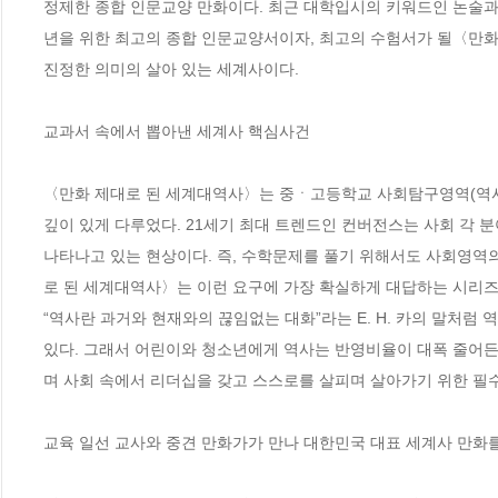
정제한 종합 인문교양 만화이다. 최근 대학입시의 키워드인 논술과
년을 위한 최고의 종합 인문교양서이자, 최고의 수험서가 될〈만화
진정한 의미의 살아 있는 세계사이다.

교과서 속에서 뽑아낸 세계사 핵심사건 

〈만화 제대로 된 세계대역사〉는 중ㆍ고등학교 사회탐구영역(역사, 
깊이 있게 다루었다. 21세기 최대 트렌드인 컨버전스는 사회 각 
나타나고 있는 현상이다. 즉, 수학문제를 풀기 위해서도 사회영역
로 된 세계대역사〉는 이런 요구에 가장 확실하게 대답하는 시리즈이
“역사란 과거와 현재와의 끊임없는 대화”라는 E. H. 카의 말처럼
있다. 그래서 어린이와 청소년에게 역사는 반영비율이 대폭 줄어든
며 사회 속에서 리더십을 갖고 스스로를 살피며 살아가기 위한 필수
교육 일선 교사와 중견 만화가가 만나 대한민국 대표 세계사 만화를 