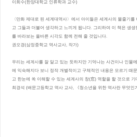
이희수(한양대학교 인류학과 교수) 

〈만화 제대로 된 세계대역사〉에서 아이들은 세계사의 물줄기를 바
고 그들과 더불어 생각하고 느끼게 됩니다. 그리하여 이 책은 생생
를 바라보는 올바른 시각도 함께 전해 줄 것입니다.

권오경(삼정중학교 역사교사, 작가) 

우리는 세계사를 잘 알고 있는 듯하지만 기억나는 사건이나 인물에 
에 익숙해지다 보니 정작 개별적이고 구체적인 내용은 모르기 때문
고 한눈에 쏙 이해할 수 있는 세계사의 창(窓) 역할을 할 것으로 기
최경석 (배문고등학교 역사 교사, 《청소년을 위한 역사란 무엇인