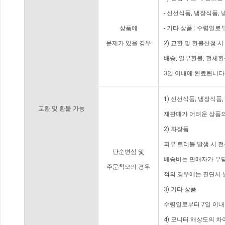
- 신선식품, 냉장식품,
상품에
- 기타 상품 : 수령일로
문제가 있을 경우
2) 교환 및 환불신청 
배송, 일부환불, 전체
3일 이내에 완료됩니다
1) 신선식품, 냉장식품
교환 및 환불 가능
재판매가 어려운 상품의
2) 화장품
피부 트러블 발생 시 
단순변심 및
배송비는 판매자가 부담
주문착오의 경우
적의 경우에는 진단서 
3) 기타 상품
수령일로부터 7일 이내
4) 모니터 해상도의 