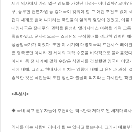
세계 역사에서 가장 넓은 영토를 가졌던 나라는 어디일까? 로마? 몽
구, 풍부한 천연자원 등 강대국이 갖춰야 할 그 어떤 조건도 없이 
럽과 세계로 뻗어 나가려는 국민들의 열의와 열망이 있었고, 이를 
대영제국은 절대주의 권력을 완성한 엘리자베스 여왕을 거쳐 크롬
확립하였고, 군사적으로는 스페인의 무적함대를 격파한 강력한 해
상공업국가가 되었다. 또한 이 시기에 대영제국의 프랜시스 베이컨
은 영국뿐만 아니라 전 세계의 과학 수준을 비약적으로 끌어올렸
아시아 등 전 세계에 걸쳐 수많은 식민지를 건설했던 영국이 어떻게
지에 대해, 그리고 현대사에 미치는 영향에 대해 그 원인과 과정, 
중요한 것은 국민들의 도전 정신과 불굴의 의지라는 다시한번 확인하
<추천사>
◆ 국내 최고 권위자들이 추천하는 책 <만화 제대로 된 세계대역사>
역사를 아는 사람이 리더가 될 수 있다고 했습니다. 그래서 예로