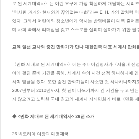
로 된 세계대역사〉는 이런 요구에 가장 확실하게 대답하는 시리즈이
“역사란 과거와 현재와의 끊임없는 대화”라는 E. H. 카의 말처럼
있다. 그래서 어린이와 청소년에게 역사는 반영비율이 대폭 줄어든
며 사회 속에서 리더십을 갖고 스스로를 살피며 살아가기 위한 필수
교육 일선 교사와 중견 만화가가 만나 대한민국 대표 세계사 만화를
〈만화 제대로 된 세계대역사〉에는 주니어김영사가〈서울대 선정 만
여에 걸친 준비 기간을 통해, 세계사 속의 사건 선정 하나하나에 
하며 밑글을 썼다. 또한 중견 만화가들이 사소한 것 하나하나까지도
2007년부터 2010년까지, 첫 권이 나오기까지 긴 시간을 두고 
지 않으려고 노력한 국내 최고의 세계사 지식만화가 바로〈만화 제
◆ <만화 제대로 된 세계대역사> 26권 소개
26 빅토리아 여왕과 대영제국
