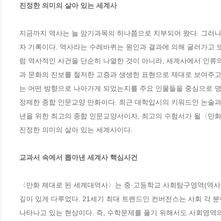
진정한 의미의 살아 있는 세계사 
지금까지 역사는 늘 암기과목의 하나쯤으로 치부되어 왔다. 그러나 
자 기록이다. 역사라는 수레바퀴는 원인과 결과에 의해 굴러가고 
럼 역사적인 사건을 단순히 나열한 것이 아니라, 세계사에서 인류의
과 문화의 진보를 철저한 고증과 생생한 표현으로 제대로 보여주고 
는 어떤 방향으로 나아가게 되었는지를 주요 인물들을 중심으로 명
정제한 종합 인문교양 만화이다. 최근 대학입시의 키워드인 논술과
년을 위한 최고의 종합 인문교양서이자, 최고의 수험서가 될〈만화
진정한 의미의 살아 있는 세계사이다.

교과서 속에서 뽑아낸 세계사 핵심사건 
〈만화 제대로 된 세계대역사〉는 중·고등학교 사회탐구영역(역사, 
깊이 있게 다루었다. 21세기 최대 트렌드인 컨버전스는 사회 각 
나타나고 있는 현상이다. 즉, 수학문제를 풀기 위해서도 사회영역