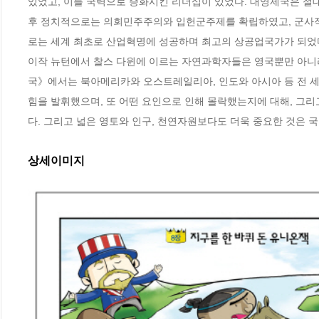
있었고, 이를 국력으로 승화시킨 리더십이 있었다. 대영제국은 절
후 정치적으로는 의회민주주의와 입헌군주제를 확립하였고, 군사적
로는 세계 최초로 산업혁명에 성공하며 최고의 상공업국가가 되었다
이작 뉴턴에서 찰스 다윈에 이르는 자연과학자들은 영국뿐만 아니
국》에서는 북아메리카와 오스트레일리아, 인도와 아시아 등 전 세
힘을 발휘했으며, 또 어떤 요인으로 인해 몰락했는지에 대해, 그리
다. 그리고 넓은 영토와 인구, 천연자원보다도 더욱 중요한 것은 
상세이미지