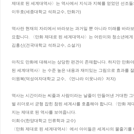
제대로 된 세계대역사〉는 역사에서 지식과 지혜를 얻었던 선조들의
이두호(세종대학교 석좌교수, 만화가)

역사란 현재의 자리에서 바라보는 과거일 뿐 아니라 미래를 바라보
요합니다. 〈만화 제대로 된 세계대역사〉는 어린이와 청소년에게 진
김홍신(건국대학교 석좌교수, 소설가) 

아직도 만화에 대해서는 상당한 편견이 존재합니다. 하지만 만화야
된 세계대역사〉는 수준 높은 내용과 재미있는 그림으로 효과를 잘 
이원복(덕성여자대학교 교수, 《먼나라 이웃나라》저자)

역사는 시간이라는 씨줄과 사람이라는 날줄이 만들어낸 거대한 그림
벌 리더로서 균형 잡힌 참된 세계사를 호흡해야 합니다.〈만화 제대
지는 제대로 된 역사를 보여줍니다. 

이희수(한양대학교 인류학과 교수) 

〈만화 제대로 된 세계대역사〉에서 아이들은 세계사의 물줄기를 바