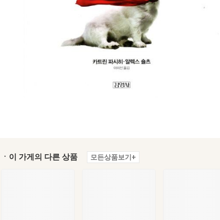
ㆍ이 가게의 다른 상품
모든상품보기+