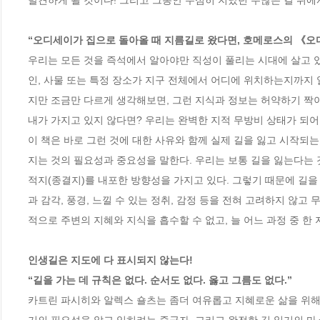
발견하게 될 것이다! 그리고 그동안 무심히 지났던 수많은 길 위에서
“오디세이가 집으로 돌아올 때 지름길로 왔다면, 호메로스의 《오
우리는 모든 것을 즉석에서 알아야만 직성이 풀리는 시대에 살고 있
인, 사물 또는 특정 장소가 지구 전체에서 어디에 위치하는지까지 알
지만 조금만 다르게 생각해보면, 그런 지식과 정보는 허약하기 짝이 
내가 가지고 있지 않다면? 우리는 완벽한 지적 무방비 상태가 되어 
이 책은 바로 그런 것에 대한 사유와 함께 실제 길을 잃고 시작되
지는 것의 필요성과 중요성을 말한다. 우리는 보통 길을 잃는다는 것
적지(종결지)를 내포한 방향성을 가지고 있다. 그렇기 때문에 길을
과 감각, 풍경, 느낄 수 있는 정취, 감정 등을 전혀 고려하지 않고
적으로 주변의 지혜와 지식을 흡수할 수 없고, 늘 어느 과정 중 한 
인생길은 지도에 다 표시되지 않는다!

“길을 가는 데 규칙은 없다. 순서도 없다. 옳고 그름도 없다.”
카트린 파시히와 알렉스 숄츠는 좀더 여유롭고 지혜로운 삶을 위해 ‘