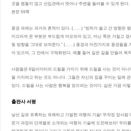
곳을 맴돌지 않고 선입관에서 벗어나 주변을 둘러볼 수 있게 된다.
본문 59쪽
풍경 속에는 과거의 흔적이 있다. (……) “빙하가 쓸고 간 방향은 
미끄러져 온 부분은 부드럽게 마모되어 있고, 아닌 쪽은 거칠고 경
동 방향을 그대로 보여준다.” (……) 풍경과 마찬가지로 풍경들을
아 있으며, 그 안에서 구체화된다. 예를 들어 길은 길을 만들어 목
사람들은 6밀리미터의 드릴을 가지기 위해 드릴을 사는 것이 아니
을 가지려고 하는 것도 아니다. 그들은 자신의 집을 꾸미는 일에 관
있다. 드릴을 사는 사람은 행복을 얻으려는 것이다. 삶은 가끔 이렇
출판사 서평
낯선 길로 유혹하는 유쾌하고 기발한 여행의 기술! 무작정 앞사람 따
문가 과정의 단계별로 소개되는 여행의 기술에 도전해보라! 우리를