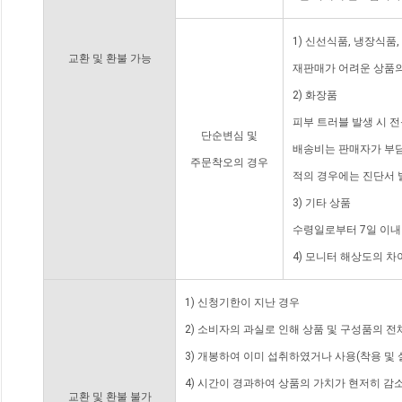
1) 신선식품, 냉장식품
교환 및 환불 가능
재판매가 어려운 상품의
2) 화장품
피부 트러블 발생 시 
단순변심 및
배송비는 판매자가 부담
주문착오의 경우
적의 경우에는 진단서 
3) 기타 상품
수령일로부터 7일 이내
4) 모니터 해상도의 
1) 신청기한이 지난 경우
2) 소비자의 과실로 인해 상품 및 구성품의 
3) 개봉하여 이미 섭취하였거나 사용(착용 및 
4) 시간이 경과하여 상품의 가치가 현저히 감
교환 및 환불 불가