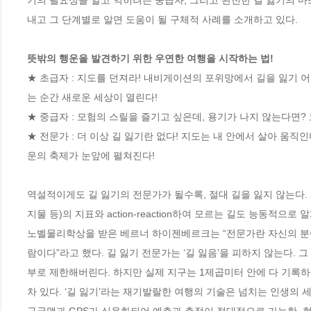
기의 필요성을 알고 익히려는 중급자, 그리고 완전한 길 잃기의 마
내고 그 단계별로 알면 도움이 될 구체적 사례를 소개하고 있다.

뜻밖의 행운을 발견하기 위한 우연한 여행을 시작하는 법!
★ 초급자 : 지도를 던져라! 내비게이션의 포위망에서 길을 잃기 
는 순간 새로운 세상이 열린다!

★ 중급자 : 모험의 스릴을 즐기고 싶은데, 용기가 나지 않는다면?
★ 전문가 : 더 이상 길 잃기란 없다! 지도는 내 안에서 살아 움직
운의 축제가 눈앞에 펼쳐진다!

역설적이게도 길 잃기의 전문가가 될수록, 절대 길을 잃지 않는다.
지물 등)의 지표와 action-reaction하여 모르는 길도 능동적으로 
노벨물리학상을 받은 베르너 하이젠베르크는 “전문가란 자신의 분야에
람이다”라고 했다. 길 잃기 전문가는 ‘길 잃음’을 피하지 않는다. 
부로 제한해버린다. 하지만 실제 지구는 1제곱미터 안에 다 기록하
차 있다. ‘길 잃기’라는 재기발랄한 여행의 기술은 넘치는 인생의 