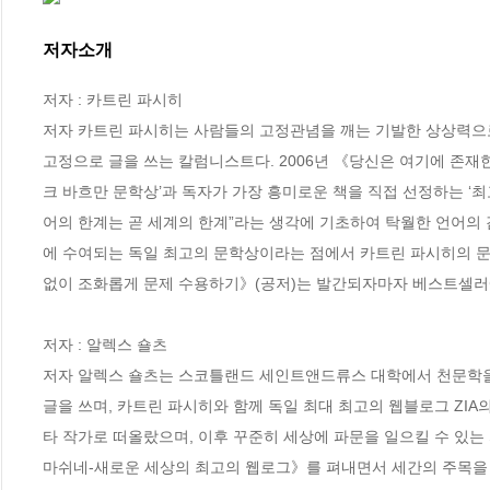
저자소개
저자 : 카트린 파시히

저자 카트린 파시히는 사람들의 고정관념을 깨는 기발한 상상력으로
고정으로 글을 쓰는 칼럼니스트다. 2006년 《당신은 여기에 존
크 바흐만 문학상’과 독자가 가장 흥미로운 책을 직접 선정하는 ‘최
어의 한계는 곧 세계의 한계”라는 생각에 기초하여 탁월한 언어의
에 수여되는 독일 최고의 문학상이라는 점에서 카트린 파시히의 문
없이 조화롭게 문제 수용하기》(공저)는 발간되자마자 베스트셀러에
저자 : 알렉스 숄츠

저자 알렉스 숄츠는 스코틀랜드 세인트앤드류스 대학에서 천문학을 
글을 쓰며, 카트린 파시히와 함께 독일 최대 최고의 웹블로그 ZI
타 작가로 떠올랐으며, 이후 꾸준히 세상에 파문을 일으킬 수 있는
마쉬네-새로운 세상의 최고의 웹로그》를 펴내면서 세간의 주목을 받