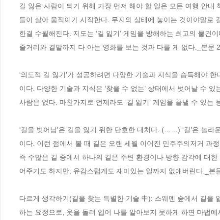
길 잃은 사람이 되기 위해 가장 먼저 해야 할 일은 모든 여행 안내
들이 살아 움직이기 시작한다. 무지의 상태에 놓이는 것이야말로 길
한결 수월해진다. 지도는 ‘길 잃기’ 게임을 방해하는 최고의 물건이
줄거리와 결말까지 다 아는 영화를 보는 것과 다를 게 없다._본문 
‘의도적 길 잃기’가 성공하려면 다양한 기술과 지식을 습득해야 한
이다. 다양한 기술과 지식은 ‘찾을 수 없는’ 상태에서 벗어날 수 있
사람은 없다. 마찬가지로 언제라도 ‘길 잃기’ 게임을 끝낼 수 있는 능
‘길을 벗어남’은 길을 잃기 위한 단호한 대처다. (……) ‘길’은 
이다. 이런 점에서 볼 때 길은 오랜 세월 이어진 민주주의저거 과정의
즉 수많은 길 중에서 하나의 길은 주변 환경이나 방향 감각에 대한
어주기도 하지만, 유감스럽게도 재미있는 일까지 없애버린다._본문
다르게 생각하기(길을 찾는 특별한 기술 中): 스웨덴 숲에서 길을
하는 요정으로, 옷을 돌려 입어 나를 알아보지 못하게 하면 마법에서