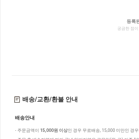
등록된
궁금한 점이
배송/교환/환불 안내
배송안내
- 주문금액이
15,000원 이상
인 경우 무료배송, 15,000 미만인 경