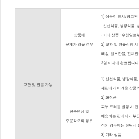
1) 상품이 표시/광고된
- 신선식품, 냉장식품,
상품에
- 기타 상품 : 수령일로
문제가 있을 경우
2) 교환 및 환불신청 
배송, 일부환불, 전체
3일 이내에 완료됩니다
1) 신선식품, 냉장식품
교환 및 환불 가능
재판매가 어려운 상품의
2) 화장품
피부 트러블 발생 시 
단순변심 및
배송비는 판매자가 부담
주문착오의 경우
적의 경우에는 진단서 
3) 기타 상품