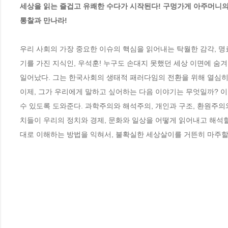
세상을 읽는 즐겁고 유쾌한 수다가 시작된다! 구멍가게 아주머니의
통찰과 만나라!
우리 사회의 가장 중요한 이슈의 핵심을 읽어내는 탁월한 감각, 명
기를 가진 지식인, 우석훈! 누구도 손대지 못했던 세상 이면에 숨
일어났다. 그는 한국사회의 생태적 패러다임의 전환을 위해 열심히
이제, 그가 우리에게 말하고 싶어하는 다음 이야기는 무엇일까? 이
수 있도록 도와준다. 과학주의와 해석주의, 개인과 구조, 환원주의와
치들이 우리의 정치와 경제, 문화와 일상을 어떻게 읽어내고 해석
대로 이해하는 방법을 익혀서, 불확실한 세상살이를 거뜬히 마주할