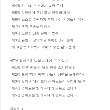
  제4장 선 그리고 선에게 속한 존재

  제5장 악인에게 두신 목숨 연명의 표식

  제6장 스스로 주권자가 되려 하는 인생들의 욕망

  제7장 뱀의 후손들의 광란

  제8장 오만한 짐승 문화의 발흥

  제9장 유발의 교악하고 특이한 소리 문화

  제10장 뼛조각까지 먹어 치우는 칼의 문화

제7부 경이로운 빛의 시대가 오고 있다

  제1장 ‘다른 씨’라는 별명 안에 숨겨진 비밀

  제2장 오직 ‘다른 씨’만 하늘의 생명을 노래한다!

  제3장 빛의 시대의 도래와 아들들이 누리게 될 복 

  제4장 경이로운 빛의 시대가 움트고 있다 1

  제5장 경이로운 빛의 시대가 움트고 있다 2

에필로그