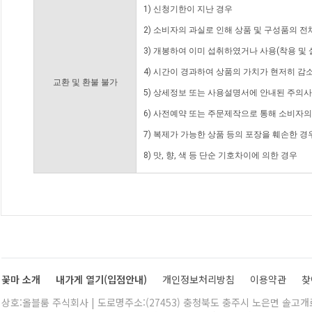
1) 신청기한이 지난 경우
2) 소비자의 과실로 인해 상품 및 구성품의 
3) 개봉하여 이미 섭취하였거나 사용(착용 및 
4) 시간이 경과하여 상품의 가치가 현저히 감
교환 및 환불 불가
5) 상세정보 또는 사용설명서에 안내된 주의사
6) 사전예약 또는 주문제작으로 통해 소비자
7) 복제가 가능한 상품 등의 포장을 훼손한 경
8) 맛, 향, 색 등 단순 기호차이에 의한 경우
꽃마 소개
내가게 열기(입점안내)
개인정보처리방침
이용약관
찾
상호:올블룸 주식회사 | 도로명주소:(27453) 충청북도 충주시 노은면 솔고개로 