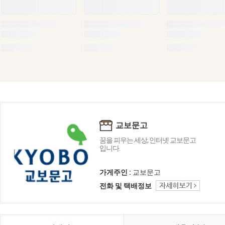
교보문고
꿈을 피우는 세상, 인터넷 교보문고
입니다.
가게주인 :
교보문고
전화 및 택배정보