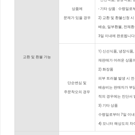
상품에
- 기타 상품 : 수령일로
문제가 있을 경우
2) 교환 및 환불신청 
배송, 일부환불, 전체
3일 이내에 완료됩니다
1) 신선식품, 냉장식품
교환 및 환불 가능
재판매가 어려운 상품의
2) 화장품
피부 트러블 발생 시 
단순변심 및
배송비는 판매자가 부담
주문착오의 경우
적의 경우에는 진단서 
3) 기타 상품
수령일로부터 7일 이내
4) 모니터 해상도의 