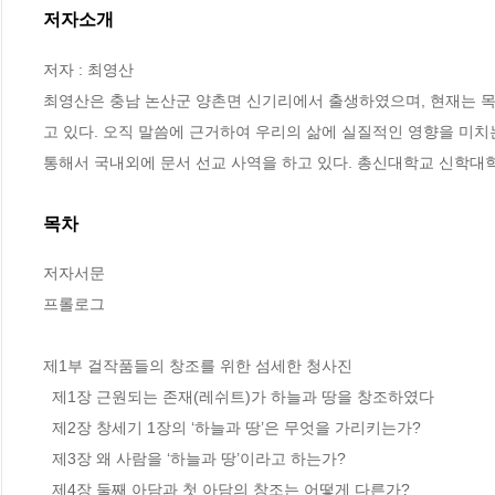
저자소개
저자 : 최영산

최영산은 충남 논산군 양촌면 신기리에서 출생하였으며, 현재는
고 있다. 오직 말씀에 근거하여 우리의 삶에 실질적인 영향을 미치
통해서 국내외에 문서 선교 사역을 하고 있다. 총신대학교 신학
목차
저자서문 

프롤로그

제1부 걸작품들의 창조를 위한 섬세한 청사진

  제1장 근원되는 존재(레쉬트)가 하늘과 땅을 창조하였다

  제2장 창세기 1장의 ‘하늘과 땅’은 무엇을 가리키는가?

  제3장 왜 사람을 ‘하늘과 땅’이라고 하는가? 

  제4장 둘째 아담과 첫 아담의 창조는 어떻게 다른가?
