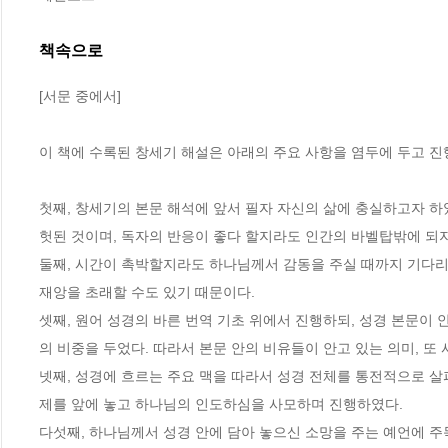
책속으로
[서문 중에서]
이 책에 수록된 창세기 해설은 아래의 주요 사항을 염두에 두고 진
첫째, 창세기의 본문 해석에 앞서 필자 자신의 삶에 충실하고자 하
헛된 것이며, 독자의 반응이 좋다 할지라도 인간의 바벨탑밖에 되지
둘째, 시간이 촉박할지라도 하나님께서 감동을 주실 때까지 기다리는
재앙을 초래할 수도 있기 때문이다.
셋째, 원어 성경의 바른 번역 기초 위에서 진행하되, 성경 본문이
의 비중을 두었다. 따라서 본문 안의 비유들이 안고 있는 의미, 또
넷째, 성경에 흐르는 주요 맥을 따라서 성경 전체를 통전적으로 살
제를 앞에 놓고 하나님의 인도하심을 사모하며 진행하였다.
다섯째, 하나님께서 성경 안에 담아 놓으신 소망을 주는 예언에 주