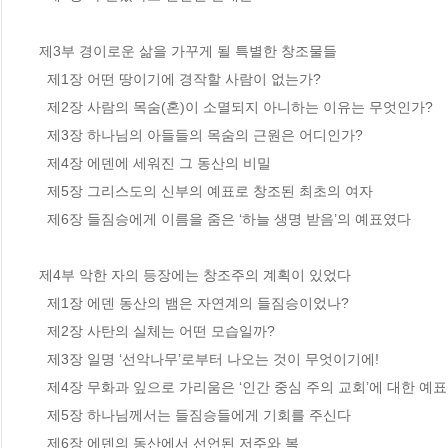
제3부 경이로운 삶을 가꾸게 될 특별한 창조물들

  제1장 어떤 땅이기에 경작할 사람이 없는가? 

  제2장 사람의 목숨(혼)이 소멸되지 아니하는 이유는 무엇인가?

  제3장 하나님의 아들들의 목숨의 근원은 어디인가?

  제4장 에덴에 세워진 그 동산의 비밀

  제5장 그리스도의 신부의 예표로 창조된 최초의 여자

  제6장 들짐승에게 이름을 줌은 ‘하늘 생명 받음’의 예표였다

제4부 악한 자의 등장에는 창조주의 계획이 있었다

  제1장 에덴 동산의 뱀은 자연계의 들짐승이었나?

  제2장 사탄의 실체는 어떤 모습일까?

  제3장 일명 ‘선악나무’로부터 나오는 것이 무엇이기에!

  제4장 무화과 잎으로 가리움은 ‘인간 중심 주의 교회’에 대한 예표다

  제5장 하나님께서는 들짐승들에게 기회를 주신다

  제6장 에덴의 동산에서 선언된 저주와 복
