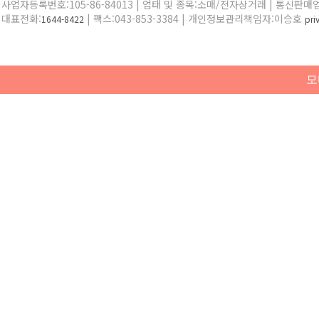
사업자등록번호:105-86-84013 | 업태 및 종목:소매/전자상거래 | 통신판매
대표전화:
| 팩스:043-853-3384 | 개인정보관리책임자:이승호
1644-8422
pr
모