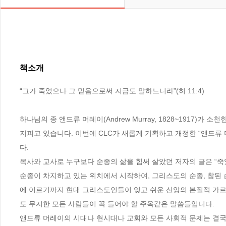
책소개
“그가 죽었으나 그 믿음으로써 지금도 말하느니라”(히 11:4)

하나님의 종 앤드류 머레이(Andrew Murray, 1828~1917)가
지피고 있습니다. 이번에 CLC가 새롭게 기획하고 개정한 “앤드류
다. 

목사와 교사로 누구보다 순종의 삶을 힘써 살았던 저자의 글은 “죽
순종이 차지하고 있는 위치에서 시작하여, 그리스도의 순종, 참된 순
에 이르기까지 현대 그리스도인들이 잊고 쉬운 신앙의 본질적 가르
도 무지한 모든 사람들이 꼭 들어야 할 주옥같은 말씀들입니다.

앤드류 머레이의 시대나 현시대나 교회와 모든 사회적 문제는 결국