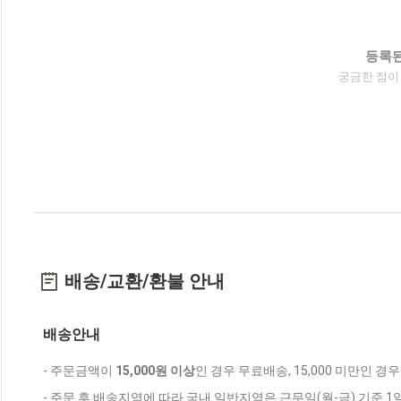
등록된
궁금한 점이
배송/교환/환불 안내
배송안내
- 주문금액이
15,000원 이상
인 경우 무료배송, 15,000 미만인 경
- 주문 후 배송지역에 따라 국내 일반지역은 근무일(월-금) 기준 1