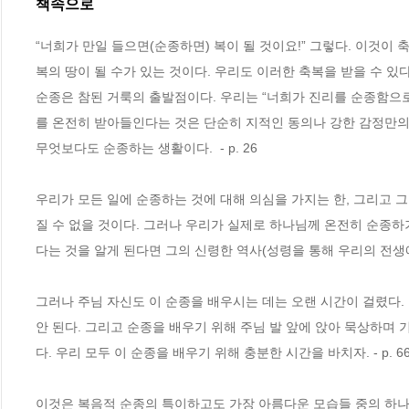
책속으로
“너희가 만일 들으면(순종하면) 복이 될 것이요!” 그렇다. 이것
복의 땅이 될 수가 있는 것이다. 우리도 이러한 축복을 받을 수 있다면 
순종은 참된 거룩의 출발점이다. 우리는 “너희가 진리를 순종함으로 
를 온전히 받아들인다는 것은 단순히 지적인 동의나 강한 감정만의
무엇보다도 순종하는 생활이다.  - p. 26
우리가 모든 일에 순종하는 것에 대해 의심을 가지는 한, 그리고 
질 수 없을 것이다. 그러나 우리가 실제로 하나님께 온전히 순종하
다는 것을 알게 된다면 그의 신령한 역사(성령을 통해 우리의 전생애를
그러나 주님 자신도 이 순종을 배우시는 데는 오랜 시간이 걸렸다
안 된다. 그리고 순종을 배우기 위해 주님 발 앞에 앉아 묵상하며
다. 우리 모두 이 순종을 배우기 위해 충분한 시간을 바치자. - p. 6
이것은 복음적 순종의 특이하고도 가장 아름다운 모습들 중의 하나