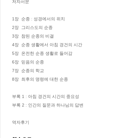
저자서문

1장  순종 : 성경에서의 위치

2장  그리스도의 순종

3장  참된 순종의 비결

4장  순종 생활에서 아침 경건의 시간

5장  온전한 순종 생활로 들어감

6장  믿음의 순종

7장  순종의 학교

8장  최후의 명령에 대한 순종

부록 1 : 아침 경건의 시간의 중요성

부록 2 : 인간의 질문과 하나님의 답변

역자후기