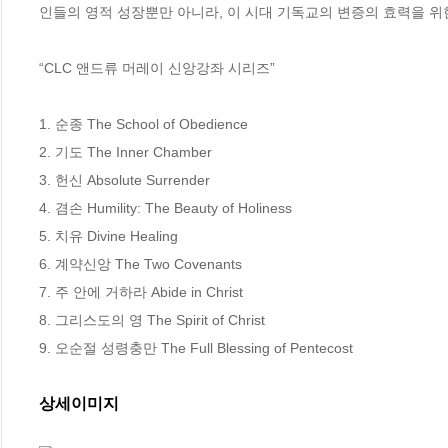
인들의 영적 성장뿐만 아니라, 이 시대 기독교의 변증의 효력을 위
“CLC 앤드류 머레이 신앙강좌 시리즈”

1. 순종 The School of Obedience

2. 기도 The Inner Chamber

3. 헌신 Absolute Surrender 

4. 겸손 Humility: The Beauty of Holiness

5. 치유 Divine Healing

6. 계약신앙 The Two Covenants

7. 주 안에 거하라 Abide in Christ

8. 그리스도의 영 The Spirit of Christ

9. 오순절 성령충만 The Full Blessing of Pentecost
상세이미지