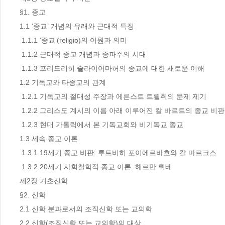
§1. 종교

1.1 ‘종교’ 개념의 유래와 근대적 특징

 1.1.1 ‘종교’(religio)의 어원과 의미

 1.1.2 근대적 종교 개념과 종파주의 시대

 1.1.3 프리드리히 슐라이어마허의 종교에 대한 새로운 이해

1.2 기독교와 타종교의 관계

 1.2.1 기독교의 절대성 주장과 에른스트 트뢸취의 문제 제기

 1.2.2 그리스도 계시의 이름 아래 이루어진 칼 바르트의 종교 비판

 1.2.3 현대 가톨릭에서 본 기독교회와 비기독교 종교

1.3 세속 종교 이론

 1.3.1 19세기 종교 비판: 루트비히 포이에르바흐와 칼 마르크스

 1.3.2 20세기 사회철학적 종교 이론: 헤르만 뤼베

제2장 기초신학

§2. 신학

2.1 신학 분과로서의 조직신학 또는 교의학

2.2 신학(조직신학 또는 교의학)의 대상
