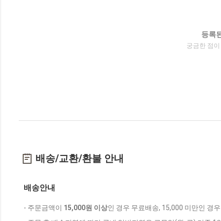
등록된
궁금한 점이
배송/교환/환불 안내
배송안내
- 주문금액이
15,000원 이상
인 경우 무료배송, 15,000 미만인 경