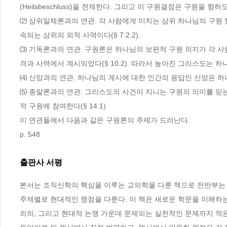
(Heilsbeschluss)을 전제한다. 그리고 이 구원결정은 구원을 
⑵ 삼위일체론과의 연관. 각 사람에게 미치는 삼위 하나님의 구원 행위 
속되는 삼위의 외적 사역이다(§ 7.2.2).
⑶ 기독론과의 연관. 구원론은 하나님의 보편적 구원 의지가 각 
격과 사역에서 계시되었다(§ 10.2). 따라서 높아진 그리스도는 하나님
⑷ 신앙과의 연관. 하나님의 계시에 대한 인간의 응답인 신앙은 하나
⑸ 종말론과의 연관. 그리스도의 사건이 지니는 구원의 의미를 
적 구원에 참여한다(§ 14.1)
이 연관들에서 다음과 같은 구원론의 주제가 드러난다.
p. 548
출판사 서평
본서는 조직신학의 핵심을 이루는 교의학을 다룬 책으로 전반부는 
주제별로 현대적인 쟁점을 다룬다. 이 책은 새로운 학문을 이해하는
의의, 그리고 현대적 논쟁 가운데 문제되는 실천적인 문제까지 적은