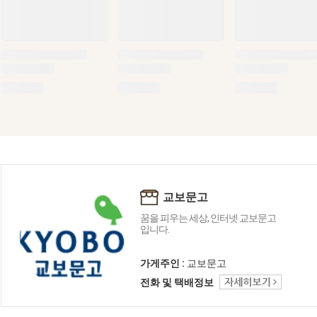
교보문고
꿈을 피우는 세상, 인터넷 교보문고
입니다.
가게주인 :
교보문고
전화 및 택배정보