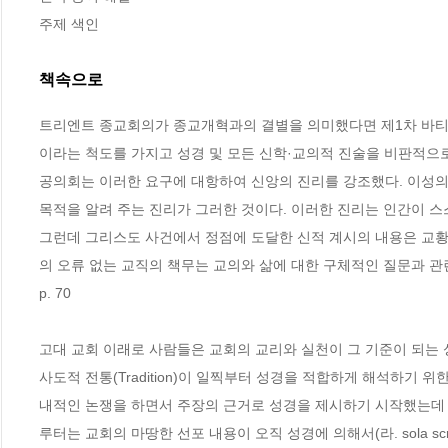
주제 색인
책속으로
트리엔트 종교회의가 종교개혁과의 결별을 의미했다면 제1차 바티
이라는 척도를 가지고 성경 및 모든 신학·교의적 진술을 비판적으
공의회는 이러한 요구에 대항하여 신앙의 진리를 강조했다. 이성의 
목적을 알려 주는 진리가 그러한 것이다. 이러한 진리는 인간이 스스로
그런데 그리스도 사건에서 정점에 도달한 신적 계시의 내용은 교황
의 오류 없는 교직의 책무는 교의와 삶에 대한 구체적인 질문과 관련해
p. 70
고대 교회 이래로 사람들은 교회의 교리와 실천이 그 기준이 되는
사도적 전통(Tradition)이 일찍부터 성경을 적합하게 해석하기 위
내적인 논쟁을 하면서 주장의 근거로 성경을 제시하기 시작했는데
루터는 교회의 마땅한 선포 내용이 오직 성경에 의해서(라. sola s