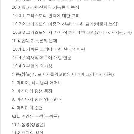
10.3 종교개혁 신학의 기독론의 특징

 10.3.1 그리스도의 인격에 대한 교리

 10.3.2 그리스도의 이중적 신분에 대한 교리(비움과 높임)

 10.3.3 그리스도의 세 가지 직분에 대한 교리(선지자, 제사장, 왕)

10.4 현대 기독론의 문제

 10.4.1 기독론 교의에 대한 현대적 비판

 10.4.2 역사적 예수에 대한 질문

 10.4.3 부활의 역사성

외론(外論) 4. 로마가톨릭교회의 마리아 교리(마리아학)

1. 마리아, 하나님의 어머니

2. 마리아의 평생 동정

3. 마리아의 원죄 없는 잉태

4. 마리아의 승천

§11. 인간의 구원(구원론)

11.1 성령(성령론)

11.2 죄인의 칭의
