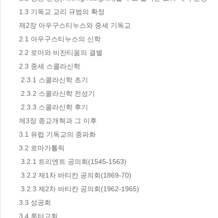
1.3 기독교 교리 규범의 확정

제2장 아우구스티누스와 중세 기독교

2.1 아우구스티누스의 신학

2.2 로마와 비잔티움의 결별

2.3 중세 스콜라신학

 2.3.1 스콜라신학 초기

 2.3.2 스콜라신학 전성기

 2.3.3 스콜라신학 후기

제3장 종교개혁과 그 이후

3.1 유럽 기독교의 종파화

3.2 로마가톨릭

 3.2.1 트리엔트 공의회(1545-1563)

 3.2.2 제1차 바티칸 공의회(1869-70)

 3.2.3 제2차 바티칸 공의회(1962-1965)

3.3 성공회

3.4 루터교회
