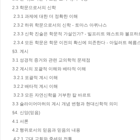
2.3 학문으로서의 신학

 2.3.1 과제에 대한 더 정확한 이해

 2.3.2 하위 학문으로서의 신학 - 토마스 아퀴나스

 2.3.3 신학 진술은 학문적 가설인가? - 빌프리트 왜스트와 볼프하르트 판넨베르크

 2.3.4 모든 학문은 학문 이전의 확신에 의존한다 - 아일러트 헤름스

§3. 계시

3.1 성경적 증거와 관련 교의학적 문제점

3.2 계시의 포괄적 이해와 배타적 이해

 3.2.1 포괄적 계시 이해

 3.2.2 배타적 계시 이해

 3.2.3 모든 자연신학을 거부한 칼 바르트

3.3 슐라이어마허의 계시 개념 변형과 현대신학적 의미

§4. 신앙(믿음)

4.1 서론

4.2 행위로서의 믿음과 믿음의 내용

 4.2.1 고대 교회와 중세의 전통
