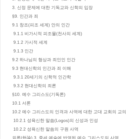
3. 신정 문제에 대한 기독교와 신학의 입장

§9. 인간과 죄

9.1 창조(피조 세계) 안의 인간

 9.1.1 비가시적 피조물(천사의 세계)

 9.1.2 가시적 세계

 9.1.3 인간

9.2 하나님의 형상과 죄인인 인간

9.3 현대신학의 인간과 죄 이해

 9.3.1 20세기의 신학적 인간학

 9.3.2 현대신학의 죄론

§10. 예수 그리스도(기독론)

10.1 서론

10.2 예수 그리스도의 인격과 사역에 대한 고대 교회의 교의

 10.2.1 성육신한 말씀(Logos)의 신성과 인성

 10.2.2 성육신한 말씀의 구원 사역 

외론(外論) 3. 중세 예술에 반영된 예수 그리스도의 사역
