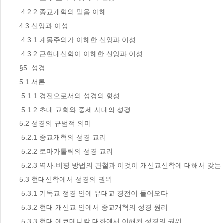
 4.2.2 종교개혁의 믿음 이해

4.3 신앙과 이성

 4.3.1 계몽주의가 이해한 신앙과 이성

 4.3.2 근현대신학이 이해한 신앙과 이성

§5. 성경

5.1 서론

 5.1.1 경전으로서의 성경의 형성

 5.1.2 초대 교회와 중세 시대의 성경

5.2 성경의 규범적 의미

 5.2.1 종교개혁의 성경 교리

 5.2.2 로마가톨릭의 성경 교리

 5.2.3 역사-비평 방법의 관철과 이것이 개신교신학에 대해서 갖는 의미

5.3 현대신학에서 성경의 권위

 5.3.1 기독교 정경 안에 유대교 경전이 들어오다

 5.3.2 현대 개신교 안에서 종교개혁의 성경 원리

 5.3.3 현대 에큐메니칼 대화에서 이해된 성경의 권위
