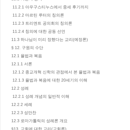
 11.2.1 아우구스티누스에서 중세 후기까지

 11.2.2 마르틴 루터의 칭의론

 11.2.3 트리엔트 공의회의 칭의론

 11.2.4 칭의에 대한 공동 선언

11.3 하나님이 미리 정했다는 교리(예정론)

§ 12. 구원의 수단

12.1 율법과 복음

12.1.1 서론

 12.1.2 종교개혁 신학의 관점에서 본 율법과 복음

 12.1.3 율법과 복음에 대한 20세기의 이해

12.2 성례

 12.2.1 성례 개념의 일반적 이해

12.2.2 세례

12.2.3 성만찬

12.3 로마가톨릭의 성례론 개요

§13. 교회에 대한 교리(교회론)
