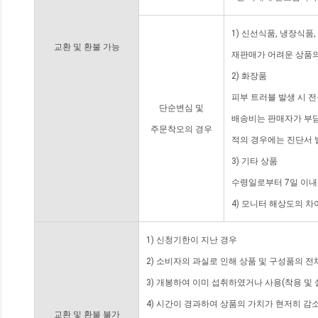
1) 신선식품, 냉장식품
교환 및 환불 가능
재판매가 어려운 상품의
2) 화장품
피부 트러블 발생 시 
단순변심 및
배송비는 판매자가 부담
주문착오의 경우
적의 경우에는 진단서 
3) 기타 상품
수령일로부터 7일 이내
4) 모니터 해상도의 
1) 신청기한이 지난 경우
2) 소비자의 과실로 인해 상품 및 구성품의 
3) 개봉하여 이미 섭취하였거나 사용(착용 및 
4) 시간이 경과하여 상품의 가치가 현저히 감
교환 및 환불 불가