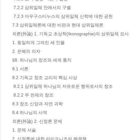
 7.2.2 삼위일체 안에서의 구별

 7.2.3 아우구스티누스의 삼위일체 신학에 대한 공헌

7.3 삼위일체론에 대한 비판과 현대 삼위일체론

외론(外論) 1. 기독교 초상학(Ikonographie)의 삼위일체 묘사

1. 동일하게 그려진 세 인물

2. 은혜의 의자

§8. 하나님의 창조와 세계 통치

8.1 서론

8.2 기독교 창조 교리의 핵심 사상

 8.2.1 삼위일체 하나님의 자유로운 행위로서의 창조

 8.2.2 무 전제의 창조

8.3 창조 신앙과 자연 과학

8.4 하나님의 사역

외론(外論) 2. 신정론 문제

1. 문제 서술

2. 신정론에 대한 라이프니츠의 해결책
