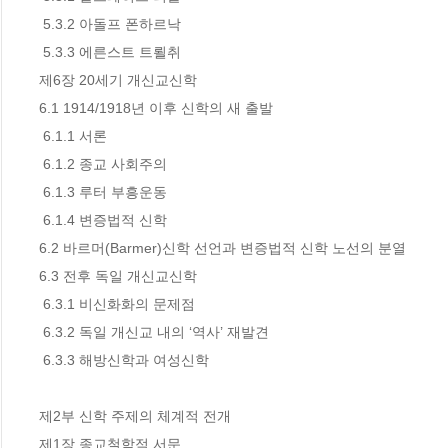
 5.3.2 아돌프 폰하르낙

 5.3.3 에른스트 트뢸취

제6장 20세기 개신교신학

6.1 1914/1918년 이후 신학의 새 출발

 6.1.1 서론

 6.1.2 종교 사회주의

 6.1.3 루터 부흥운동

 6.1.4 변증법적 신학

6.2 바르머(Barmer)신학 선언과 변증법적 신학 노선의 분열

6.3 전후 독일 개신교신학

 6.3.1 비신화화의 문제점

 6.3.2 독일 개신교 내의 ‘역사’ 재발견

 6.3.3 해방신학과 여성신학

제2부 신학 주제의 체계적 전개

제1장 종교철학적 서문
