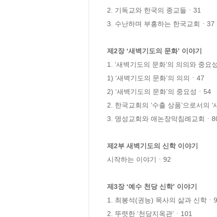
2. 기독교와 한국의 종교들ㆍ31

3. 수난하며 부흥하는 한국교회ㆍ37

제2장 ‘새벽기도의 문화’ 이야기
1. ‘새벽기도의 문화’의 의의와 중요성
1) ‘새벽기도의 문화’의 의의ㆍ47

2) ‘새벽기도의 문화’의 중요성ㆍ54

2. 한국교회의 ‘수출 상품’으로서의 ‘
3. 명성교회와 애논장막침례교회ㆍ80
제2부 새벽기도의 신학 이야기
시작하는 이야기ㆍ92

제3장 ‘예수 천당 신학’ 이야기
1. 최봉석(권능) 목사의 삶과 신학ㆍ98
2. 뚜렷한 ‘천당지옥관’ㆍ101
