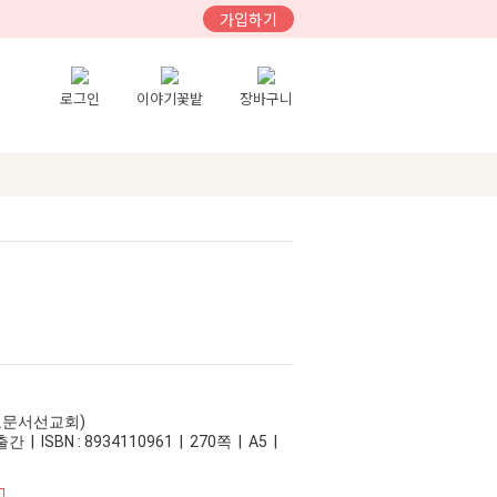
가입하기
로그인
이야기꽃밭
장바구니
독교문서선교회)
 | ISBN : 8934110961 | 270쪽 | A5 |