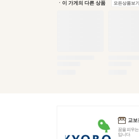
ㆍ이 가게의 다른 상품
모든상품보기
교보
꿈을 피우는
입니다.