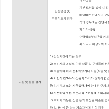
2) 화장품
피부 트러블 발생 시 
단순변심 및
배송비는 판매자가 부담
주문착오의 경우
적의 경우에는 진단서 
3) 기타 상품
수령일로부터 7일 이내
4) 모니터 해상도의 
1) 신청기한이 지난 경우
2) 소비자의 과실로 인해 상품 및 구성품의 
3) 개봉하여 이미 섭취하였거나 사용(착용 및 
4) 시간이 경과하여 상품의 가치가 현저히 감
교환 및 환불 불가
5) 상세정보 또는 사용설명서에 안내된 주의사
6) 사전예약 또는 주문제작으로 통해 소비자
7) 복제가 가능한 상품 등의 포장을 훼손한 경
8) 맛, 향, 색 등 단순 기호차이에 의한 경우