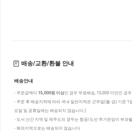
배송/교환/환불 안내
배송안내
- 주문금액이
15,000원 이상
인 경우 무료배송, 15,000 미만인 경
- 주문 후 배송지역에 따라 국내 일반지역은 근무일(월-금) 기준 1
요일 및 공휴일에는 배송되지 않습니다.)
- 도서 산간 지역 및 제주도의 경우는 항공/도선 추가운임이 부과될
- 해외지역으로는 배송되지 않습니다.