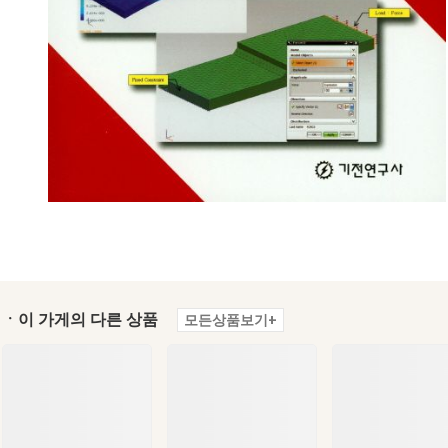
ㆍ이 가게의 다른 상품
모든상품보기+