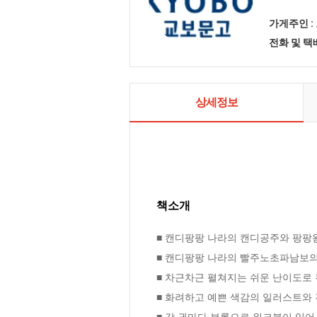
가게주인 :
전화 및 
상세정보
책소개
■ 캔디팡팡 나라의 캔디공주와 팡팡왕
■ 캔디팡팡 나라의 빨주노초파남보의 
■ 차근차근 펼쳐지는 쉬운 난이도로 
■ 화려하고 예쁜 색감의 일러스트와 
■ 각 권마다 부록으로 워크북이 있어