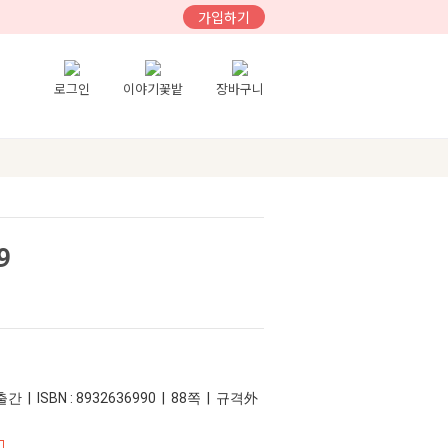
가입하기
로그인
이야기꽃밭
장바구니
9
간 | ISBN : 8932636990 | 88쪽 | 규격外