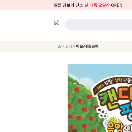
알뜰 장보기 찬스 🛒
식품 오일장
OPEN
>
>
홈
도서
예술/대중문화