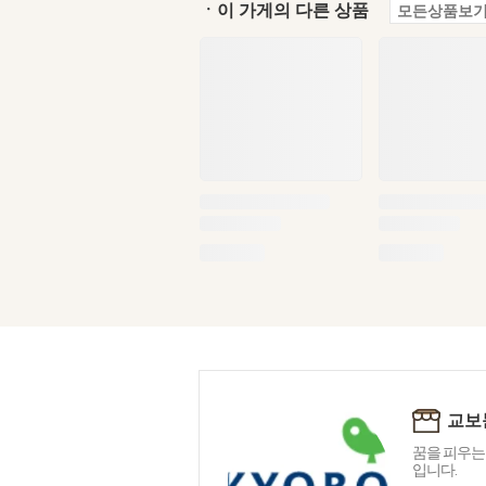
ㆍ이 가게의 다른 상품
모든상품보기
교보
꿈을 피우는
입니다.