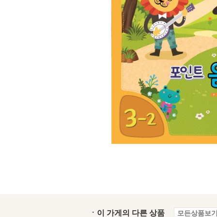
ㆍ이 가게의 다른 상품
모든상품보기