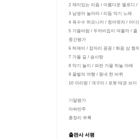
2 재미있는 리듬 / 아름다운 멜로디 / 
3 남생아 놀아라 / 리듬 악기 노래

4 옥수수 하모니카 / 청어엮자 / 어디
5 가을바람 / 두꺼비집이 여물까 / 줄 
중간평가

6 허재비 / 잠자리 꽁꽁 / 화음 삼 형제
7 가을 길 / 솜사탕

8 악기 놀이 / 파란 가을 하늘 아래

9 꿀벌의 여행 / 동네 한 바퀴

10 아리랑 / 개구리 / 로봇 태권 브이

기말평가

아싸반주

총정리 부록
출판사 서평