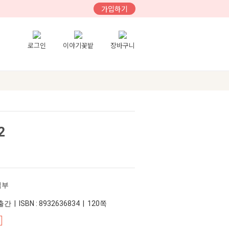
가입하기
로그인
이야기꽃밭
장바구니
2
집부
간 | ISBN : 8932636834 | 120쪽