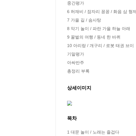
중간평가

6 허재비 / 잠자리 꽁꽁 / 화음 삼 형제
7 가을 길 / 솜사탕

8 악기 놀이 / 파란 가을 하늘 아래

9 꿀벌의 여행 / 동네 한 바퀴

10 아리랑 / 개구리 / 로봇 태권 브이

기말평가

아싸반주

총정리 부록
상세이미지
목차
1 대문 놀이 / 노래는 즐겁다
