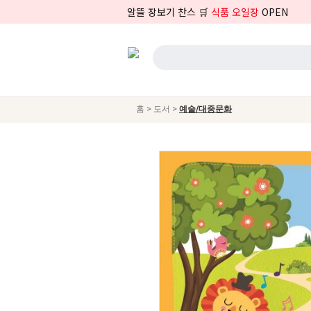
알뜰 장보기 찬스 🛒
식품 오일장
OPEN
>
>
홈
도서
예술/대중문화