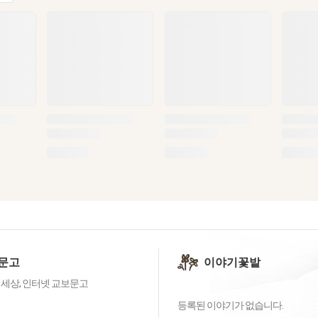
문고
이야기꽃밭
 세상, 인터넷 교보문고
등록된 이야기가 없습니다.