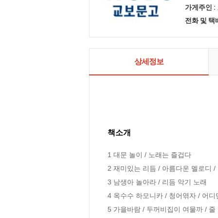
가게주인 :
전화 및 
상세정보
책소개
1 대문 놀이 / 노래는 즐겁다

2 재미있는 리듬 / 아름다운 멜로디 / 
3 남생아 놀아라 / 리듬 악기 노래

4 옥수수 하모니카 / 청어엮자 / 어디
5 가을바람 / 두꺼비집이 여물까 / 줄 