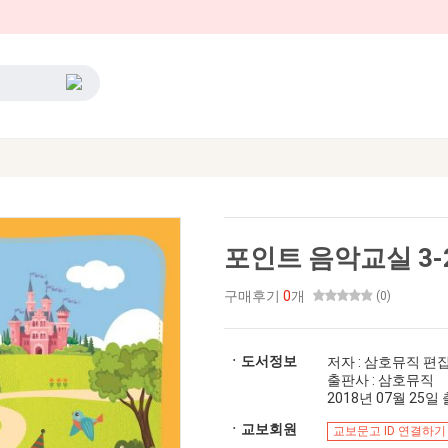
포인트 음악교실 3-
구매후기
0
개
(0)
ㆍ도서정보
저자 : 삼호뮤직 편
출판사 : 삼호뮤직
2018년 07월 25일 출
ㆍ교보회원
교보문고 ID 연결하기