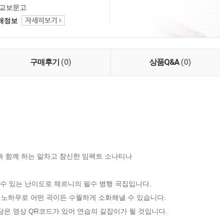
교보문고
택배정보
구매후기
(0)
상품Q&A
(0)
과 함께 하는 알차고 참신한 임팩트 소나티나

칠 수 있는 난이도로 체르니의 필수 병행 곡집입니다.

습 노하우로 어떤 곡이든 수월하게 소화해낼 수 있습니다.

담은 영상 QR코드가 있어 연습의 길잡이가 될 것입니다.
