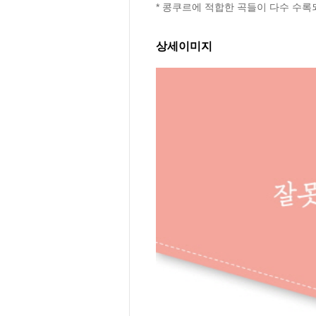
* 콩쿠르에 적합한 곡들이 다수 수록
상세이미지