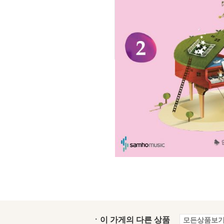
ㆍ이 가게의 다른 상품
모든상품보기