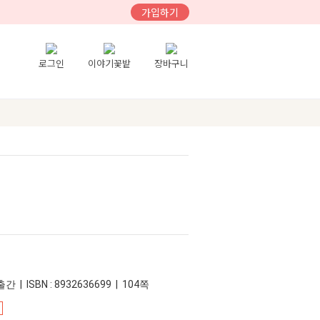
가입하기
로그인
이야기꽃밭
장바구니
간 | ISBN : 8932636699 | 104쪽