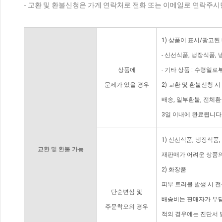
- 교환 및 환불신청은 가게 연락처로 전화 또는 이메일로 연락주시
1) 상품이 표시/광고된
- 신선식품, 냉장식품,
상품에
- 기타 상품 : 수령일로
문제가 있을 경우
2) 교환 및 환불신청 
배송, 일부환불, 전체
3일 이내에 완료됩니다
1) 신선식품, 냉장식품
교환 및 환불 가능
재판매가 어려운 상품의
2) 화장품
피부 트러블 발생 시 
단순변심 및
배송비는 판매자가 부담
주문착오의 경우
적의 경우에는 진단서 