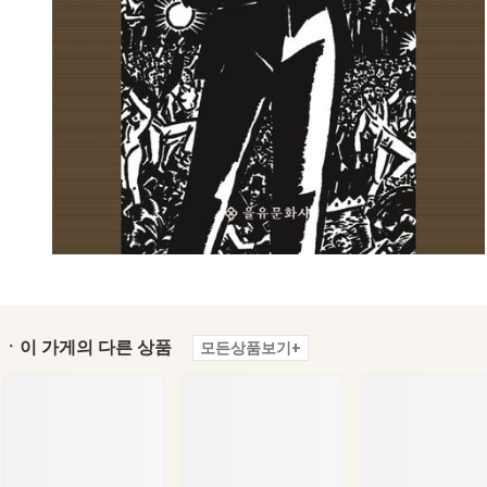
ㆍ이 가게의 다른 상품
모든상품보기+