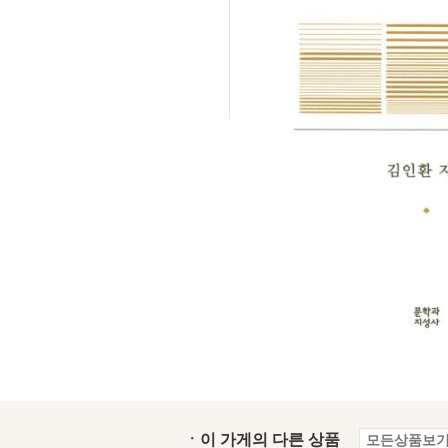
ㆍ이 가게의 다른 상품
모든상품보기