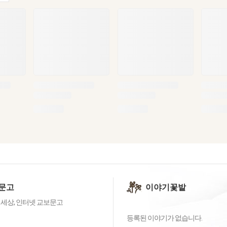
문고
이야기꽃밭
 세상, 인터넷 교보문고
등록된 이야기가 없습니다.