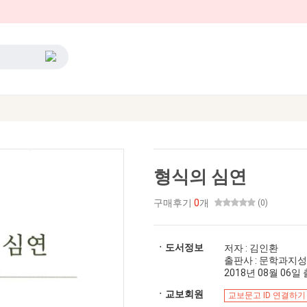
형식의 심연
구매후기
0
개
(0)
ㆍ도서정보
저자 : 김인환
출판사 : 문학과지
2018년 08월 06일 출
ㆍ교보회원
교보문고 ID 연결하기