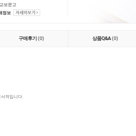
교보문고
택배정보
구매후기
(0)
상품Q&A
(0)
문서적입니다.