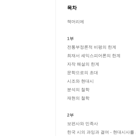
목차
책머리에

1부
전통부정론적 비평의 한계

최재서 셰익스피어론의 한계

자작 해설의 한계

문학으로의 초대

시조와 현대시

분석의 철학

재현의 철학

2부
보편사와 민족사

한국 시의 과잉과 결여 - 현대시사를 