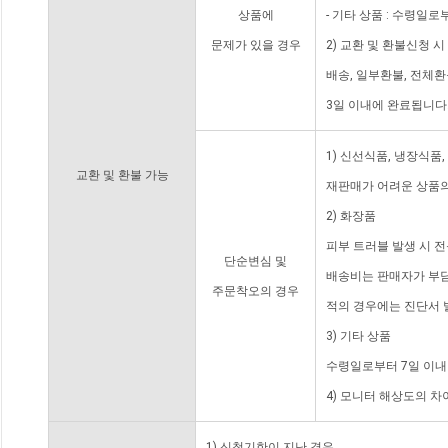
상품에
- 기타 상품 : 수령일로
문제가 있을 경우
2) 교환 및 환불신청 
배송, 일부환불, 전체
3일 이내에 완료됩니다
1) 신선식품, 냉장식품
교환 및 환불 가능
재판매가 어려운 상품의
2) 화장품
피부 트러블 발생 시 
단순변심 및
배송비는 판매자가 부담
주문착오의 경우
적의 경우에는 진단서 
3) 기타 상품
수령일로부터 7일 이내
4) 모니터 해상도의 
1) 신청기한이 지난 경우