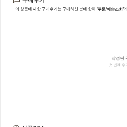
구매후기
이 상품에 대한 구매후기는 구매하신 분에 한해
에
'주문/배송조회'
작성된 
첫 번째 후