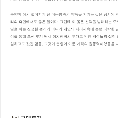
춘향이 잠시 떨어지게 된 이몽룡과의 약속을 지키는 것은 당시의 지
리의 측면에서도 옳은 일이다. 그런데 이 옳은 선택을 방해하는 주
일을 하는 진정한 관리가 아니라 개인의 사리사욕에 눈먼 타락한 
이를 통해 조선 후기 당시 정치권력의 부패로 인한 백성들의 삶이 
실하고도 값진 믿음, 그것이 춘향이 이룬 기적의 원동력이었음을 다