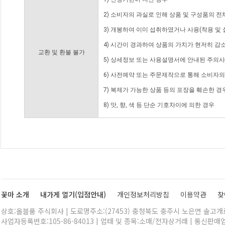
2) 소비자의 과실로 인해 상품 및 구성품의 
3) 개봉하여 이미 섭취하였거나 사용(착용 및 
4) 시간이 경과하여 상품의 가치가 현저히 감
교환 및 환불 불가
5) 상세정보 또는 사용설명서에 안내된 주의사
6) 사전예약 또는 주문제작으로 통해 소비자
7) 복제가 가능한 상품 등의 포장을 훼손한 경
8) 맛, 향, 색 등 단순 기호차이에 의한 경우
꽃마 소개
내가게 열기(입점안내)
개인정보처리방침
이용약관
찾
상호:올블룸 주식회사 | 도로명주소:(27453) 충청북도 충주시 노은면 솔고개로 
사업자등록번호:105-86-84013 | 업태 및 종목:소매/전자상거래 | 통신판매