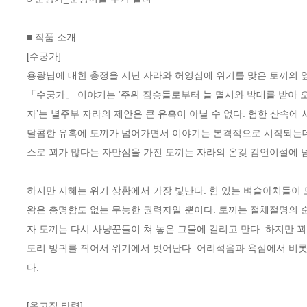
■ 작품 소개

[수궁가] 

용왕님에 대한 충정을 지닌 자라와 허영심에 위기를 맞은 토끼의 엎
「수궁가」 이야기는 ‘주위 짐승들로부터 늘 멸시와 박대를 받아 오
자’는 별주부 자라의 제안은 큰 유혹이 아닐 수 없다. 험한 산속에
달콤한 유혹에 토끼가 넘어가면서 이야기는 본격적으로 시작되는데
스로 꾀가 많다는 자만심을 가진 토끼는 자라의 온갖 감언이설에 넘
하지만 지혜는 위기 상황에서 가장 빛난다. 힘 있는 벼슬아치들이 
왕은 총명함도 없는 무능한 권력자일 뿐이다. 토끼는 절체절명의 
자 토끼는 다시 사냥꾼들이 쳐 놓은 그물에 걸리고 만다. 하지만 
토리 방귀를 뀌어서 위기에서 벗어난다. 어리석음과 욕심에서 비롯
다. 

[옹고집 타령]
