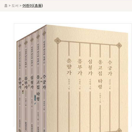
>
>
홈
도서
어린이(초등)