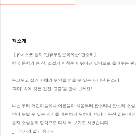
책소개
【유네스코 등재 ‘인류무형문화유산’ 판소리】

한국 문학의 큰 산, 소설가 이청준이 뛰어난 입담으로 들려주는 판소
두고두고 삶의 지혜와 위안을 얻을 수 있는 재미난 판소리

‘재미’ 속에 깃든 값진 ‘교훈’을 만나 보세요!

나는 우리 어린이들이나 어른들이 처음부터 판소리나 판소리 소설 
얻어 누릴 수 있는 계기를 마련하기 위하여, 여기에 우선 읽는 이의
풍자 소설풍의 형식으로 다시 써 보기로 하였습니다. 

_「작가의 말」 중에서