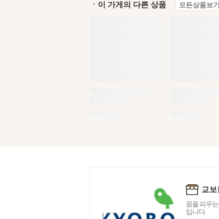
ㆍ이 가게의 다른 상품
모든상품보기
교보
꿈을 피우는
입니다.