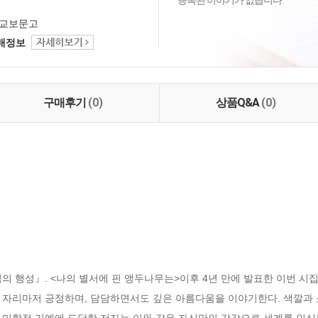
등록된 이야기가 없습니다.
교보문고
택배정보
구매후기
(0)
상품Q&A
(0)
의 행성』. <나의 별서에 핀 앵두나무는>이후 4년 만에 발표한 이번 시
 자리마저 긍정하며, 담담하면서도 깊은 아름다움을 이야기한다. 색깔과
미학적 기예에 도달한 저자는 이와 같은 자신만의 감각으로 세계를 인식한다