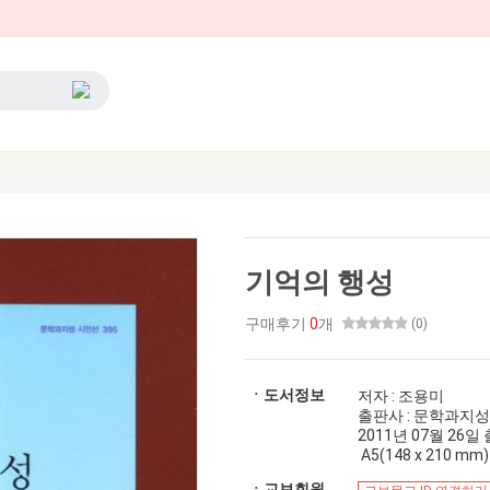
기억의 행성
구매후기
0
개
(0)
ㆍ도서정보
저자 : 조용미
출판사 : 문학과지
2011년 07월 26일 출간
A5(148 x 210 mm)
ㆍ교보회원