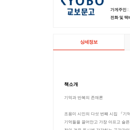
가게주인 :
전화 및 
상세정보
책소개
기억과 반복의 존재론

조용미 시인의 다섯 번째 시집 『기억
기억들을 끌어안고 가장 아프고 슬픈
적인 것을 동시에 감각하는 공감각의 