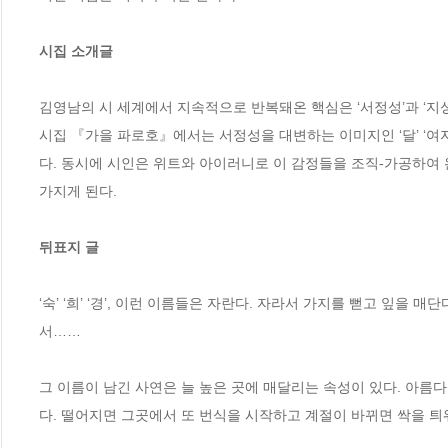
시집 소개글 
김영남의 시 세계에서 지속적으로 반복돼온 핵심은 ‘서정성’과 ‘지
시집 『가을 파로호』에서는 서정성을 대변하는 이미지인 ‘달’ ‘여자’
다. 동시에 시인은 위트와 아이러니로 이 감정들을 조직-가공하여 
가지게 된다.

뒤표지 글
‘숙’ ‘희’ ‘경’, 이런 이름들은 자란다. 자라서 가지를 뻗고 잎을
서……

그 이름이 남긴 사연은 늘 높은 곳에 매달리는 속성이 있다. 아름
다. 떨어지면 그곳에서 또 번식을 시작하고 계절이 바뀌면 싹을 틔워