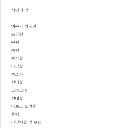
시인의 말

앵두가 뒹굴면

초콜릿

수랸

목련

동자꽃

나팔꽃

능소화

할미꽃

코스모스

성에꽃

나로도 호박꽃

튤립

라일락꽃 필 무렵
