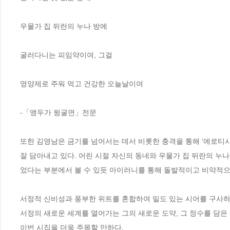
우물가 집 뒤란의 누나 방에

굴러다니는 피임약이여, 그걸

영양제로 주워 먹고 건강한 오늘날이여

-「앵두가 뒹굴면」전문

또한 김영남은 금기를 넘어서는 데서 비롯한 충격을 통해 ‘에로티시즘
잘 담아내고 있다. 어린 시절 자신의 동네와 우물가 집 뒤란의 누
었다는 부분에서 볼 수 있듯 아이러니를 통해 돌발적이고 비약적으
서정적 신비성과 풍부한 위트를 혼합하여 밀도 있는 시어를 구사하
서정의 새로운 세계를 열어가는 그의 새로운 도약, 그 정수를 담은
이번 시집을 더욱 주목할 만하다.
