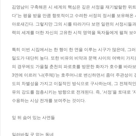
김영남이 구축해온 시 세계의 핵심은 깊은 서정을 재기발랄한 위트로
다”는 평을 받을 만큼 향토적이고 수려한 서정의 정서를 보유해온 시
아로새긴다. 그렇지만 그의 시를 따라가다 보면 일련의 서정시들과는
력의 세계를 더한 자신의 고유한 시적 영역을 독자들에게 펼쳐 보이
특히 이번 시집에서는 한 행이 한 연을 이루는 시구가 많은데, 그러
밀도가 대단히 높다. 또한 비유의 비약과 문맥 사이의 여백이 가지
의 경우에도 가을철 춘천의 파로호를 방문한 화자가 호수를 바라보며
3연에 이르러 ‘나(주체)’는 호주머니로 변신하면서 좀더 주관성이
도의 차별성을 가지고 이질적인 방식으로 구사하는데, 그 전체적인 
유의 강도를 점층시키는 방향으로 전개된다. 즉, ‘서정’을 토대로
수용하는 시상 전개를 보여주는 것이다.

잎 뒤 숨어 있는 사연들

일러바칠 곳 없는 동네
