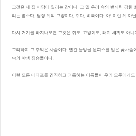
그것은 내 집 마당에 열리는 감이다. 그 밑 우리 속의 번식력 강한
리는 염소다, 담장 위의 고양이다, 쥐다, 벼룩이다. 아! 이런 게 아
다시 거기를 빠져나오면 그것은 쥐도, 고양이도, 돼지 새끼도 아니다
그리하여 그 추억은 사슴이다. 빨간 물방울 원피스를 입은 꽃사슴이
속의 야생 짐승들이다.

이런 모든 메타포를 간직하고 괴롭히는 이름들이 우리 모두에게도 