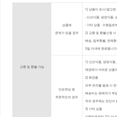
1) 상품이 표시/광고된
- 신선식품, 냉장식품,
상품에
- 기타 상품 : 수령일로
문제가 있을 경우
2) 교환 및 환불신청 
배송, 일부환불, 전체
3일 이내에 완료됩니다
1) 신선식품, 냉장식품
교환 및 환불 가능
재판매가 어려운 상품의
2) 화장품
피부 트러블 발생 시 
단순변심 및
배송비는 판매자가 부담
주문착오의 경우
적의 경우에는 진단서 
3) 기타 상품
수령일로부터 7일 이내