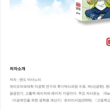
저자소개
저자 : 엔도 마사노리

게이오의숙대학 이공학 연구과 후기박사과정 수료, 박사(공학). 현
광공진기, 고출력 레이저와 레이저 가공이다. 주요 저서로는 〈Gas Lasers〉 En
〈이공계인을 위한 공학용 계산기〉토리이서점(2009), 〈고등학교와