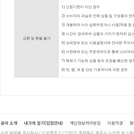
1) 신청기한이 지난 경우
2) 소비자의 과실로 인해 상품 및 구성품의 
3) 개봉하여 이미 섭취하였거나 사용(착용 및 
4) 시간이 경과하여 상품의 가치가 현저히 감
교환 및 환불 불가
5) 상세정보 또는 사용설명서에 안내된 주의사
6) 사전예약 또는 주문제작으로 통해 소비자
7) 복제가 가능한 상품 등의 포장을 훼손한 경
8) 맛, 향, 색 등 단순 기호차이에 의한 경우
꽃마 소개
내가게 열기(입점안내)
개인정보처리방침
이용약관
찾
상호:올블룸 주식회사 | 도로명주소:(27453) 충청북도 충주시 노은면 솔고개로 