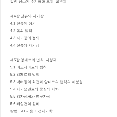
칼럼 원소의 주기표화 도체, 절연체

제4장 전류와 자기장

4.1 전류의 정의 

4.2 옴의 법칙 

4.3 자기장의 정의 

4.4 전류와 자기장

제5장 앙페르의 법칙, 자성체

5.1 비오사바르의 법칙 

5.2 앙페르의 법칙

5.3 벡터장의 회전과 앙페르의 법칙의 미분형 

5.4 자기모멘트와 물질의 자화 

5.5 강자성체와 영구자석 

5.6 레일건의 원리 

칼럼 E-H 대응의 전자기학 
