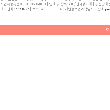
사업자등록번호:105-86-84013 | 업태 및 종목:소매/전자상거래 | 통신판매
대표전화:
| 팩스:043-853-3384 | 개인정보관리책임자:이승호
1644-8422
pr
모