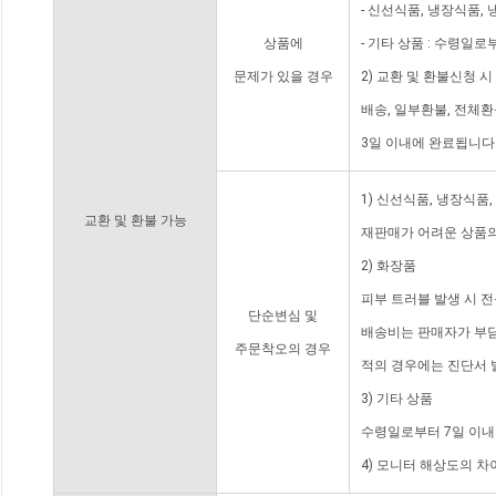
- 신선식품, 냉장식품,
상품에
- 기타 상품 : 수령일로
문제가 있을 경우
2) 교환 및 환불신청 
배송, 일부환불, 전체
3일 이내에 완료됩니다
1) 신선식품, 냉장식품
교환 및 환불 가능
재판매가 어려운 상품의
2) 화장품
피부 트러블 발생 시 
단순변심 및
배송비는 판매자가 부담
주문착오의 경우
적의 경우에는 진단서 
3) 기타 상품
수령일로부터 7일 이내
4) 모니터 해상도의 