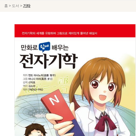
>
>
홈
도서
기타