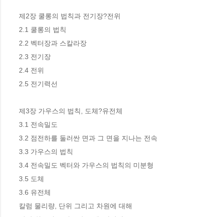
제2장 쿨롱의 법칙과 전기장?전위

2.1 쿨롱의 법칙

2.2 벡터장과 스칼라장 

2.3 전기장 

2.4 전위

2.5 전기력선 

제3장 가우스의 법칙, 도체?유전체

3.1 전속밀도

3.2 점전하를 둘러싼 면과 그 면을 지나는 전속

3.3 가우스의 법칙

3.4 전속밀도 벡터와 가우스의 법칙의 미분형

3.5 도체

3.6 유전체

칼럼 물리량, 단위 그리고 차원에 대해 
