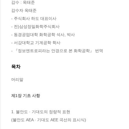
감수 : 옥태준

감수자 옥태준

- 주식회사 하도 대표이사 

- 전)삼성정밀화학주식회사 

- 동경공업대학 화학공학 석사, 박사 

- 서강대학교 기계공학 학사 

- 『정보엔트로피라는 안경으로 본 화학공학』 번역
목차
머리말 

제1장 기초 사항
1. 불안도 · 기대도의 정량적 표현

(불안도 AEA · 기대도 AEE 곡선의 표시식) 
