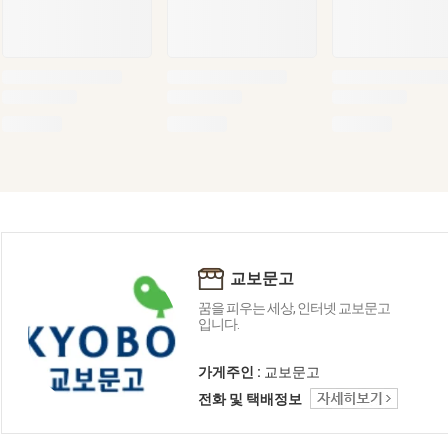
교보문고
꿈을 피우는 세상, 인터넷 교보문고
입니다.
가게주인 :
교보문고
전화 및 택배정보