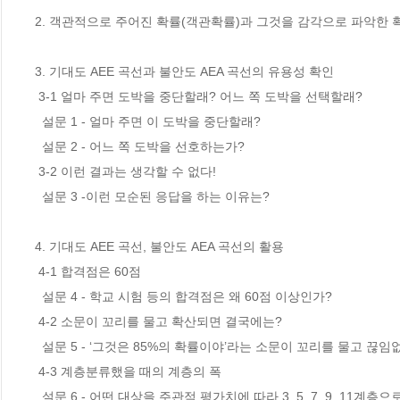
2. 객관적으로 주어진 확률(객관확률)과 그것을 감각으로 파악한 확
3. 기대도 AEE 곡선과 불안도 AEA 곡선의 유용성 확인

 3-1 얼마 주면 도박을 중단할래? 어느 쪽 도박을 선택할래? 

  설문 1 - 얼마 주면 이 도박을 중단할래?

  설문 2 - 어느 쪽 도박을 선호하는가?

 3-2 이런 결과는 생각할 수 없다! 

  설문 3 -이런 모순된 응답을 하는 이유는?

4. 기대도 AEE 곡선, 불안도 AEA 곡선의 활용

 4-1 합격점은 60점

  설문 4 - 학교 시험 등의 합격점은 왜 60점 이상인가?

 4-2 소문이 꼬리를 물고 확산되면 결국에는? 

  설문 5 - ‘그것은 85%의 확률이야’라는 소문이 꼬리를 물고 끊임없이 확산되면 결국에는 몇 %가 될까?

 4-3 계층분류했을 때의 계층의 폭 

  설문 6 - 어떤 대상을 주관적 평가치에 따라 3, 5, 7, 9, 11계층으로 분류할 때의 대응하는 객관확률 축상의 범위를 그림으로 나타내시오.
