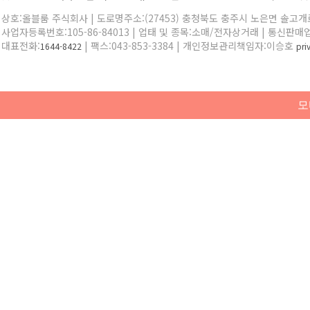
상호:올블룸 주식회사 | 도로명주소:(27453) 충청북도 충주시 노은면 솔고개로 
사업자등록번호:105-86-84013 | 업태 및 종목:소매/전자상거래 | 통신판매
대표전화:
| 팩스:043-853-3384 | 개인정보관리책임자:이승호
1644-8422
pr
모