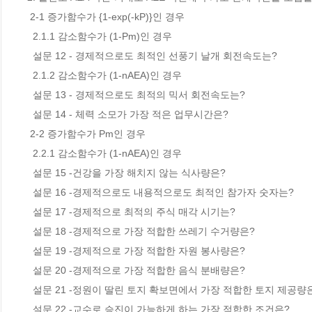
 2-1 증가함수가 {1-exp(-kP)}인 경우 

  2.1.1 감소함수가 (1-Pm)인 경우

  설문 12 - 경제적으로도 최적인 선풍기 날개 회전속도는?

  2.1.2 감소함수가 (1-nAEA)인 경우 

  설문 13 - 경제적으로도 최적의 믹서 회전속도는?

  설문 14 - 체력 소모가 가장 적은 업무시간은?

 2-2 증가함수가 Pm인 경우 

  2.2.1 감소함수가 (1-nAEA)인 경우 

  설문 15 -건강을 가장 해치지 않는 식사량은?

  설문 16 -경제적으로도 내용적으로도 최적인 참가자 숫자는?

  설문 17 -경제적으로 최적의 주식 매각 시기는?

  설문 18 -경제적으로 가장 적합한 쓰레기 수거량은?

  설문 19 -경제적으로 가장 적합한 자원 봉사량은?

  설문 20 -경제적으로 가장 적합한 음식 분배량은?

  설문 21 -정원이 딸린 토지 확보면에서 가장 적합한 토지 제공량은?

  설문 22 -교수로 승진이 가능하게 하는 가장 적합한 조건은?
