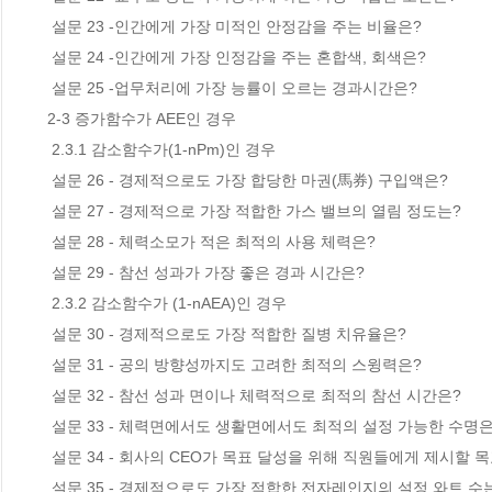
  설문 23 -인간에게 가장 미적인 안정감을 주는 비율은?

  설문 24 -인간에게 가장 인정감을 주는 혼합색, 회색은?

  설문 25 -업무처리에 가장 능률이 오르는 경과시간은?

 2-3 증가함수가 AEE인 경우

  2.3.1 감소함수가(1-nPm)인 경우 

  설문 26 - 경제적으로도 가장 합당한 마권(馬券) 구입액은?

  설문 27 - 경제적으로 가장 적합한 가스 밸브의 열림 정도는?

  설문 28 - 체력소모가 적은 최적의 사용 체력은?

  설문 29 - 참선 성과가 가장 좋은 경과 시간은?

  2.3.2 감소함수가 (1-nAEA)인 경우

  설문 30 - 경제적으로도 가장 적합한 질병 치유율은?

  설문 31 - 공의 방향성까지도 고려한 최적의 스윙력은?

  설문 32 - 참선 성과 면이나 체력적으로 최적의 참선 시간은?

  설문 33 - 체력면에서도 생활면에서도 최적의 설정 가능한 수명은?

  설문 34 - 회사의 CEO가 목표 달성을 위해 직원들에게 제시할 목표치는?

  설문 35 - 경제적으로도 가장 적합한 전자레인지의 설정 와트 수는?
