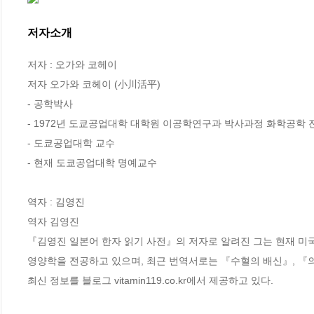
저자소개
저자 : 오가와 코헤이

저자 오가와 코헤이 (小川活平)

- 공학박사

- 1972년 도쿄공업대학 대학원 이공학연구과 박사과정 화학공학 전
- 도쿄공업대학 교수 

- 현재 도쿄공업대학 명예교수

역자 : 김영진

역자 김영진

『김영진 일본어 한자 읽기 사전』의 저자로 알려진 그는 현재 미국의 ‘Nut
영양학을 전공하고 있으며, 최근 번역서로는 『수혈의 배신』, 『의
최신 정보를 블로그 vitamin119.co.kr에서 제공하고 있다.
