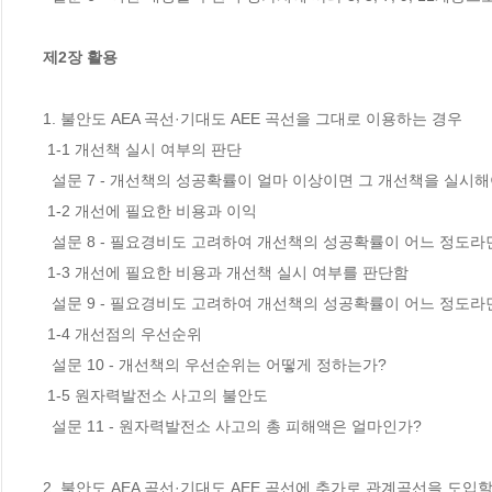
제2장 활용
1. 불안도 AEA 곡선·기대도 AEE 곡선을 그대로 이용하는 경우 

 1-1 개선책 실시 여부의 판단

  설문 7 - 개선책의 성공확률이 얼마 이상이면 그 개선책을 실시해야 하는가?

 1-2 개선에 필요한 비용과 이익 

  설문 8 - 필요경비도 고려하여 개선책의 성공확률이 어느 정도라면 개선책을 실시해야 하는가? (1)

 1-3 개선에 필요한 비용과 개선책 실시 여부를 판단함 

  설문 9 - 필요경비도 고려하여 개선책의 성공확률이 어느 정도라면 개선책을 실시해야 하는가? (2)

 1-4 개선점의 우선순위 

  설문 10 - 개선책의 우선순위는 어떻게 정하는가?

 1-5 원자력발전소 사고의 불안도 

  설문 11 - 원자력발전소 사고의 총 피해액은 얼마인가?

2. 불안도 AEA 곡선·기대도 AEE 곡선에 추가로 관계곡선을 도입할