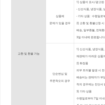
1) 상품이 표시/광고된
- 신선식품, 냉장식품,
상품에
- 기타 상품 : 수령일로
문제가 있을 경우
2) 교환 및 환불신청 
배송, 일부환불, 전체
3일 이내에 완료됩니다
1) 신선식품, 냉장식품
교환 및 환불 가능
재판매가 어려운 상품의
2) 화장품
피부 트러블 발생 시 
단순변심 및
배송비는 판매자가 부담
주문착오의 경우
적의 경우에는 진단서 
3) 기타 상품
수령일로부터 7일 이내