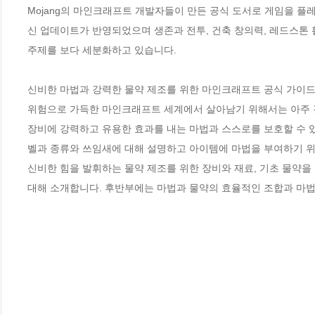
Mojang의 마인크래프트 개발자들이 만든 공식 도서로 게임을 플
신 업데이트가 반영되었으며 생존과 전투, 건축 창의력, 레드스톤 활용
주제를 보다 세분화하고 있습니다.

신비한 마법과 강력한 물약 제조를 위한 마인크래프트 공식 가이드 
위험으로 가득한 마인크래프트 세계에서 살아남기 위해서는 아주 강력
장비에 강력하고 유용한 효과를 내는 마법과 스스로를 보호할 수 있
벨과 종류와 쓰임새에 대해 설명하고 아이템에 마법을 부여하기 위해
신비한 힘을 발휘하는 물약 제조를 위한 장비와 재료, 기초 물약을
대해 소개합니다. 후반부에는 마법과 물약의 효율적인 조합과 마법