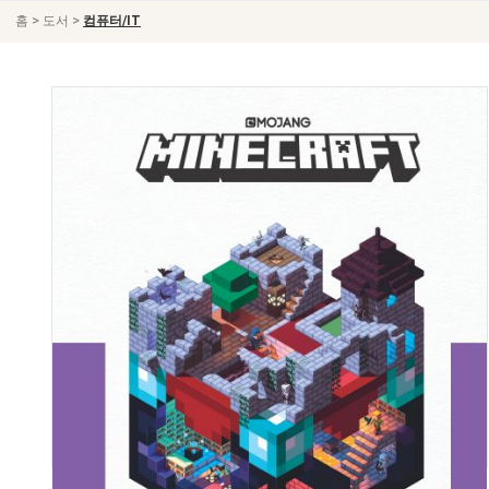
>
>
홈
도서
컴퓨터/IT