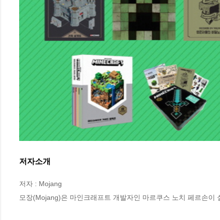
저자소개
저자 : Mojang

모장(Mojang)은 마인크래프트 개발자인 마르쿠스 노치 페르손이