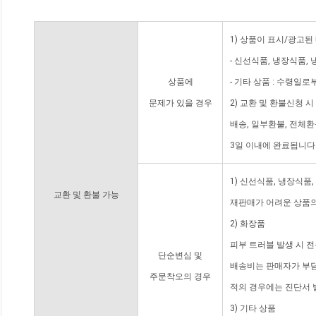
1) 상품이 표시/광고된
- 신선식품, 냉장식품,
상품에
- 기타 상품 : 수령일로
문제가 있을 경우
2) 교환 및 환불신청 
배송, 일부환불, 전체
3일 이내에 완료됩니다
1) 신선식품, 냉장식품
교환 및 환불 가능
재판매가 어려운 상품의
2) 화장품
피부 트러블 발생 시 
단순변심 및
배송비는 판매자가 부담
주문착오의 경우
적의 경우에는 진단서 
3) 기타 상품