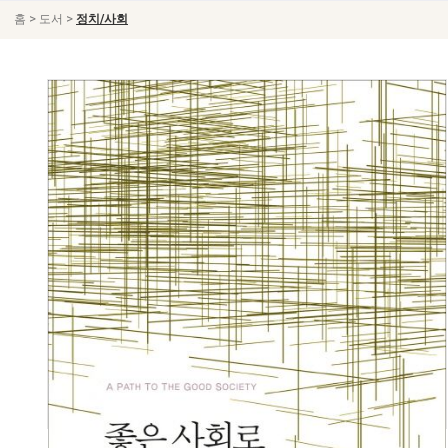
>
>
홈
도서
정치/사회