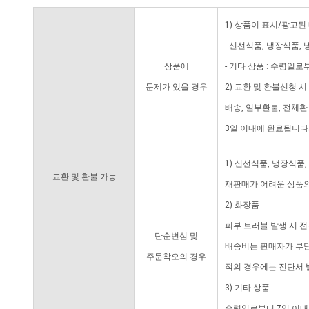
1) 상품이 표시/광고된
- 신선식품, 냉장식품,
상품에
- 기타 상품 : 수령일로
문제가 있을 경우
2) 교환 및 환불신청 
배송, 일부환불, 전체
3일 이내에 완료됩니다
1) 신선식품, 냉장식품
교환 및 환불 가능
재판매가 어려운 상품의
2) 화장품
피부 트러블 발생 시 
단순변심 및
배송비는 판매자가 부담
주문착오의 경우
적의 경우에는 진단서 
3) 기타 상품
수령일로부터 7일 이내