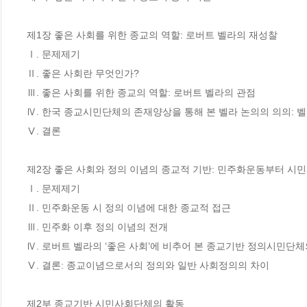
제1장 좋은 사회를 위한 종교의 역할: 로버트 벨라의 재성찰

Ⅰ. 문제제기

Ⅱ. 좋은 사회란 무엇인가?

Ⅲ. 좋은 사회를 위한 종교의 역할: 로버트 벨라의 관점

Ⅳ. 한국 종교시민단체의 존재양상을 통해 본 벨라 논의의 의의: 벨
Ⅴ. 결론

제2장 좋은 사회와 정의 이념의 종교적 기반: 민주화운동부터 시
Ⅰ. 문제제기

Ⅱ. 민주화운동 시 정의 이념에 대한 종교적 접근

Ⅲ. 민주화 이후 정의 이념의 전개

Ⅳ. 로버트 벨라의 ‘좋은 사회’에 비추어 본 종교기반 정의시민단체
Ⅴ. 결론: 종교이념으로서의 정의와 일반 사회정의의 차이

제2부 종교기반 시민사회단체의 활동
