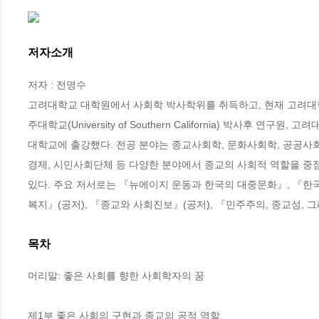
저자소개
저자 : 전명수

고려대학교 대학원에서 사회학 박사학위를 취득하고, 현재 고려대학
주대학교(University of Southern California) 박사후
대학교에 출강했다. 전공 분야는 종교사회학, 문화사회학, 공공사회
경제, 시민사회단체 등 다양한 분야에서 종교의 사회적 역할을 중
있다. 주요 저서로는 『뉴에이지 운동과 한국의 대중문화』, 『한국
복지』(공저), 『종교와 사회진보』(공저), 『민주주의, 종교성, 그
목차
머리말: 좋은 사회를 향한 사회학자의 꿈

제1부 좋은 사회의 구현과 종교의 공적 역할
