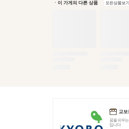
ㆍ이 가게의 다른 상품
모든상품보기
교보
꿈을 피우는
입니다.