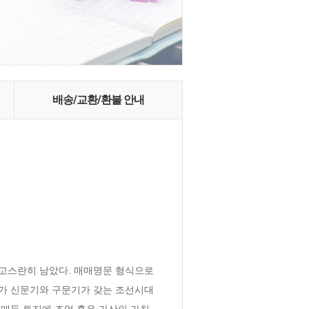
배송/교환/환불 안내
고스란히 남았다. 매매명문 형식으로 
가 신문기와 구문기가 갖는 조선시대 
매득 토지에 조업 혹은 가산의 가치