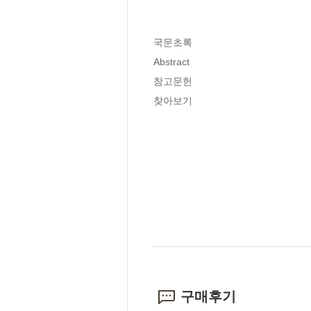
국문초록

Abstract

참고문헌

찾아보기
구매후기