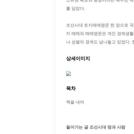
를 담았다.

조선시대 토지매매명문 한 장으로 국
지 매매와 매매명문은 개인 경제생활
나 성별의 경계도 넘나들고 있었다. 
상세이미지
목차
책을 내며

들어가는 글 조선시대 땅과 사람