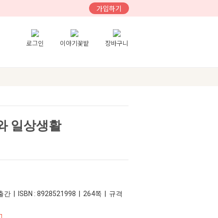
가입하기
로그인
이야기꽃밭
장바구니
와 일상생활
간 | ISBN : 8928521998 | 264쪽 | 규격