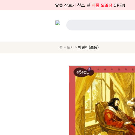
알뜰 장보기 찬스 🛒
식품 오일장
OPEN
>
>
홈
도서
어린이(초등)