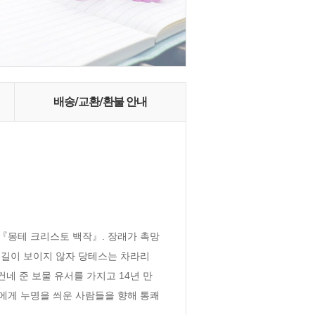
배송/교환/환불 안내
『몽테 크리스토 백작』. 장래가 촉망
길이 보이지 않자 당테스는 차라리 
네 준 보물 유서를 가지고 14년 만
에게 누명을 씌운 사람들을 향해 통쾌