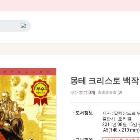
몽테 크리스토 백작
구매후기
0
개
(0)
ㆍ도서정보
저자 : 알렉상드르 
출판사 : 효리원
2011년 08월 15일 출간
A5(148 x 210 mm)
ㆍ교보회원