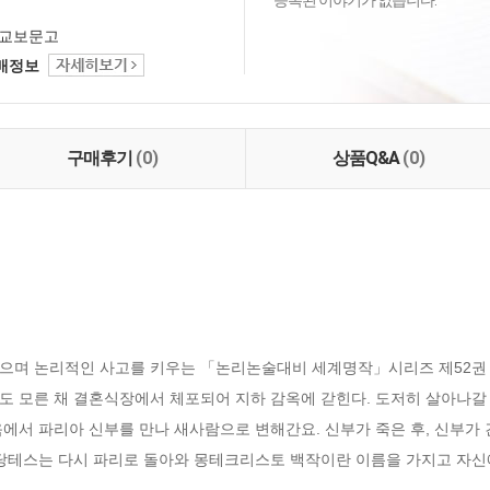
등록된 이야기가 없습니다.
교보문고
택배정보
구매후기
(0)
상품Q&A
(0)
으며 논리적인 사고를 키우는 「논리논술대비 세계명작」시리즈 제52권
도 모른 채 결혼식장에서 체포되어 지하 감옥에 갇힌다. 도저히 살아나갈 
에서 파리아 신부를 만나 새사람으로 변해간요. 신부가 죽은 후, 신부가 건
 당테스는 다시 파리로 돌아와 몽테크리스토 백작이란 이름을 가지고 자신