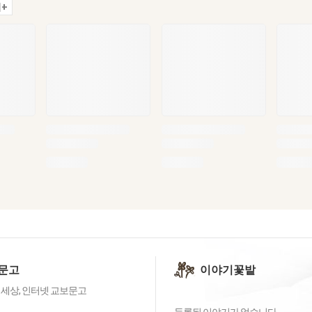
+
문고
이야기꽃밭
 세상, 인터넷 교보문고