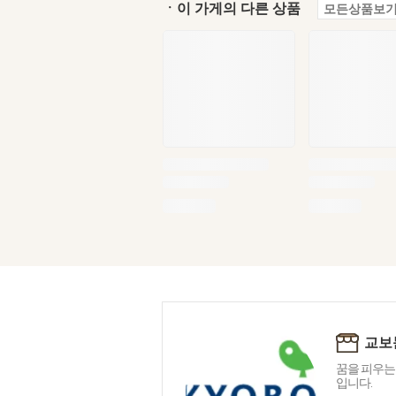
ㆍ이 가게의 다른 상품
모든상품보기
교보
꿈을 피우는
입니다.