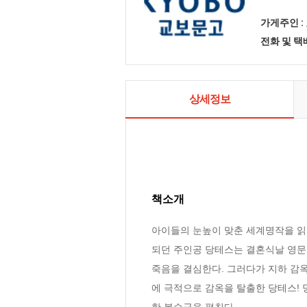
가게주인 :
전화 및 
상세정보
책소개
아이들의 눈높이 맞춘 세계명작을 읽
되던 주인공 당테스는 결혼식날 영문
죽음을 결심한다. 그러다가 지하 감옥
에 극적으로 감옥을 탈출한 당테스!
한 복수극을 펼친다.