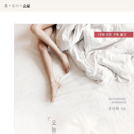
>
>
홈
도서
소설