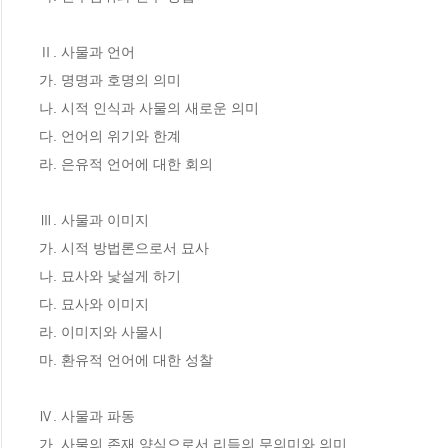
Ⅱ. 사물과 언어

가. 명명과 호명의 의미

나. 시적 인식과 사물의 새로운 의미

다. 언어의 위기와 한계

라. 은유적 언어에 대한 회의

Ⅲ. 사물과 이미지

가. 시적 방법론으로서 묘사

나. 묘사와 낯설게 하기

다. 묘사와 이미지

라. 이미지와 사물시

마. 환유적 언어에 대한 성찰

Ⅳ. 사물과 파동

가. 사물의 존재 양식으로서 리듬의 무의미와 의미
