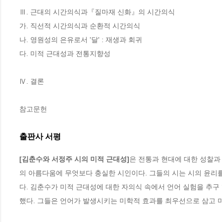
Ⅲ. 근대의 시간의식과『질마재 신화』의 시간의식

가. 직선적 시간의식과 순환적 시간의식

나. 영원성의 은유로서 '달' : 재생과 회귀

다. 미적 근대성과 전통지향성

Ⅳ. 결론

참고문헌
출판사 서평
[김춘수와 서정주 시의 미적 근대성]
은 전통과 현대에 대한 성찰과
의 아름다움에 무엇보다 충실한 시인이다. 그들의 시는 시의 윤리
다. 김춘수가 미적 근대성에 대한 자의식 속에서 언어 실험을 추구
했다. 그들은 언어가 발생시키는 미학적 효과를 최우선으로 삼고 미