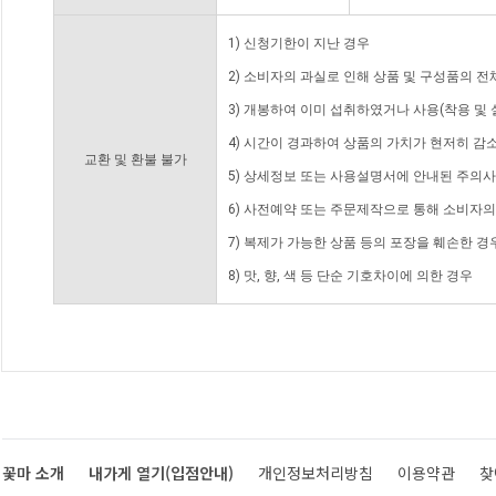
1) 신청기한이 지난 경우
2) 소비자의 과실로 인해 상품 및 구성품의 
3) 개봉하여 이미 섭취하였거나 사용(착용 및 
4) 시간이 경과하여 상품의 가치가 현저히 감
교환 및 환불 불가
5) 상세정보 또는 사용설명서에 안내된 주의사
6) 사전예약 또는 주문제작으로 통해 소비자
7) 복제가 가능한 상품 등의 포장을 훼손한 경
8) 맛, 향, 색 등 단순 기호차이에 의한 경우
꽃마 소개
내가게 열기(입점안내)
개인정보처리방침
이용약관
찾