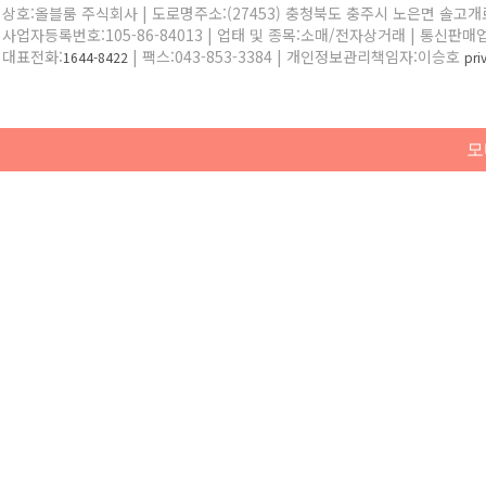
상호:올블룸 주식회사 | 도로명주소:(27453) 충청북도 충주시 노은면 솔고개로 
사업자등록번호:105-86-84013 | 업태 및 종목:소매/전자상거래 | 통신판매
대표전화:
| 팩스:043-853-3384 | 개인정보관리책임자:이승호
1644-8422
pr
모