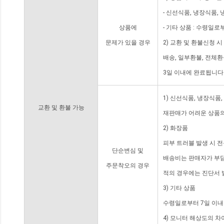
- 신선식품, 냉장식품,
상품에
- 기타 상품 : 수령일로
문제가 있을 경우
2) 교환 및 환불신청 
배송, 일부환불, 전체
3일 이내에 완료됩니다
1) 신선식품, 냉장식품
교환 및 환불 가능
재판매가 어려운 상품의
2) 화장품
피부 트러블 발생 시 
단순변심 및
배송비는 판매자가 부담
주문착오의 경우
적의 경우에는 진단서 
3) 기타 상품
수령일로부터 7일 이내
4) 모니터 해상도의 