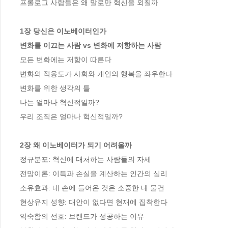
프롤로그 사람들은 왜 말로만 혁신을 외칠까

1장 당신은 이노베이터인가

변화를 이끄는 사람 vs 변화에 저항하는 사람
모든 변화에는 저항이 따른다

변화의 적응도가 사회와 개인의 행복을 좌우한다

변화를 위한 생각의 틀

나는 얼마나 혁신적일까?

우리 조직은 얼마나 혁신적일까?

2장 왜 이노베이터가 되기 어려울까
정규분포: 혁신에 대처하는 사람들의 자세

전망이론: 이득과 손실을 계산하는 인간의 심리

소유효과: 내 손에 들어온 것은 소중한 내 물건

현상유지 성향: 대안이 없다면 현재에 집착한다

익숙함의 선호: 브랜드가 성공하는 이유
