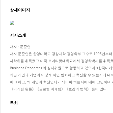
상세이미지
저자소개
저자 : 문준연

저자 문준연은 한양대학교 경상대학 경영학부 교수로 1995년부터
사학위를 취득했고 미국 코네티컷대학교에서 경영학박사를 취득했다. 경
Business Research>의 심사위원으로 활동하고 있으며 <한
최근 개인과 기업이 어떻게 하면 변화하고 혁신할 수 있는지에 대해
어야 하고, 왜 개인이 혁신인재가 되어야 하는지에 대해 고민하며 
《마케팅 원론》《글로벌 마케팅》《호감의 법칙》 등이 있다.
목차