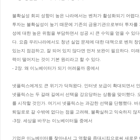
불확실성 회피 성향이 높은 나라에서는 벤처가 활성화되기 어렵다.
투자는 불확실성이 높기 때문에 기존의 금융기관으로부터 투자를 기
성에 대한 높은 위험을 부담하면서 성공 시 큰 수익을 얻을 수 있
다. 요즘 우리나라에서도 청년 실업 문제에 대한 대책으로 벤처 창
있는지 점검하고, 잘 되어 있지 않다면 먼저 보완이 필요하다. 미
력이 떨어지는 것이 기본 원리라고 할 수 있다.
- 2장. 왜 이노베이터가 되기 어려울까 중에서
넷플릭스에게도 큰 위기가 닥쳐왔다. 인터넷 보급이 확대되면서 인터
넷플릭스는 두 갈래 길에서 선택을 강요당하는 상황을 맞이했다. 
를 시작할 것인가. 여기서 넷플릭스는 과감한 선택을 단행했다. 바로
퇴일로로 갈 수밖에 없다는 점을 고려해, 불확실하고 익숙하지 않
-3장. 세상을 바꾸는 이노베이터들 중에서
기업은 이노베이터를 찾아내서 그 역할을 증대시킴으로써 새로운 