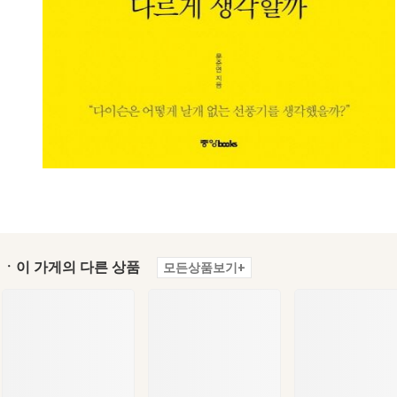
ㆍ이 가게의 다른 상품
모든상품보기+