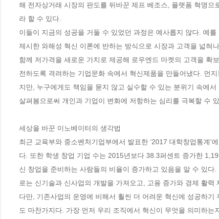
해 전자상거래 시장의 판도를 뒤바꾼 제프 베조스, 플랫폼 혁명으
라 할 수 있다.

이들이 지금의 성공을 거둘 수 있었던 과정은 예사롭지 않다. 예
제시한 와해성 혁신 이론에 반하는 방식으로 시장과 고객을 넓혀나갔
함께 저가격을 새로운 가치로 제공해 로우엔드 마켓의 고객을 확보
전하도록 격려하는 기업문화 속에서 혁신제품을 만들어냈다. 먼지봉
지만, 누구에게도 책임을 묻지 않고 실수할 수 있는 분위기 속에서
살펴봄으로써 개인과 기업이 변화에 저항하는 심리를 극복할 수 있는
세상을 바꾼 이노베이터의 생각법

최근 교육부와 중소벤처기업부에서 발표한 ‘2017 대학창업통계’에 따르
다. 또한 학생 창업 기업 수는 2015년보다 38.3퍼센트 증가한 1,1
신 창업을 준비하는 사람들의 비율이 증가하고 있음을 알 수 있다
로는 신기술과 신사업의 개발을 가져오고, 고용 증가와 경제 활력 제고
다만, 기존사업의 운영에 비해서 훨씬 더 어려운 혁신에 성공하기
도 마찬가지다. 가장 먼저 우리 조직에서 혁신이 무엇을 의미하는지