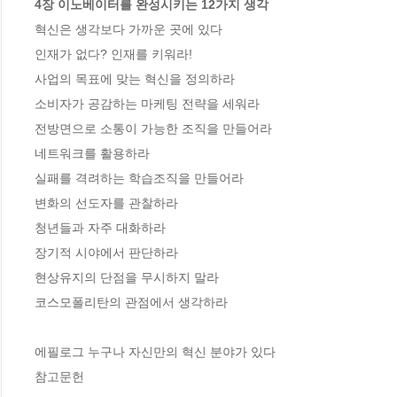
4장 이노베이터를 완성시키는 12가지 생각
혁신은 생각보다 가까운 곳에 있다

인재가 없다? 인재를 키워라!

사업의 목표에 맞는 혁신을 정의하라

소비자가 공감하는 마케팅 전략을 세워라

전방면으로 소통이 가능한 조직을 만들어라

네트워크를 활용하라

실패를 격려하는 학습조직을 만들어라

변화의 선도자를 관찰하라

청년들과 자주 대화하라

장기적 시야에서 판단하라

현상유지의 단점을 무시하지 말라

코스모폴리탄의 관점에서 생각하라

에필로그 누구나 자신만의 혁신 분야가 있다

참고문헌