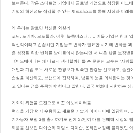
보여준다. 작은 스타트업 기업에서 글로벌 기업으로 성장한 이노베
기업의 혁신성을 점검할 수 있는 체크리스트를 통해 시장과 미래를
왜 우리는 말로만 혁신을 외칠까

코닥, 노키아, 모토롤라, 야후, 블록버스터, …. 이들 기업은 한
혁신적이라고 손꼽히던 기업들도 변화가 필요한 시기에 변화를 꾀하
은 성장을 위한 변화를 받아들이지 않는다면 더 나은 삶을 보장받을 수
《이노베이터는 왜 다르게 생각할까》를 쓴 문준연 교수는 “사람들이
개인과 기업 모두 새로운 환경보다 익숙한 환경을 선호하고, 습관에
손실을 계산하고, 브랜드에 집착하며, 남들의 눈을 의식한다는 것
고 있다는 점을 주목해야 한다고 말한다. 결국 변화에 저항하는 심리
기회와 위험을 도전으로 바꾼 이노베이터들

혁신을 가장 먼저 수용하고 새로운 기술과 아이디어에 열광하며, 
기자동차 모델 3를 출시하기도 전에 32만여 대를 판매해 시장의 
제품을 선보인 다이슨의 제임스 다이슨, 온라인서점에 불과했던 아