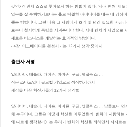
것인가? 먼저 스스로 찾아오게 하는 방법이 있다. ‘사내 벤처’ 제
업무를 잘 수행하기보다는 홀로 탁월한 아이디어를 내는 데 강점이
뽑는 방법이다. 그런 다음 그 사람에게 초기 몇 년간 필요한 자금
로부터 철저하게 독립을 시켜주어야 한다. 사내 벤처의 사업으로 
새로운 비즈니스를 개발하는 효과적인 방법이다.
- 4장. 이노베이터를 완성시키는 12가지 생각 중에서
출판사 서평
알리바바, 테슬라, 다이슨, 아마존, 구글, 넷플릭스 …

작은 스타트업이 글로벌 기업으로 성장하기까지

세상을 바꾼 혁신가들의 12가지 생각법

알리바바, 테슬라, 다이슨, 아마존, 구글, 넷플릭스 … 남들보다 
체 누구이며, 그들은 어떻게 혁신을 이루었을까. 변화에 저항하는
왜 다르게 생각할까》는 우리가 변화와 혁신을 꾀하면서 저지르는 