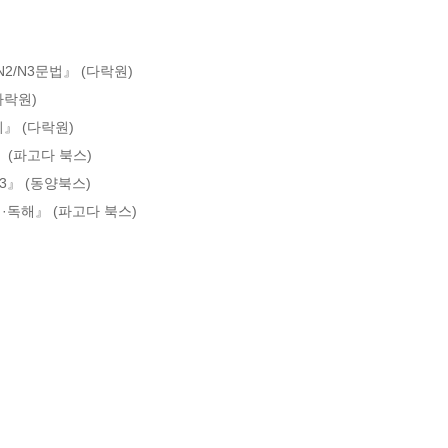
/N2/N3문법』 (다락원)

락원)

』 (다락원)

(파고다 북스)

』 (동양북스)

·독해』 (파고다 북스)