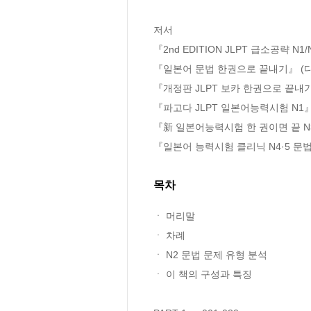
저서

『2nd EDITION JLPT 급소공략 N1
『일본어 문법 한권으로 끝내기』 (다
『개정판 JLPT 보카 한권으로 끝내기
『파고다 JLPT 일본어능력시험 N1』 
『新 일본어능력시험 한 권이면 끝 N3
『일본어 능력시험 클리닉 N4·5 문법
목차
ㆍ 머리말 

ㆍ 차례 

ㆍ N2 문법 문제 유형 분석 

ㆍ 이 책의 구성과 특징 
