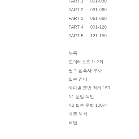
PART 1 ㆍ 001-030

PART 2 ㆍ 031-060

PART 3 ㆍ 061-090

PART 4 ㆍ 091-120

PART 5 ㆍ 121-150

부록

모의테스트 1~2회 

필수 접속사·부사 

필수 경어 

테마별 문법 정리 150 

N1 문법 색인 

N2 필수 문법 100선 

예문 해석 

해답