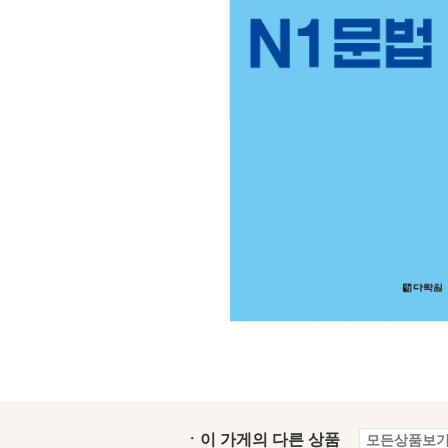
ㆍ이 가게의 다른 상품
모든상품보기