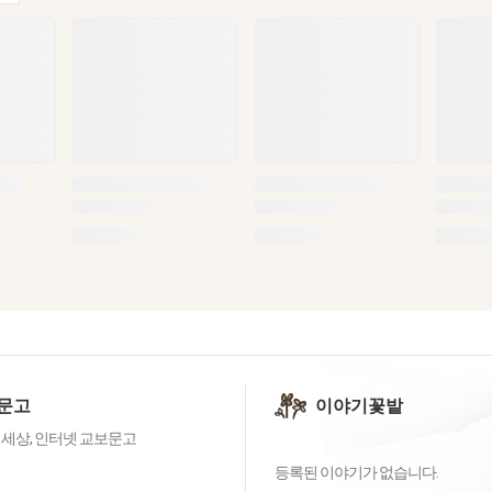
문고
이야기꽃밭
 세상, 인터넷 교보문고
등록된 이야기가 없습니다.