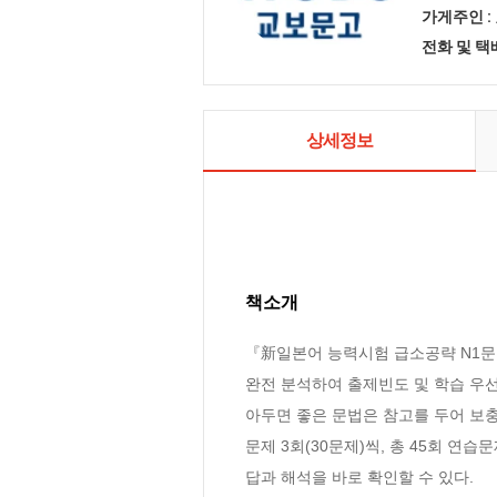
가게주인 :
전화 및 
상세정보
책소개
『新일본어 능력시험 급소공략 N1문법
완전 분석하여 출제빈도 및 학습 우선
아두면 좋은 문법은 참고를 두어 보충
문제 3회(30문제)씩, 총 45회 연
답과 해석을 바로 확인할 수 있다.
