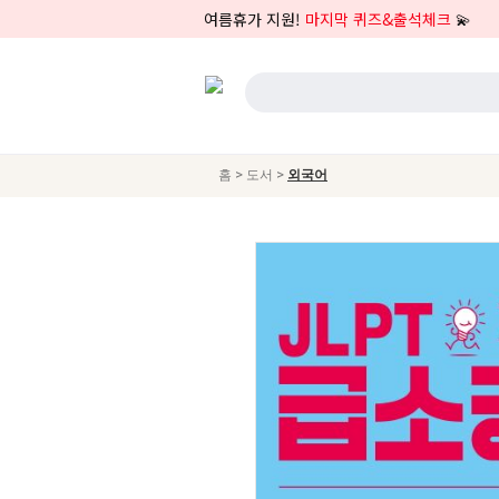
여름휴가 지원!
마지막 퀴즈&출석체크
💫
>
>
홈
도서
외국어