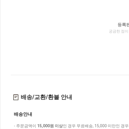
등록된
궁금한 점이
배송/교환/환불 안내
배송안내
- 주문금액이
15,000원 이상
인 경우 무료배송, 15,000 미만인 경