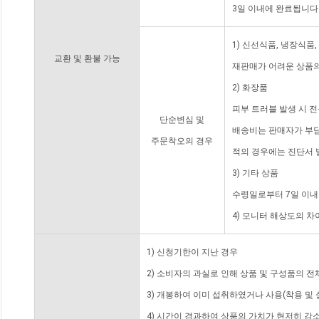
3일 이내에 완료됩니다
1) 신선식품, 냉장식품
교환 및 환불 가능
재판매가 어려운 상품의
2) 화장품
피부 트러블 발생 시 
단순변심 및
배송비는 판매자가 부담
주문착오의 경우
적의 경우에는 진단서 
3) 기타 상품
수령일로부터 7일 이내
4) 모니터 해상도의 
1) 신청기한이 지난 경우
2) 소비자의 과실로 인해 상품 및 구성품의 
3) 개봉하여 이미 섭취하였거나 사용(착용 및 
4) 시간이 경과하여 상품의 가치가 현저히 감