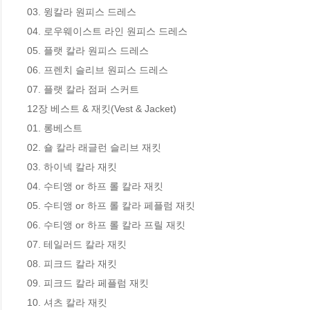
03. 윙칼라 원피스 드레스

04. 로우웨이스트 라인 원피스 드레스

05. 플랫 칼라 원피스 드레스

06. 프렌치 슬리브 원피스 드레스

07. 플랫 칼라 점퍼 스커트

12장 베스트 & 재킷(Vest & Jacket)

01. 롱베스트

02. 숄 칼라 래글런 슬리브 재킷

03. 하이넥 칼라 재킷

04. 수티앵 or 하프 롤 칼라 재킷

05. 수티앵 or 하프 롤 칼라 페플럼 재킷

06. 수티앵 or 하프 롤 칼라 프릴 재킷

07. 테일러드 칼라 재킷

08. 피크드 칼라 재킷

09. 피크드 칼라 페플럼 재킷

10. 셔츠 칼라 재킷
