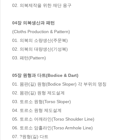
02. 의복제작을 위한 재단 용구

04장 의복생산과 패턴
(Cloths Production & Pattern)

01. 의복의 소량생산(주문복)

02. 의복의 대량생산(기성복)

03. 패턴(Pattern)

05장 원형과 다트(Bodice & Dart)
01. 몸판(길) 원형(Bodice Sloper) 각 부위의 명칭

02. 몸판(길) 원형 제도설계

03. 토르소 원형(Torso Sloper)

04. 토르소 원형 제도설계

05. 토르소 어깨라인(Torso Shoulder Line)

06. 토르소 암홀라인(Torso Armhole Line)

07. ?원형(길) 다트
