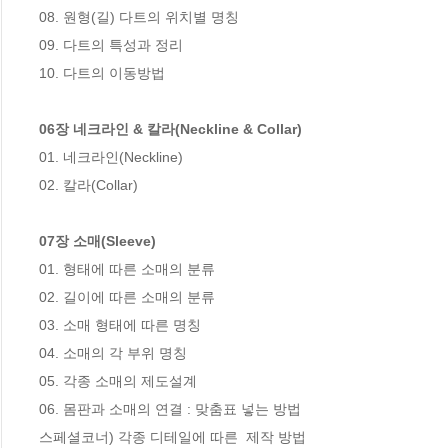
08. 원형(길) 다트의 위치별 명칭

09. 다트의 특성과 정리

10. 다트의 이동방법

06장 네크라인 & 칼라(Neckline & Collar)
01. 네크라인(Neckline)

02. 칼라(Collar)

07장 소매(Sleeve)
01. 형태에 따른 소매의 분류

02. 길이에 따른 소매의 분류

03. 소매 형태에 따른 명칭

04. 소매의 각 부위 명칭

05. 각종 소매의 제도설계

06. 몸판과 소매의 연결 : 맞춤표 넣는 방법

스페셜코너) 각종 디테일에 따른  제작 방법
