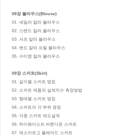
08장 블라우스(Blouse)
01. 세일러 칼라 블라우스

02. 스탠드 칼라 블라우스

03. 셔츠 칼라 블라우스

04. 밴드 칼라 프릴 블라우스

05. 수티앵 칼라 블라우스

09장 스커트(Skirt)
01. 길이별 스커트 명칭

02. 스커트 제품의 실제치수 측정방법

03. 형태별 스커트 명칭

04. 스커트의 각 부위 명칭

05. 각종 스커트 제도설계

06. 하이웨이스트 버튼다운 스커트

07. 에스카르고 플레어드 스커트
