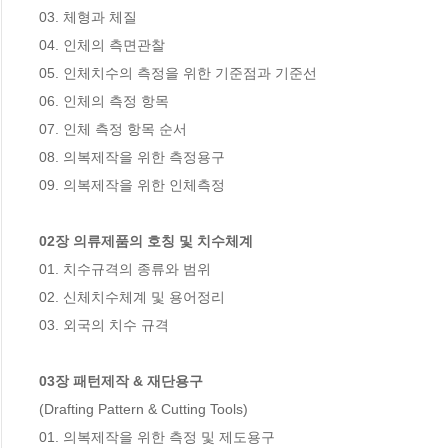
03. 체형과 체질

04. 인체의 측면관찰

05. 인체치수의 측정을 위한 기준점과 기준선

06. 인체의 측정 항목

07. 인체 측정 항목 순서

08. 의복제작을 위한 측정용구

09. 의복제작을 위한 인체측정

02장 의류제품의 호칭 및 치수체계
01. 치수규격의 종류와 범위

02. 신체치수체계 및 용어정리

03. 외국의 치수 규격

03장 패턴제작 & 재단용구
(Drafting Pattern & Cutting Tools)

01. 의복제작을 위한 측정 및 제도용구
