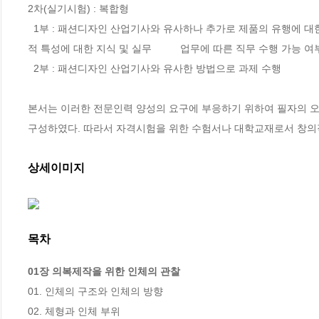
2차(실기시험) : 복합형

  1부 : 패션디자인 산업기사와 유사하나 추가로 제품의 유행에 대한 상품성 조사, 디자인          개발 및 생산 가능성 여부 검토, 중요한 옷감의 물리
적 특성에 대한 지식 및 실무          업무에 따른 직무 수행 가능 
  2부 : 패션디자인 산업기사와 유사한 방법으로 과제 수행

본서는 이러한 전문인력 양성의 요구에 부응하기 위하여 필자의 오
구성하였다. 따라서 자격시험을 위한 수험서나 대학교재로서 창의적
상세이미지
목차
01장 의복제작을 위한 인체의 관찰
01. 인체의 구조와 인체의 방향

02. 체형과 인체 부위
