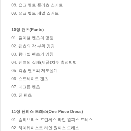
08. 요크 벨트 플리츠 스커트

09. 요크 벨트 패널 스커트

10장 팬츠(Pants)
01. 길이별 팬츠의 명칭

02. 팬츠의 각 부위 명칭

03. 형태별 팬츠의 명칭

04. 팬츠의 실제(제품)치수 측정방법

05. 각종 팬츠의 제도설계

06. 스트레이트 팬츠

07. 페그톱 팬츠

08. 진 팬츠

11장 원피스 드레스(One-Piece Dress)
01. 슬리브리스 프린세스 라인 원피스 드레스

02. 하이웨이스트 라인 원피스 드레스
