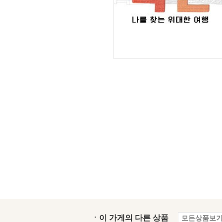
ㆍ이 가게의 다른 상품
모든상품보기