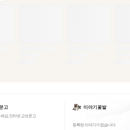
문고
이야기꽃밭
 세상, 인터넷 교보문고
등록된 이야기가 없습니다.