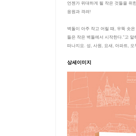
언젠가 위대하게 될 작은 것들을 위한
응원과 격려!

벽돌이 아주 작고 어릴 때, 우뚝 솟은
들은 작은 벽돌에서 시작한다.”고 말
떠나지요. 성, 사원, 요새, 아파트
상세이미지