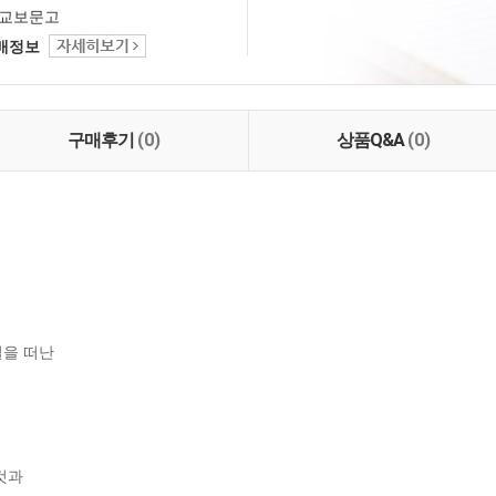
교보문고
택배정보
구매후기
(0)
상품Q&A
(0)
을 떠난

과
