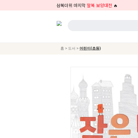
삼복더위 마지막
말복 보양대전
🔥
>
>
홈
도서
어린이(초등)