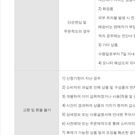
2) 화장품
피부 트러블 발생 시 
단순변심 및
배송비는 판매자가 부담
주문착오의 경우
적의 경우에는 진단서 
3) 기타 상품
수령일로부터 7일 이내
4) 모니터 해상도의 
1) 신청기한이 지난 경우
2) 소비자의 과실로 인해 상품 및 구성품의 
3) 개봉하여 이미 섭취하였거나 사용(착용 및 
4) 시간이 경과하여 상품의 가치가 현저히 감
교환 및 환불 불가
5) 상세정보 또는 사용설명서에 안내된 주의사
6) 사전예약 또는 주문제작으로 통해 소비자
7) 복제가 가능한 상품 등의 포장을 훼손한 경