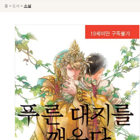
>
>
홈
도서
소설