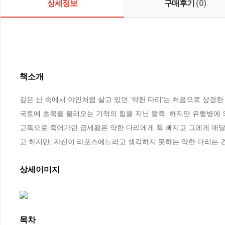
상세정보
구매후기
(0)
책소개
깊은 산 속에서 야인처럼 살고 있던 ‘약한 다리’는 처음으로 상경한
국토에 초목을 불러오는 기적의 힘을 지닌 왕족. 하지만 유행병에 의
고독으로 죽어가던 금세왕은 약한 다리에게 푹 빠지고 그에게 매달려
고 하지만, 자신이 라포스에느라고 생각하지 못하는 약한 다리는 
상세이미지
목차