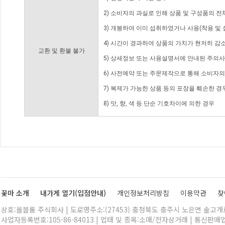
2) 소비자의 과실로 인해 상품 및 구성품의 
3) 개봉하여 이미 섭취하였거나 사용(착용 및 
4) 시간이 경과하여 상품의 가치가 현저히 감
교환 및 환불 불가
5) 상세정보 또는 사용설명서에 안내된 주의사
6) 사전예약 또는 주문제작으로 통해 소비자
7) 복제가 가능한 상품 등의 포장을 훼손한 경
8) 맛, 향, 색 등 단순 기호차이에 의한 경우
꽃마 소개
내가게 열기(입점안내)
개인정보처리방침
이용약관
찾
상호:올블룸 주식회사 | 도로명주소:(27453) 충청북도 충주시 노은면 솔고개로 
사업자등록번호:105-86-84013 | 업태 및 종목:소매/전자상거래 | 통신판매