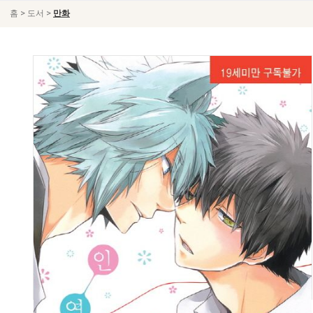
>
>
홈
도서
만화