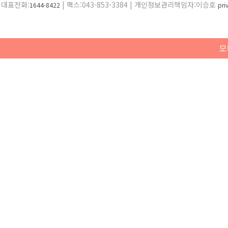
대표전화:
| 팩스:043-853-3384 | 개인정보관리책임자:이승호
1644-8422
pr
모