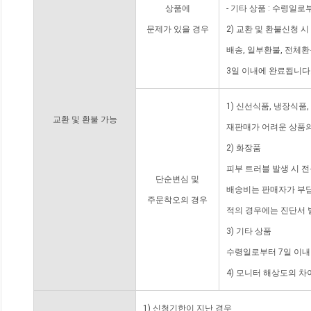
상품에
- 기타 상품 : 수령일로
문제가 있을 경우
2) 교환 및 환불신청 
배송, 일부환불, 전체
3일 이내에 완료됩니다
1) 신선식품, 냉장식품
교환 및 환불 가능
재판매가 어려운 상품의
2) 화장품
피부 트러블 발생 시 
단순변심 및
배송비는 판매자가 부담
주문착오의 경우
적의 경우에는 진단서 
3) 기타 상품
수령일로부터 7일 이내
4) 모니터 해상도의 
1) 신청기한이 지난 경우