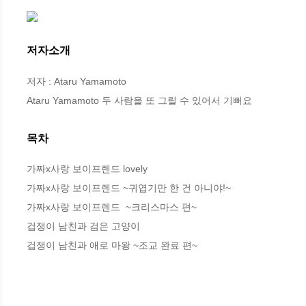
저자소개
저자 : Ataru Yamamoto

Ataru Yamamoto 두 사람을 또 그릴 수 있어서 기뻐요
목차
가짜x사랑 보이프렌드 lovely

가짜x사랑 보이프렌드 ~귀엽기만 한 건 아니야!~

가짜x사랑 보이프렌드  ~크리스마스 편~

겁쟁이 남친과 검은 고양이

겁쟁이 남친과 애로 마왕 ~조교 완료 편~