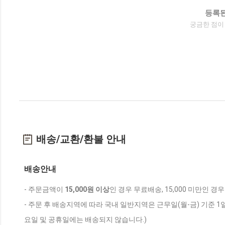
등록된
궁금한 점이
배송/교환/환불 안내
배송안내
- 주문금액이
15,000원 이상
인 경우 무료배송, 15,000 미만인 경
- 주문 후 배송지역에 따라 국내 일반지역은 근무일(월-금) 기준 1
요일 및 공휴일에는 배송되지 않습니다.)