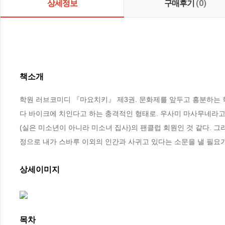
상세정보
구매후기
(0)
책소개
학원 러브코미디 『마요치키』 제3권. 문화제를 앞두고 흥분하는 학
다 바이크에 치인다고 하는 충격적인 형태로. 우사미 마사무네라고
(실은 미소년이 아니라 미소녀 집사)의 팬클럽 회원인 것 같다. 
정으로 내가 스바루 이외의 인간과 사귀고 있다는 소문을 낼 필요가
상세이미지
목차