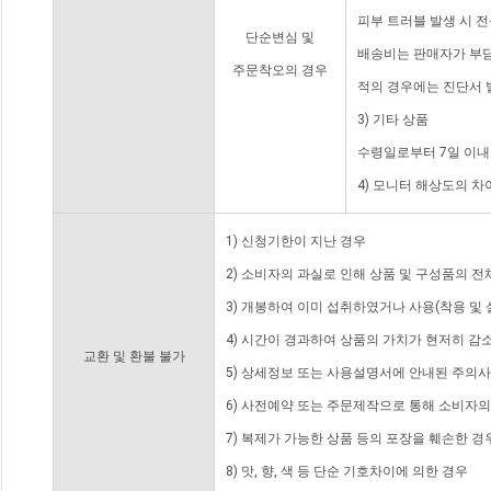
피부 트러블 발생 시 
단순변심 및
배송비는 판매자가 부담
주문착오의 경우
적의 경우에는 진단서 
3) 기타 상품
수령일로부터 7일 이내
4) 모니터 해상도의 
1) 신청기한이 지난 경우
2) 소비자의 과실로 인해 상품 및 구성품의 
3) 개봉하여 이미 섭취하였거나 사용(착용 및 
4) 시간이 경과하여 상품의 가치가 현저히 감
교환 및 환불 불가
5) 상세정보 또는 사용설명서에 안내된 주의사
6) 사전예약 또는 주문제작으로 통해 소비자
7) 복제가 가능한 상품 등의 포장을 훼손한 경
8) 맛, 향, 색 등 단순 기호차이에 의한 경우