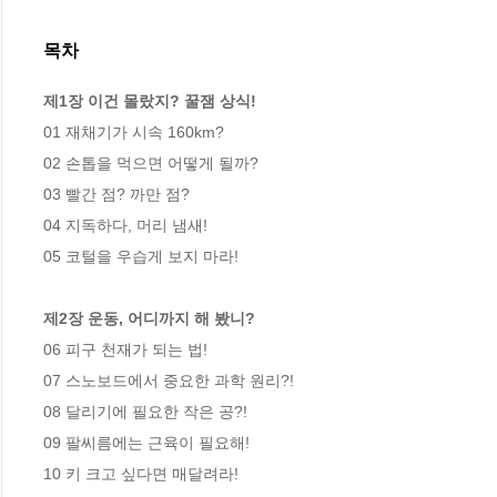
목차
제1장 이건 몰랐지? 꿀잼 상식!
01 재채기가 시속 160km?

02 손톱을 먹으면 어떻게 될까?

03 빨간 점? 까만 점?

04 지독하다, 머리 냄새!

05 코털을 우습게 보지 마라!

제2장 운동, 어디까지 해 봤니?
06 피구 천재가 되는 법!

07 스노보드에서 중요한 과학 원리?!

08 달리기에 필요한 작은 공?!

09 팔씨름에는 근육이 필요해!

10 키 크고 싶다면 매달려라!
