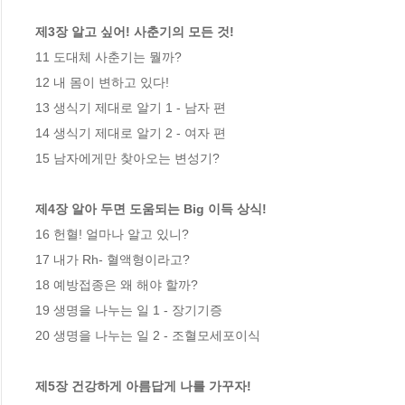
제3장 알고 싶어! 사춘기의 모든 것!
11 도대체 사춘기는 뭘까?

12 내 몸이 변하고 있다!

13 생식기 제대로 알기 1 - 남자 편

14 생식기 제대로 알기 2 - 여자 편

15 남자에게만 찾아오는 변성기?

제4장 알아 두면 도움되는 Big 이득 상식!
16 헌혈! 얼마나 알고 있니?

17 내가 Rh- 혈액형이라고?

18 예방접종은 왜 해야 할까?

19 생명을 나누는 일 1 - 장기기증

20 생명을 나누는 일 2 - 조혈모세포이식

제5장 건강하게 아름답게 나를 가꾸자!