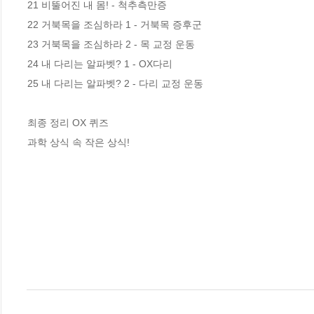
21 비뚤어진 내 몸! - 척추측만증

22 거북목을 조심하라 1 - 거북목 증후군

23 거북목을 조심하라 2 - 목 교정 운동

24 내 다리는 알파벳? 1 - OX다리

25 내 다리는 알파벳? 2 - 다리 교정 운동

최종 정리 OX 퀴즈 

과학 상식 속 작은 상식!