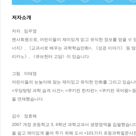
저자소개
저자 : 임우영

멘사회원으로, 어린이들이 재미있게 읽고 유익한 정보를 얻을 수 있는
너지》, 《교과서로 배우는 과학학습만화>, 《성경 이야기》 등 
리카노》, 《큐브헌터 고담》이 있습니다.

그림 : 이태영

어린이들의 눈높이에 맞는 재미있고 유익한 만화를 그리고 있습니다. <
<우당탕탕 과학 습격 사건>, <쿠키런 한자런>, <쿠키런 국어왕>
을 연재했습니다.

감수 : 정효해

2007 개정 초등학교 3, 4학년 과학교과서 생명영역을 집필했
을 쉽고 재미있게 풀어 주기 위해 도서 <101가지 초등과학질문