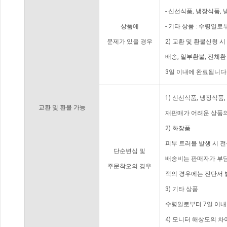
- 신선식품, 냉장식품,
상품에
- 기타 상품 : 수령일로
문제가 있을 경우
2) 교환 및 환불신청 
배송, 일부환불, 전체
3일 이내에 완료됩니다
1) 신선식품, 냉장식품
교환 및 환불 가능
재판매가 어려운 상품의
2) 화장품
피부 트러블 발생 시 
단순변심 및
배송비는 판매자가 부담
주문착오의 경우
적의 경우에는 진단서 
3) 기타 상품
수령일로부터 7일 이내
4) 모니터 해상도의 