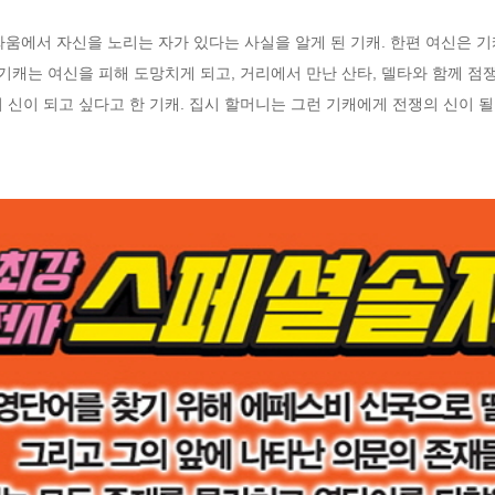
 싸움에서 자신을 노리는 자가 있다는 사실을 알게 된 기캐. 한편 여신은 
 기캐는 여신을 피해 도망치게 되고, 거리에서 만난 산타, 델타와 함께 점
신이 되고 싶다고 한 기캐. 집시 할머니는 그런 기캐에게 전쟁의 신이 될 