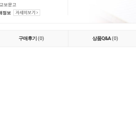
교보문고
택배정보
구매후기
(0)
상품Q&A
(0)