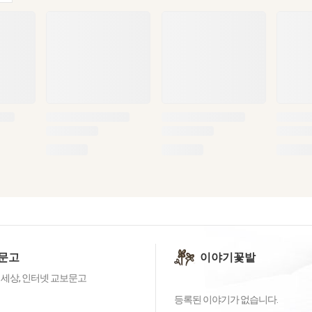
문고
이야기꽃밭
 세상, 인터넷 교보문고
등록된 이야기가 없습니다.