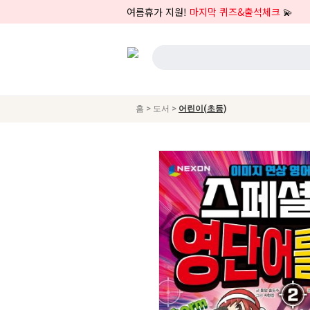
여름휴가 지원!
마지막 퀴즈&출석체크
💫
>
>
홈
도서
어린이(초등)