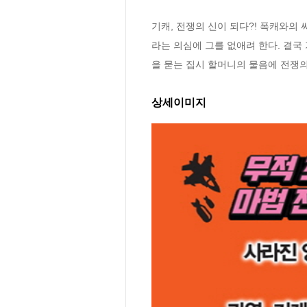
기캐, 전쟁의 신이 되다?! 폭캐와의
라는 의심에 그를 없애려 한다. 결국
을 묻는 집시 할머니의 물음에 전쟁의 
상세이미지