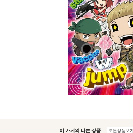
ㆍ이 가게의 다른 상품
모든상품보기