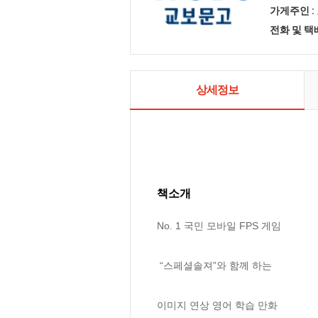
가게주인 :
전화 및 
상세정보
책소개
No. 1 국민 모바일 FPS 게임

 “스페셜솔져”와 함께 하는

이미지 연상 영어 학습 만화
