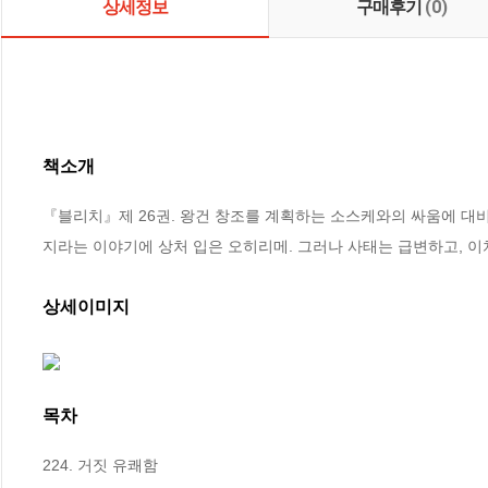
상세정보
구매후기
(0)
책소개
『블리치』제 26권. 왕건 창조를 계획하는 소스케와의 싸움에 대비해
지라는 이야기에 상처 입은 오히리메. 그러나 사태는 급변하고, 
상세이미지
목차
224. 거짓 유쾌함
