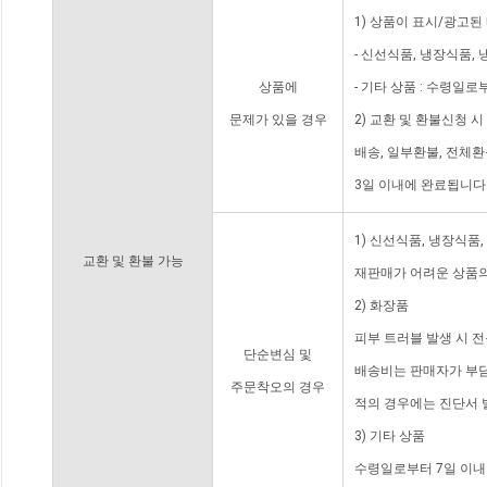
1) 상품이 표시/광고된
- 신선식품, 냉장식품,
상품에
- 기타 상품 : 수령일로
문제가 있을 경우
2) 교환 및 환불신청 
배송, 일부환불, 전체
3일 이내에 완료됩니다
1) 신선식품, 냉장식품
교환 및 환불 가능
재판매가 어려운 상품의
2) 화장품
피부 트러블 발생 시 
단순변심 및
배송비는 판매자가 부담
주문착오의 경우
적의 경우에는 진단서 
3) 기타 상품
수령일로부터 7일 이내