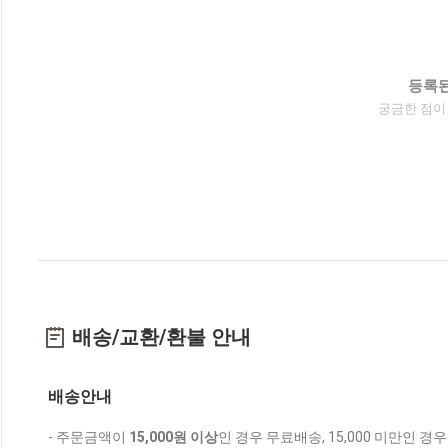
등록된
궁금한 점이
배송/교환/환불 안내
배송안내
- 주문금액이
15,000원 이상
인 경우 무료배송, 15,000 미만인 경