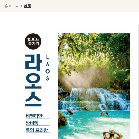
>
>
홈
도서
여행