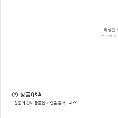
작성된 
첫 번째 후
상품Q&A
상품에 관해 궁금한 사항을 물어보세요!