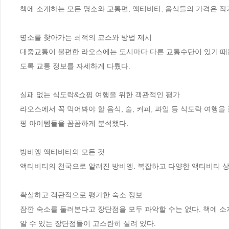
책에 소개하는 모든 명소와 교통편, 액티비티, 음식들의 가격은 작
명소를 찾아가는 최적의 코스와 방법 제시

대중교통이 불편한 라오스에는 도시마다 다른 교통수단이 있기 때문에
도록 교통 정보를 자세하게 다뤘다.

실패 없는 식도락&쇼핑 여행을 위한 객관적인 평가

라오스에서 꼭 먹어봐야 할 음식, 술, 커피, 과일 등 식도락 여행을
핑 아이템들을 꼼꼼하게 분석했다.

방비엥 액티비티의 모든 것

액티비티의 천국으로 알려진 방비엥. 복잡하고 다양한 액티비티 상
확실하고 객관적으로 평가한 숙소 정보

잠깐 숙소를 둘러본다고 장단점을 모두 파악할 수는 없다. 책에 소
알 수 있는 장단점들이 고스란히 실려 있다.
