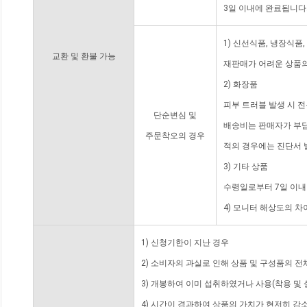
3일 이내에 완료됩니다
1) 신선식품, 냉장식품
교환 및 환불 가능
재판매가 어려운 상품의
2) 화장품
피부 트러블 발생 시 
단순변심 및
배송비는 판매자가 부담
주문착오의 경우
적의 경우에는 진단서 
3) 기타 상품
수령일로부터 7일 이내
4) 모니터 해상도의 
1) 신청기한이 지난 경우
2) 소비자의 과실로 인해 상품 및 구성품의 
3) 개봉하여 이미 섭취하였거나 사용(착용 및 
4) 시간이 경과하여 상품의 가치가 현저히 감