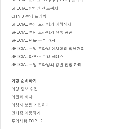
SPECIAL 방비엥 액티비티 100배 즐기기

SPECIAL 방비엥 샌드위치

CITY 3 루앙 프라방

SPECIAL 루앙 프라방의 아침식사

SPECIAL 루앙 프라방의 전통 공연

SPECIAL 명물 국수 가게

SPECIAL 루앙 프라방 야시장의 먹을거리

SPECIAL 라오스 쿠킹 클래스

SPECIAL 루앙 프라방의 강변 전망 카페

여행 준비하기
여행 정보 수집

여권과 비자

여행자 보험 가입하기

면세점 이용하기

주의사항 TOP 12