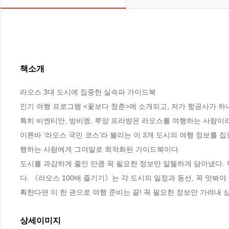
책소개
라오스 3대 도시에 집중한 실속파 가이드북

인기 여행 프로그램 <꽃보다 청춘>에 소개되고, 저가 항공사가 하
특히 비엔티안, 방비엥, 루앙 프라방은 라오스를 여행하는 사람이라
이른바 ‘라오스 국민 코스’라 불리는 이 3개 도시의 여행 정보를 
행하는 사람에게 그야말로 최적화된 가이드북이다. 

도시를 과감하게 줄인 만큼 꼭 필요한 정보만 알뜰하게 담아냈다. 
다. 《라오스 100배 즐기기》는 각 도시의 일정과 동선, 꼭 맛봐
획한다면 이 한 권으로 여행 준비는 끝! 꼭 필요한 정보만 가려내 
상세이미지