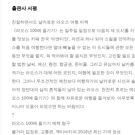
출판사 서평
친절하면서도 날카로운 라오스 여행 비책  

《라오스 100배 즐기기》는 일주일 일정으로 다음의 세 도시를 
를 맛보는 카페 천국 ‘비엔티안’, 자연과 하나 되어 스릴을 만끽하는 
스를 처음 여행한다면 절대 빼놓을 수 없는 이 도시들에 관한 모든
동안 무엇을 할지, 꼭 먹어봐야 할 음식은 무엇인지, 고민할 필요 
할 법한 날씨, 예산, 환전, 항공권, 준비물, 그리고 유심까지 날카롭
작가는 라오스가 대체 어떤 곳인지, 여행에 필요한 것이 무엇인지,
한다. 그러니 무조건적인 예찬보다 여행작가의 날카로운 시선과 솔
아직 정반대의 삶의 흔적들이 남아 있는 라오스. 천천히 흐르는 메
오스 100배 즐기기》와 함께 자유로운 여행을 즐겨보자. 아무쪼
이나마 도움이 되었으면 하는 바람이다. 

?

라오스 100배 즐기기 매력 탐구

볼거리 입장료, 교통편, 액티비티의 2018년 최신 가격 정보  
