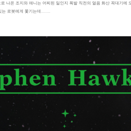
로 나온 조지와 애니는 어찌된 일인지 폭발 직전의 얼음 화산 꼭대기에 도
 있는 로봇에게 쫓기는데…….