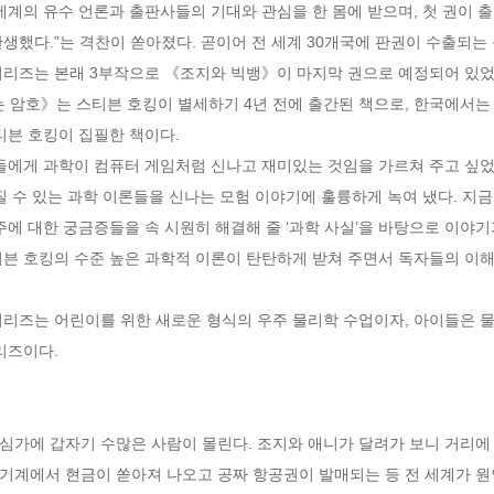
세계의 유수 언론과 출판사들의 기대와 관심을 한 몸에 받으며, 첫 권이 
생했다.”는 격찬이 쏟아졌다. 곧이어 전 세계 30개국에 판권이 수출되는 
시리즈는 본래 3부작으로 《조지와 빅뱅》이 마지막 권으로 예정되어 있었
없는 암호》는 스티븐 호킹이 별세하기 4년 전에 출간된 책으로, 한국에서는
븐 호킹이 집필한 책이다. 

이들에게 과학이 컴퓨터 게임처럼 신나고 재미있는 것임을 가르쳐 주고 싶었
질 수 있는 과학 이론들을 신나는 모험 이야기에 훌륭하게 녹여 냈다. 지금
주에 대한 궁금증들을 속 시원히 해결해 줄 ‘과학 사실’을 바탕으로 이야기
티븐 호킹의 수준 높은 과학적 이론이 탄탄하게 받쳐 주면서 독자들의 이해
시리즈는 어린이를 위한 새로운 형식의 우주 물리학 수업이자, 아이들은 물
즈이다.

가에 갑자기 수많은 사람이 몰린다. 조지와 애니가 달려가 보니 거리에 
계에서 현금이 쏟아져 나오고 공짜 항공권이 발매되는 등 전 세계가 원인 