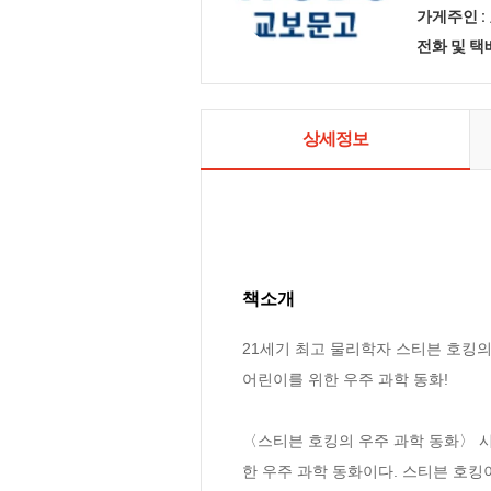
가게주인 :
전화 및 
상세정보
책소개
21세기 최고 물리학자 스티븐 호킹의 
어린이를 위한 우주 과학 동화!

〈스티븐 호킹의 우주 과학 동화〉 
한 우주 과학 동화이다. 스티븐 호킹