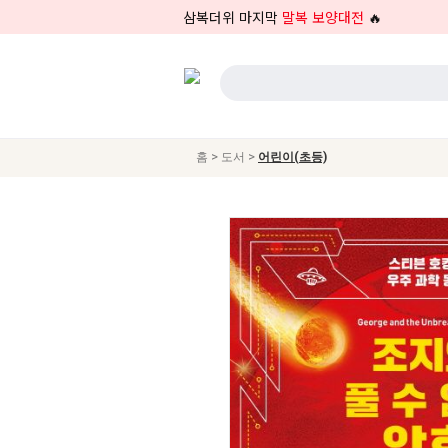
삼복더위 마지막
말복 보양대전
🔥
>
>
홈
도서
어린이(초등)