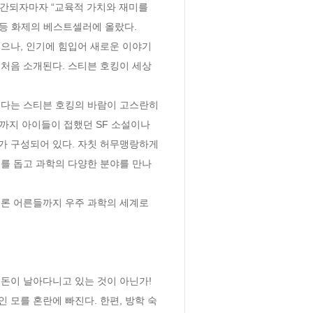
출간되자마자 “교육적 가치와 재미를 
등 화제의 베스트셀러에 올랐다. 

으나, 인기에 힘입어 새로운 이야기
 처음 소개된다. 스티븐 호킹이 세상
다는 스티븐 호킹의 바람이 고스란히 
까지 아이들이 접했던 SF 소설이나 
가 구성되어 있다. 자칫 허무맹랑하게 
를 돕고 과학의 다양한 분야를 만나
론 어른들까지 우주 과학의 세계로 
돈이 날아다니고 있는 것이 아닌가! 
모를 혼란에 빠진다. 한편, 방학 숙