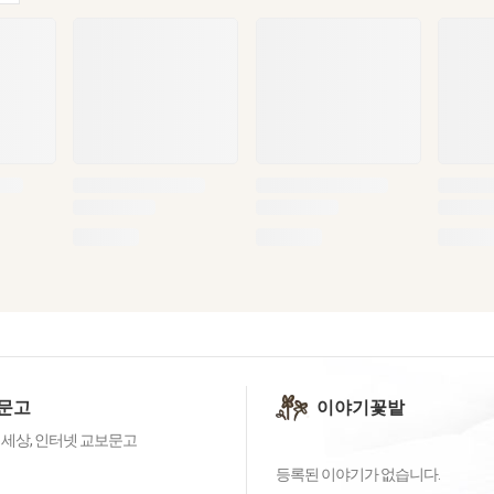
문고
이야기꽃밭
 세상, 인터넷 교보문고
등록된 이야기가 없습니다.