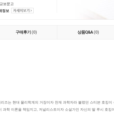
교보문고
택배정보
구매후기
(0)
상품Q&A
(0)


시리즈는 현대 물리학계의 거장이자 천재 과학자라 불렸던 스티븐 호킹이 
이 과학 이론을 책임지고, 저널리스트이자 소설가인 자신의 딸 루시 호킹