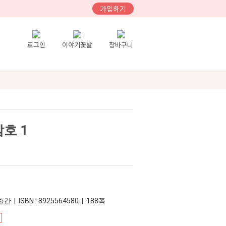
가입하기
로그인
이야기꽃밭
장바구니
호 1
간 | ISBN : 8925564580 | 188쪽