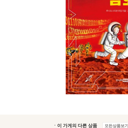
ㆍ이 가게의 다른 상품
모든상품보기