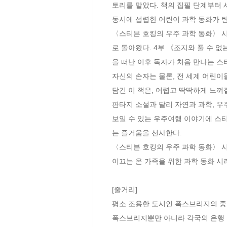
토리를 맡았다. 책의 집필 단계부터 
동시에 섭렵한 어린이 과학 동화가 탄
〈스티븐 호킹의 우주 과학 동화〉 
로 돌아왔다. 4부 《조지와 풀 수 
을 떠난 이후 독자가 처음 만나는 스티
자신의 손자는 물론, 전 세계 어린
담긴 이 책은, 어렵고 딱딱하게 느껴
판타지 소설과 달리 자연과 과학, 우
보일 수 있는 우주여행 이야기에 스
는 즐거움을 선사한다. 

〈스티븐 호킹의 우주 과학 동화〉 
이끄는 온 가족을 위한 과학 동화 시리
[줄거리]

평소 조용한 도시인 폭스브리지의 중심
폭스브리지뿐만 아니라 각국의 은행 기