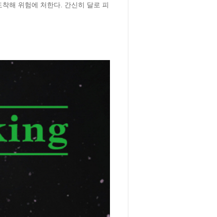
착해 위험에 처한다. 간신히 달로 피