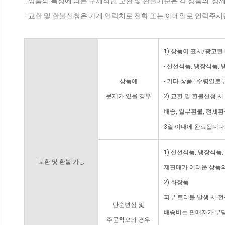
- 상품의 특성에 따른 구체적인 교환 및 환불기준은 각 상품의 '상
- 교환 및 환불신청은 가게 연락처로 전화 또는 이메일로 연락주시
1) 상품이 표시/광고된
- 신선식품, 냉장식품,
상품에
- 기타 상품 : 수령일로
문제가 있을 경우
2) 교환 및 환불신청 
배송, 일부환불, 전체
3일 이내에 완료됩니다
1) 신선식품, 냉장식품
교환 및 환불 가능
재판매가 어려운 상품의
2) 화장품
피부 트러블 발생 시 
단순변심 및
배송비는 판매자가 부담
주문착오의 경우