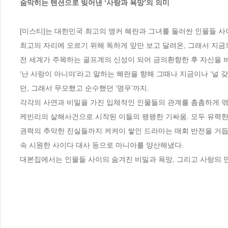
숨막히는 텐션으로 빚어낸 ‘사랑과 욕망’의 의미
[미스티]는 대한민국 최고의 앵커 혜란과 그녀를 둘러싼 인물들 사
최고의 자리에 오르기 위해 독하게 앞만 보고 달려온, 그래서 지금의 
전 세계가 주목하는 골프계의 신성이 되어 금의환향한 후 자신을 버린
‘난 사랑이 아니야’라고 말하는 혜란을 향해 그때나 지금이나 ‘널 
던, 그래서 무모했고 순수했던 ‘명우’까지. 

각각의 사연과 비밀을 가진 입체적인 인물들의 관계를 촘촘하게 엮어 
케빈리의 살해사건으로 시작된 이들의 팽팽한 기싸움. 모두 유력한
권력의 추악한 진실들까지 켜켜이 쌓인 드라마는 매회 반전을 거듭하
속 시원한 사이다 대사 등으로 마니아를 양산해냈다. 

대본집에서는 인물들 사이의 숨겨진 비밀과 욕망, 그리고 사랑의 민