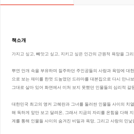
책소개
가지고 싶고, 빼앗고 싶고, 지키고 싶은 인간의 근원적 욕망을 그리다
뿌연 안개 속을 부유하며 질주하던 주인공들의 사랑과 욕망에 대한
으로 보는 재미를 한껏 드높였던 드라마를 대본집으로 다시 만나보는
그대로 살아 있어 화면에서 미처 보지 못했던 인물들의 심리적 갈
대한민국 최고의 앵커 고혜란과 그녀를 둘러싼 인물들 사이의 치열
해 독하게 앞만 보고 달려온, 그래서 지금의 자리를 온힘을 다해 
계를 통해 인물들 사이의 숨겨진 비밀과 욕망, 그리고 사랑의 민낯을