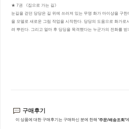
★ 7권 《집으로 가는 길》

눈길을 걷던 당당은 길 위에 쓰러져 있는 무명 화가 마이샹을 구한
을 모델로 새로운 그림 작업을 시작한다. 당당의 도움으로 화가로
려 뿌린다. 그리고 얼마 후 딩딩을 목격했다는 누군가의 전화를 받
구매후기
이 상품에 대한 구매후기는 구매하신 분에 한해
에
'주문/배송조회'