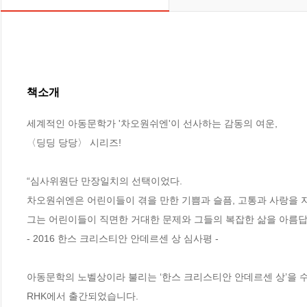
책소개
세계적인 아동문학가 '차오원쉬엔'이 선사하는 감동의 여운, 

〈딩딩 당당〉 시리즈!

“심사위원단 만장일치의 선택이었다. 

차오원쉬엔은 어린이들이 겪을 만한 기쁨과 슬픔, 고통과 사랑을 지극
그는 어린이들이 직면한 거대한 문제와 그들의 복잡한 삶을 아름답게 
- 2016 한스 크리스티안 안데르센 상 심사평 -

아동문학의 노벨상이라 불리는 ‘한스 크리스티안 안데르센 상’을 
RHK에서 출간되었습니다. 
