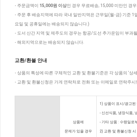
- 주문금액이
15,000원 이상
인 경우 무료배송, 15,000 미만인 경
- 주문 후 배송지역에 따라 국내 일반지역은 근무일(월-금) 기준 1
요일 및 공휴일에는 배송되지 않습니다.)
- 도서 산간 지역 및 제주도의 경우는 항공/도선 추가운임이 부과될
- 해외지역으로는 배송되지 않습니다.
교환/환불 안내
- 상품의 특성에 따른 구체적인 교환 및 환불기준은 각 상품의 '상
- 교환 및 환불신청은 가게 연락처로 전화 또는 이메일로 연락주시
1) 상품이 표시/광고된
- 신선식품, 냉장식품,
상품에
- 기타 상품 : 수령일로
문제가 있을 경우
2) 교환 및 환불신청 