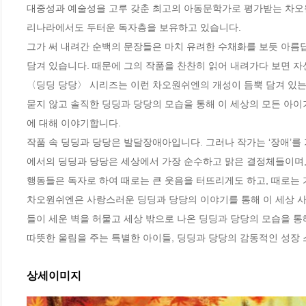
대중성과 예술성을 고루 갖춘 최고의 아동문학가로 평가받는 차오
리나라에서도 두터운 독자층을 보유하고 있습니다.

그가 써 내려간 순백의 문장들은 마치 유려한 수채화를 보듯 아름
담겨 있습니다. 때문에 그의 작품을 찬찬히 읽어 내려가다 보면 자신
〈딩딩 당당〉 시리즈는 이런 차오원쉬엔의 개성이 듬뿍 담겨 있는 
묻지 않고 솔직한 딩딩과 당당의 모습을 통해 이 세상의 모든 아이
에 대해 이야기합니다. 

작품 속 딩딩과 당당은 발달장애아입니다. 그러나 작가는 ‘장애’를 
에서의 딩딩과 당당은 세상에서 가장 순수하고 맑은 결정체들이며,
행동들은 독자로 하여 때로는 큰 웃음을 터뜨리게도 하고, 때로는 가
차오원쉬엔은 사랑스러운 딩딩과 당당의 이야기를 통해 이 세상 사
들이 세운 벽을 허물고 세상 밖으로 나온 딩딩과 당당의 모습을 통
따뜻한 울림을 주는 특별한 아이들, 딩딩과 당당의 감동적인 성장 
상세이미지