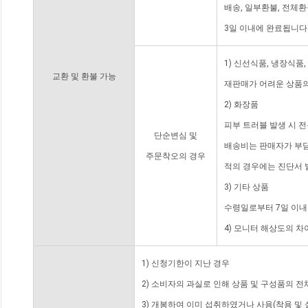
배송, 일부환불, 전체
3일 이내에 완료됩니다
1) 신선식품, 냉장식품
교환 및 환불 가능
재판매가 어려운 상품의
2) 화장품
피부 트러블 발생 시 
단순변심 및
배송비는 판매자가 부담
주문착오의 경우
적의 경우에는 진단서 
3) 기타 상품
수령일로부터 7일 이내
4) 모니터 해상도의 
1) 신청기한이 지난 경우
2) 소비자의 과실로 인해 상품 및 구성품의 
3) 개봉하여 이미 섭취하였거나 사용(착용 및 