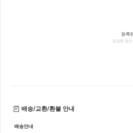
등록된
궁금한 점이
배송/교환/환불 안내
배송안내