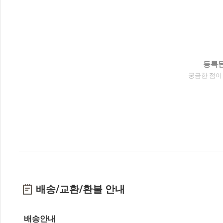
등록된
궁금한 점이
배송/교환/환불 안내
배송안내