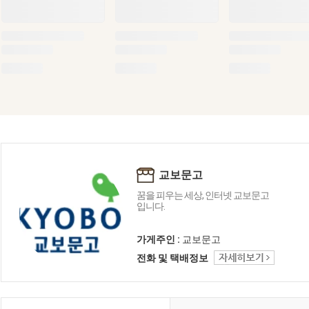
교보문고
꿈을 피우는 세상, 인터넷 교보문고
입니다.
가게주인 :
교보문고
전화 및 택배정보