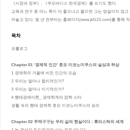
《시장과 정부》, 《쿠오바디스 한국경제》를 쓰기도 했다. 

교육과 연구 중 어느 쪽이 더 좋으냐고 물으면 그는 망설이지 않고
어놓고 있다. 몇 년 전부터는 홈페이지(www.jkl123.com)를 
목차
프롤로그

Chapter 01 ‘경제적 인간’ 호모 이코노미쿠스의 실상과 허상
1 경제학의 거울에 비친 인간의 모습

2 우리는 얼마나 합리적인가?

3 우리는 얼마나 이기적인가?

4 행태경제이론_ 경제학계의 깜짝 스타

생활 속의 행태 경제학 호모 이코노미쿠스의 승리

Chapter 02 주먹구구는 우리 삶의 현실이다 : 휴리스틱의 세계
1 늘 계산기 두드려가며 사는 것은 아니다
