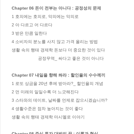
Chapter 06 돈이 전부는 아니다 : 공정성의 문제
1 호의에는 호의로, 악의에는 악의로 

2 아 다르고 어 다르다

3 받은 만큼 일한다

4 소비자의 분노를 사지 않고 가격 올리는 방법

생활 속의 행태 경제학 돈보다 더 중요한 것이 있다

                      공정무역_ 싸다고 좋은 것이 아니다 

Chapter 07 내일을 향해 쏴라 : 할인율의 수수께끼 
1 로또 상금을 20년 후에 받아라?_ 할인율의 개념

2 먼 미래의 일일수록 더 느긋해진다

3 스타와의 데이트, 날짜를 언제로 잡으시겠습니까?

4 생활수준은 점차 높아지는 것이 좋다

생활 속의 행태 경제학 마시멜로 이야기

Chapter 08 주식 투자 대박의 꿈 : 이론과 현실