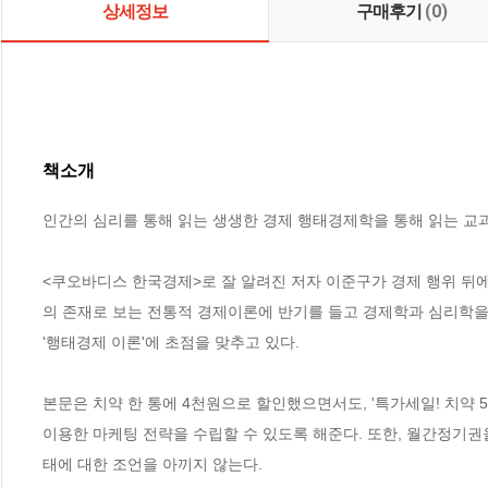
상세정보
구매후기
(0)
책소개
인간의 심리를 통해 읽는 생생한 경제 행태경제학을 통해 읽는 교과
<쿠오바디스 한국경제>로 잘 알려진 저자 이준구가 경제 행위 뒤에
의 존재로 보는 전통적 경제이론에 반기를 들고 경제학과 심리학을
'행태경제 이론'에 초점을 맞추고 있다. 

본문은 치약 한 통에 4천원으로 할인했으면서도, '특가세일! 치약 
이용한 마케팅 전략을 수립할 수 있도록 해준다. 또한, 월간정기
태에 대한 조언을 아끼지 않는다. 
