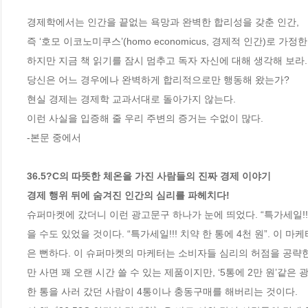
경제학에서는 인간을 끝없는 욕망과 완벽한 합리성을 갖춘 인간, 

즉 ‘호모 이코노미쿠스’(homo economicus, 경제적 인간)로 가정한다
하지만 지금 책 읽기를 잠시 멈추고 독자 자신에 대해 생각해 보라. 
당신은 어느 경우에나 완벽하게 합리적으로만 행동해 왔는가?

현실 경제는 경제학 교과서대로 돌아가지 않는다. 

이런 사실을 입증해 줄 우리 주변의 증거는 수없이 많다. 

-본문 중에서

36.5?C의 따뜻한 체온을 가진 사람들의 진짜 경제 이야기

경제 행위 뒤에 숨겨진 인간의 심리를 파헤치다!
슈퍼마켓에 갔더니 이런 광고문구 하나가 눈에 띄었다. “특가세일!!!
을 수도 있었을 것이다. “특가세일!!! 치약 한 통에 4천 원”. 이 
은 뻔하다. 이 슈퍼마켓의 마케터는 소비자들 심리의 허점을 공략한
만 사면 꽤 오랜 시간 쓸 수 있는 제품이지만, ‘5통에 2만 원’같
한 통을 사러 갔던 사람이 4통이나 충동구매를 해버리는 것이다. 
