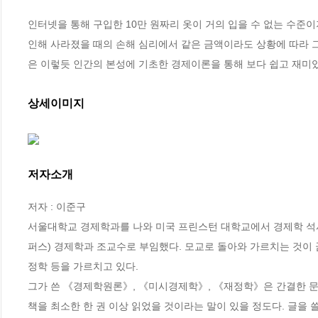
인터넷을 통해 구입한 10만 원짜리 옷이 거의 입을 수 없는 수준
인해 사라졌을 때의 손해 심리에서 같은 금액이라도 상황에 따라 그
은 이렇듯 인간의 본성에 기초한 경제이론을 통해 보다 쉽고 재미있
상세이미지
저자소개
저자 : 이준구

서울대학교 경제학과를 나와 미국 프린스턴 대학교에서 경제학 석사, 
퍼스) 경제학과 조교수로 부임했다. 모교로 돌아와 가르치는 것이
정학 등을 가르치고 있다. 

그가 쓴 《경제학원론》, 《미시경제학》, 《재정학》은 간결한 문
책을 최소한 한 권 이상 읽었을 것이라는 말이 있을 정도다. 글을 