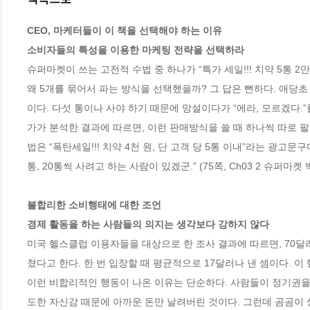
CEO, 마케터들이 이 책을 선택해야 하는 이유 
소비자들의 특성을 이용한 마케팅 전략을 선택하라
슈퍼마켓이 쓰는 고전적 수법 중 하나가 “특가 세일!!! 치약 5통 
왜 5개를 묶어서 파는 방식을 선택했을까? 그 답은 뻔하다. 애당
이다. 다섯 통이나 사야 하기 때문에 망설이다가 “에라, 모르겠다.
가가 분석한 결과에 따르면, 이런 판매방식을 쓸 때 하나씩 따로 팔
법은 “폭탄세일!!! 치약 4천 원, 단 고객 당 5통 이내”라는 광고문
통, 20통씩 사려고 하는 사람이 있겠군.” (75쪽, Ch03 2 슈퍼마
불합리한 소비행태에 대한 조언 
경제 활동을 하는 사람들의 의지는 생각보다 강하지 않다
미국 헬스클럽 이용자들을 대상으로 한 조사 결과에 따르면, 70달
쳤다고 한다. 한 번 입장할 때 평균적으로 17달러나 낸 셈이다. 
이런 비합리적인 행동이 나온 이유는 단순하다. 사람들이 정기권을
도한 자신감 때문에 아까운 돈만 날려버린 것이다. 그런데 곰곰이 