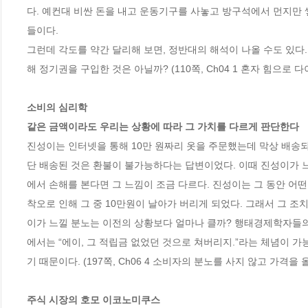
다. 예컨대 비싼 돈을 내고 운동기구를 사놓고 방구석에서 먼지만 
들이다.
그런데 각도를 약간 달리해 보면, 정반대의 해석이 나올 수도 있다.
해 정기권을 구입한 것은 아닐까? (110쪽, Ch04 1 혼자 힘으로
소비의 심리학 
같은 금액이라도 우리는 상황에 따라 그 가치를 다르게 판단한다
진성이는 인터넷을 통해 10만 원짜리 옷을 주문했는데 막상 배송되
단 배송된 것은 환불이 불가능하다는 답변이었다. 이때 진성이가 
에서 손해를 본다면 그 느낌이 조금 다르다. 진성이는 그 동안 어떤
착오로 인해 그 중 10만원이 날아가 버리게 되었다. 그래서 그 조
이가 느낄 분노는 이전의 상황보다 얼마나 클까? 행태경제학자들의 
에서는 “에이, 그 적립금 없었던 것으로 쳐버리지.”라는 체념이 가
기 때문이다. (197쪽, Ch06 4 소비자의 분노를 사지 않고 가격을
주식 시장의 호모 이코노미쿠스 