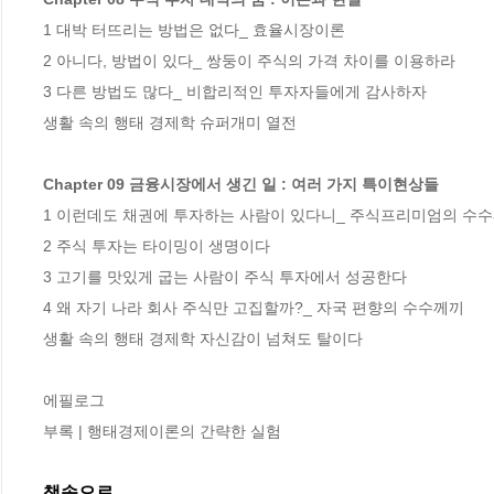
1 대박 터뜨리는 방법은 없다_ 효율시장이론

2 아니다, 방법이 있다_ 쌍둥이 주식의 가격 차이를 이용하라

3 다른 방법도 많다_ 비합리적인 투자자들에게 감사하자

생활 속의 행태 경제학 슈퍼개미 열전

Chapter 09 금융시장에서 생긴 일 : 여러 가지 특이현상들
1 이런데도 채권에 투자하는 사람이 있다니_ 주식프리미엄의 수수
2 주식 투자는 타이밍이 생명이다

3 고기를 맛있게 굽는 사람이 주식 투자에서 성공한다

4 왜 자기 나라 회사 주식만 고집할까?_ 자국 편향의 수수께끼

생활 속의 행태 경제학 자신감이 넘쳐도 탈이다     

에필로그

부록 | 행태경제이론의 간략한 실험
책속으로