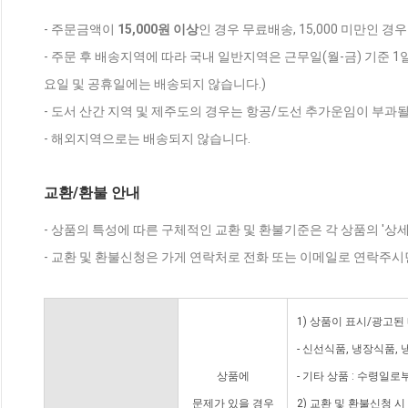
- 주문금액이
15,000원 이상
인 경우 무료배송, 15,000 미만인 경
- 주문 후 배송지역에 따라 국내 일반지역은 근무일(월-금) 기준 1
요일 및 공휴일에는 배송되지 않습니다.)
- 도서 산간 지역 및 제주도의 경우는 항공/도선 추가운임이 부과될
- 해외지역으로는 배송되지 않습니다.
교환/환불 안내
- 상품의 특성에 따른 구체적인 교환 및 환불기준은 각 상품의 '상
- 교환 및 환불신청은 가게 연락처로 전화 또는 이메일로 연락주시
1) 상품이 표시/광고된
- 신선식품, 냉장식품,
상품에
- 기타 상품 : 수령일로
문제가 있을 경우
2) 교환 및 환불신청 