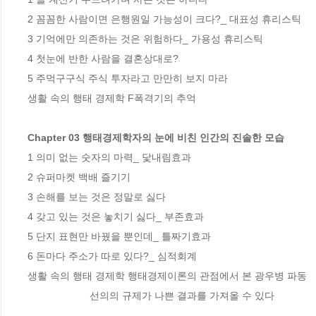
2 꼼꼼한 사람이면 은행원일 가능성이 크다?_ 대표성 휴리스틱

3 기억에만 의존하는 것은 위험하다_ 가용성 휴리스틱

4 첫눈에 반한 사람을 결혼상대로?

5 주먹구구식 주식 투자라고 만만히 보지 마라

생활 속의 행태 경제학 F폭격기의 추억

Chapter 03 행태경제학자의 눈에 비친 인간의 진솔한 모습
1 의미 없는 숫자의 마력_ 닻내림효과

2 슈퍼마켓 백배 즐기기

3 손해를 보는 것은 정말로 싫다

4 갖고 있는 것은 놓치기 싫다_ 부존효과

5 단지 표현만 바꿨을 뿐인데_ 틀짜기효과

6 돈마다 주소가 따로 있다?_ 심적회계

생활 속의 행태 경제학 행태경제이론의 관점에서 본 광우병 파동

                      선의의 규제가 나쁜 결과를 가져올 수 있다
