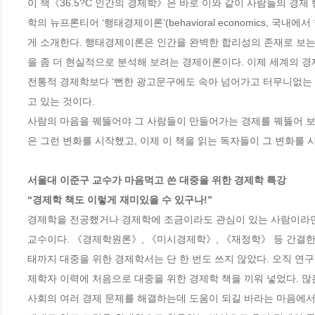
이 책《36.5?C 인간의 경제학》은 바로 이와 같이 사람들의 경제
학의 뉴프론티어 ‘행태경제이론’(behavioral economics
게 소개한다. 행태경제이론은 인간을 완벽한 합리성의 존재로 보는
을 좀 더 현실적으로 분석해 보려는 경제이론이다. 이제 세계의 
전통적 경제학보다 ‘뻔한 광고문구에도 속아 넘어가고 터무니없는 
고 있는 것이다. 

사람의 마음을 꿰뚫어야 그 사람들이 만들어가는 경제를 꿰뚫어 보고
은 그런 변화를 시작했고, 이제 이 책을 읽는 독자들이 그 변화를 시
서울대 이준구 교수가 마음먹고 쓴 대중을 위한 경제학 특강

“경제학 책도 이렇게 재미있을 수 있구나!”
경제학을 전공했거나 경제학에 조금이라도 관심이 있는 사람이라면 
교수이다. 《경제학원론》, 《미시경제학》, 《재정학》 등 간결한
태까지 대중을 위한 경제학서는 단 한 번도 쓰지 않았다. 오직 연
제학자 이력에 처음으로 대중을 위한 경제학 책을 끼워 넣었다. 많
사회의 여러 경제 문제를 해결하는데 도움이 되길 바라는 마음에서이