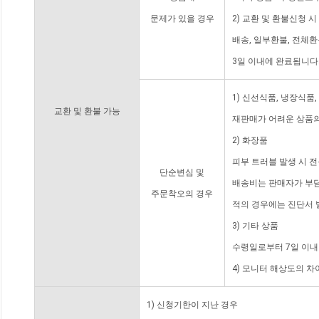
문제가 있을 경우
2) 교환 및 환불신청 
배송, 일부환불, 전체
3일 이내에 완료됩니다
1) 신선식품, 냉장식품
교환 및 환불 가능
재판매가 어려운 상품의
2) 화장품
피부 트러블 발생 시 
단순변심 및
배송비는 판매자가 부담
주문착오의 경우
적의 경우에는 진단서 
3) 기타 상품
수령일로부터 7일 이내
4) 모니터 해상도의 
1) 신청기한이 지난 경우