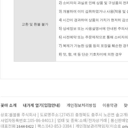
2) 소비자의 과실로 인해 상품 및 구성품의 
3) 개봉하여 이미 섭취하였거나 사용(착용 및 
4) 시간이 경과하여 상품의 가치가 현저히 감
교환 및 환불 불가
5) 상세정보 또는 사용설명서에 안내된 주의사
6) 사전예약 또는 주문제작으로 통해 소비자
7) 복제가 가능한 상품 등의 포장을 훼손한 경
8) 맛, 향, 색 등 단순 기호차이에 의한 경우
꽃마 소개
내가게 열기(입점안내)
개인정보처리방침
이용약관
찾
상호:올블룸 주식회사 | 도로명주소:(27453) 충청북도 충주시 노은면 솔고개로 
사업자등록번호:105-86-84013 | 업태 및 종목:소매/전자상거래 | 통신판매
대표전화:
| 팩스:043-853-3384 | 개인정보관리책임자:이승호
1644-8422
pr