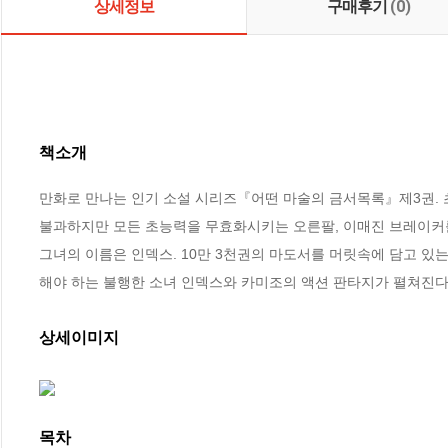
상세정보
구매후기
(0)
책소개
만화로 만나는 인기 소설 시리즈『어떤 마술의 금서목록』제3권. 
불과하지만 모든 초능력을 무효화시키는 오른팔, 이매진 브레이커를
그녀의 이름은 인덱스. 10만 3천권의 마도서를 머릿속에 담고 있
해야 하는 불행한 소녀 인덱스와 카미조의 액션 판타지가 펼쳐진다
상세이미지
목차