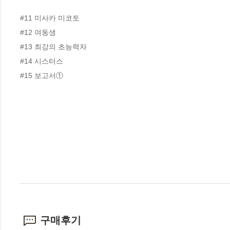
#11 미사카 미코토

#12 여동생

#13 최강의 초능력자

#14 시스터스

#15 보고서①
구매후기