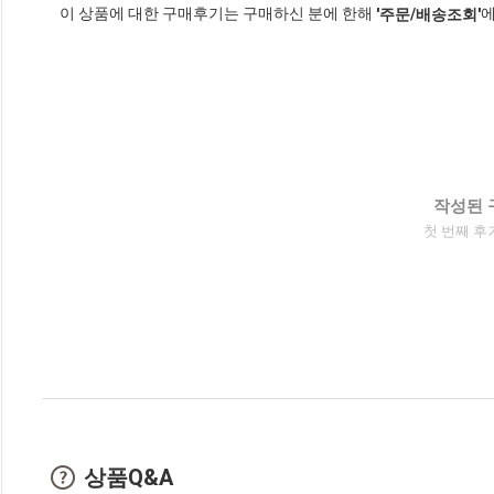
이 상품에 대한 구매후기는 구매하신 분에 한해
에
'주문/배송조회'
작성된 
첫 번째 후
상품Q&A