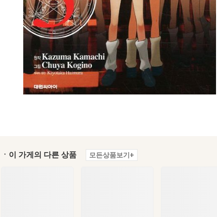
ㆍ이 가게의 다른 상품
모든상품보기+